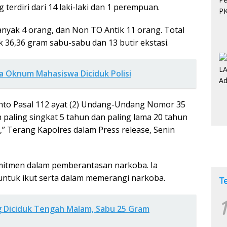
terdiri dari 14 laki-laki dan 1 perempuan.
nyak 4 orang, dan Non TO Antik 11 orang. Total
36,36 gram sabu-sabu dan 13 butir ekstasi.
a Oknum Mahasiswa Diciduk Polisi
junto Pasal 112 ayat (2) Undang-Undang Nomor 35
ling singkat 5 tahun dan paling lama 20 tahun
,” Terang Kapolres dalam Press release, Senin
mitmen dalam pemberantasan narkoba. Ia
ntuk ikut serta dalam memerangi narkoba.
T
1
g Diciduk Tengah Malam, Sabu 25 Gram