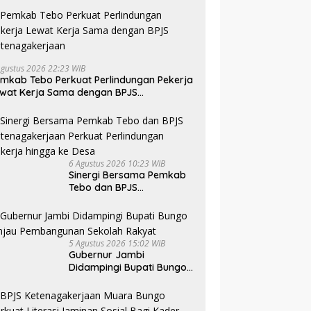
Agustus 2026 22:23 WIB
mkab Tebo Perkuat Perlindungan Pekerja
wat Kerja Sama dengan BPJS
tenagakerjaan
6 Agustus 2026 10:23 WIB
Sinergi Bersama Pemkab
Tebo dan BPJS
Ketenagakerjaan Perkuat
Perlindungan Pekerja
hingga ke Desa
5 Agustus 2026 15:02 WIB
Gubernur Jambi
Didampingi Bupati Bungo
Tinjau Pembangunan
Sekolah Rakyat