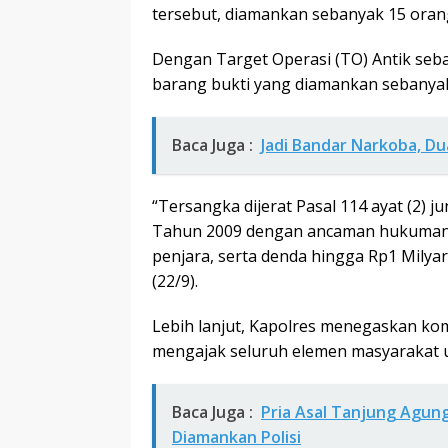
tersebut, diamankan sebanyak 15 orang 
Dengan Target Operasi (TO) Antik seba
barang bukti yang diamankan sebanyak 
Baca Juga :
Jadi Bandar Narkoba, Du
“Tersangka dijerat Pasal 114 ayat (2) 
Tahun 2009 dengan ancaman hukuman pa
penjara, serta denda hingga Rp1 Milyar
(22/9).
Lebih lanjut, Kapolres menegaskan ko
mengajak seluruh elemen masyarakat u
Baca Juga :
Pria Asal Tanjung Agun
Diamankan Polisi