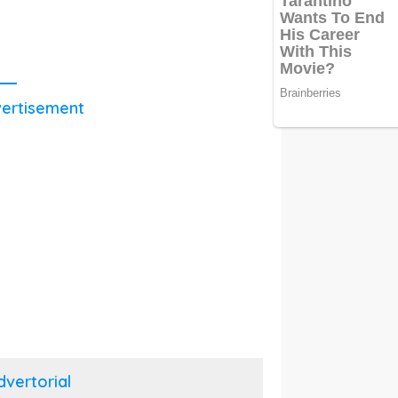
ertisement
dvertorial