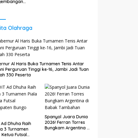
Akhirat
gembangan
gi untuk Perkuat
tumbuhan
nomi Daerah
ita Olahraga
rnur Al Haris Buka Turnamen Tenis Antar
ni Perguruan Tinggi ke-16, Jambi Jadi Tuan
ah 330 Peserta
Spanyol Juara Dunia
2026! Ferran Torres
 Ad Dhuha Raih
Bungkam Argentina di
ra 3 Turnamen
Babak Tambahan
a Ketua Futsal