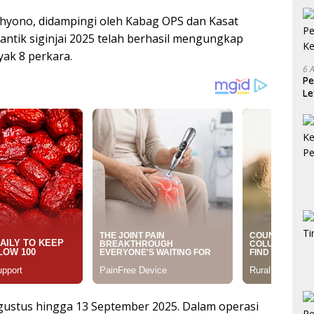
hyono, didampingi oleh Kabag OPS dan Kasat
ntik siginjai 2025 telah berhasil mengungkap
ak 8 perkara.
6 
Pe
Le
Ke
Agustus hingga 13 September 2025. Dalam operasi