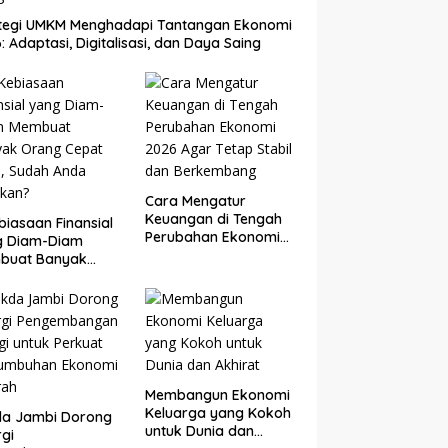
ategi UMKM Menghadapi Tantangan Ekonomi
: Adaptasi, Digitalisasi, dan Daya Saing
Cara Mengatur
Keuangan di Tengah
biasaan Finansial
Perubahan Ekonomi
g Diam-Diam
2026 Agar Tetap
buat Banyak
Stabil dan
g Cepat Kaya,
Berkembang
ah Anda Lakukan?
Membangun Ekonomi
Keluarga yang Kokoh
da Jambi Dorong
untuk Dunia dan
rgi