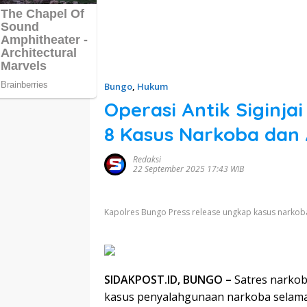
Bungo
,
Hukum
Operasi Antik Siginja
8 Kasus Narkoba dan
Redaksi
22 September 2025 17:43 WIB
Kapolres Bungo Press release ungkap kasus narkoba s
SIDAKPOST.ID, BUNGO –
Satres narkob
kasus penyalahgunaan narkoba selama o