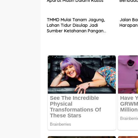
Aparat Masih Dalami Kasus
Beribad
TMMD Mulai Tanam Jagung,
Jalan B
Lahan Tidur Disulap Jadi
Harapan 
Sumber Ketahanan Pangan
Warga