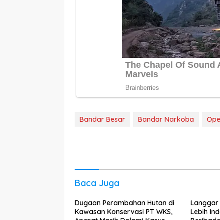
Bandar Besar
Bandar Narkoba
Ope
Baca Juga
Dugaan Perambahan Hutan di
Langgar 
Kawasan Konservasi PT WKS,
Lebih In