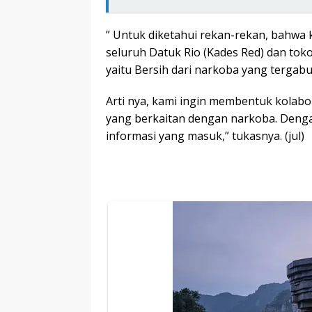
” Untuk diketahui rekan-rekan, bahwa 
seluruh Datuk Rio (Kades Red) dan tok
yaitu Bersih dari narkoba yang tergab
Arti nya, kami ingin membentuk kolabor
yang berkaitan dengan narkoba. Denga
informasi yang masuk,” tukasnya. (jul)