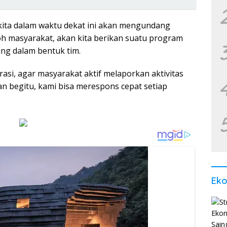
kita dalam waktu dekat ini akan mengundang
oh masyarakat, akan kita berikan suatu program
ung dalam bentuk tim.
asi, agar masyarakat aktif melaporkan aktivitas
n begitu, kami bisa merespons cepat setiap
Ek