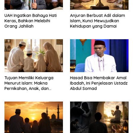
UAH Ingatkan Bahaya Hati
Anjuran Berbuat Adil dalam
Keras, Bahkan Melebihi
Islam, Kunci Mewujudkan
Orang Jahiliah
Kehidupan yang Damai
Tujuan Memiliki Keluarga
Hasad Bisa Membakar Amal
Menurut Islam: Makna
Ibadah, Ini Penjelasan Ustadz
Pernikahan, Anak, dan
Abdul Somad
Kehidupan Rumah Tangga