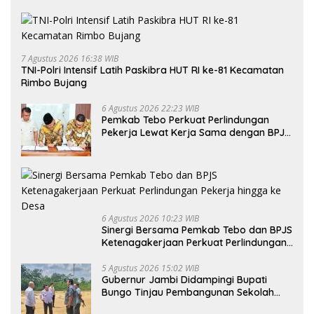
7 Agustus 2026 16:38 WIB
TNI-Polri Intensif Latih Paskibra HUT RI ke-81 Kecamatan
Rimbo Bujang
6 Agustus 2026 22:23 WIB
Pemkab Tebo Perkuat Perlindungan
Pekerja Lewat Kerja Sama dengan BPJS
Ketenagakerjaan
6 Agustus 2026 10:23 WIB
Sinergi Bersama Pemkab Tebo dan BPJS
Ketenagakerjaan Perkuat Perlindungan
Pekerja hingga ke Desa
5 Agustus 2026 15:02 WIB
Gubernur Jambi Didampingi Bupati
Bungo Tinjau Pembangunan Sekolah
Rakyat