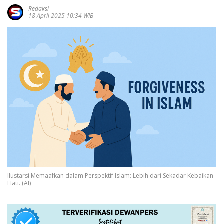
Redaksi
18 April 2025 10:34 WIB
Ilustarsi Memaafkan dalam Perspektif Islam: Lebih dari Sekadar Kebaikan
Hati. (AI)