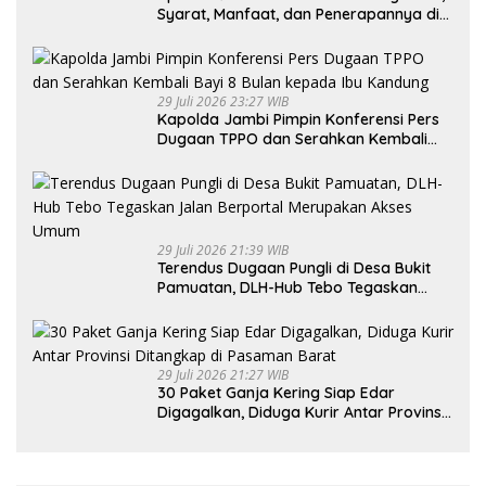
Syarat, Manfaat, dan Penerapannya di
Indonesia
29 Juli 2026 23:27 WIB
Kapolda Jambi Pimpin Konferensi Pers
Dugaan TPPO dan Serahkan Kembali
Bayi 8 Bulan kepada Ibu Kandung
29 Juli 2026 21:39 WIB
Terendus Dugaan Pungli di Desa Bukit
Pamuatan, DLH-Hub Tebo Tegaskan
Jalan Berportal Merupakan Akses
Umum
29 Juli 2026 21:27 WIB
30 Paket Ganja Kering Siap Edar
Digagalkan, Diduga Kurir Antar Provinsi
Ditangkap di Pasaman Barat