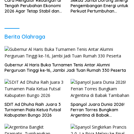
Cara Mengatur Keuangan di
Sekda Jambi Dorong Sinergi
Tengah Perubahan Ekonomi
Pengembangan Energi untuk
2026 Agar Tetap Stabil dan
Perkuat Pertumbuhan
Berkembang
Ekonomi Daerah
Berita Olahraga
Gubernur Al Haris Buka Turnamen Tenis Antar Alumni
Perguruan Tinggi ke-16, Jambi Jadi Tuan Rumah 330 Peserta
SDIT Ad Dhuha Raih Juara 3
Spanyol Juara Dunia 2026!
Turnamen Piala Ketua Futsal
Ferran Torres Bungkam
Kabupaten Bungo 2026
Argentina di Babak
Tambahan