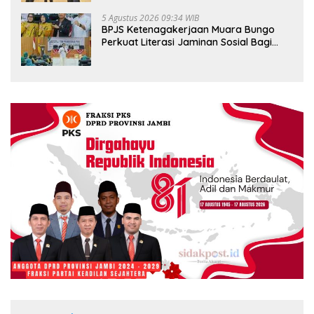
5 Agustus 2026 09:34 WIB
BPJS Ketenagakerjaan Muara Bungo
Perkuat Literasi Jaminan Sosial Bagi
Kader PKK, Dorong Dongkrak UCJ