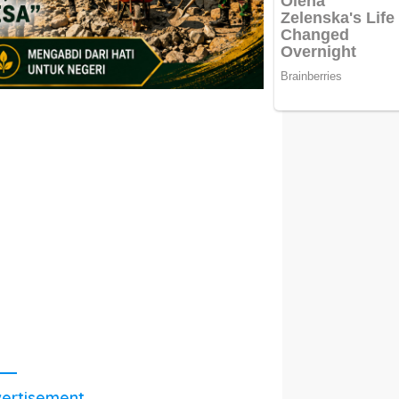
ertisement