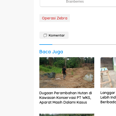
Operasi Zebra
Komentar
Baca Juga
Langgar 
Dugaan Perambahan Hutan di
Lebih In
Kawasan Konservasi PT WKS,
Beribad
Aparat Masih Dalami Kasus