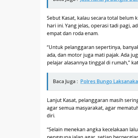
Sebut Kasat, kalau secara total belum
hari ini. Yang jelas, operasi tadi pagi
empat dan roda enam.
“Untuk pelanggaran sepertinya, bany
ada, dan motor juga mati pajak. Ada jug
pelajar alasannya tinggal di rumah,” ka
Baca Juga :
Polres Bungo Laksanaka
Lanjut Kasat, pelanggaran masih serin
agar semua masyarakat, agar mematuhi
diri.
“Selain menekan angka kecelakaan lalu
pengguna jalan agar, setiap berpergia