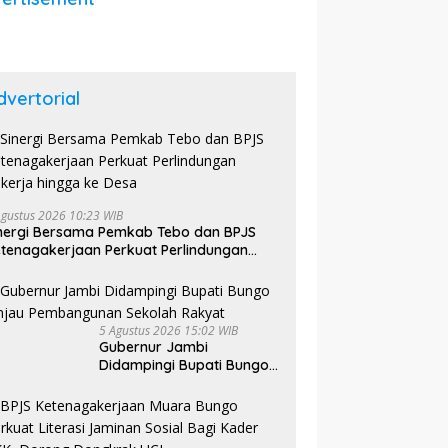
dvertorial
Agustus 2026 10:23 WIB
nergi Bersama Pemkab Tebo dan BPJS
tenagakerjaan Perkuat Perlindungan
kerja hingga ke Desa
5 Agustus 2026 15:02 WIB
Gubernur Jambi
Didampingi Bupati Bungo
Tinjau Pembangunan
Sekolah Rakyat