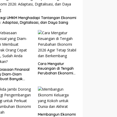
ategi UMKM Menghadapi Tantangan Ekonomi
: Adaptasi, Digitalisasi, dan Daya Saing
Cara Mengatur
Keuangan di Tengah
biasaan Finansial
Perubahan Ekonomi
g Diam-Diam
2026 Agar Tetap
buat Banyak
Stabil dan
g Cepat Kaya,
Berkembang
ah Anda Lakukan?
Membangun Ekonomi