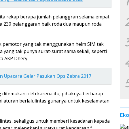
1
 kita rekap berapa jumlah pelanggran selama empat
, ada 230 pelanggaran baik roda dua maupun roda
ak pemotor yang tak menggunakan helm SIM tak
a yang tak punya surat-surat sama sekali, seperti
ta AKP Dhery.
n Upacara Gelar Pasukan Ops Zebra 2017
g ditemukan oleh karena itu, pihaknya berharap
 aturan berlalulintas gunanya untuk keselamatan
Ek
lintas, sekaligus untuk memberi kesadaran kepada
n agar melengkapi surat-surat kendaraan,”