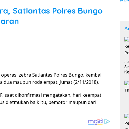
ra, Satlantas Polres Bungo
garan
A
6 
Si
Ke
 operasi zebra Satlantas Polres Bungo, kembali
Pe
da dua maupun roda empat, Jumat (2/11/2018).
F, saat dikonfirmasi mengatakan, hari keempat
us dietmukan baik itu, pemotor maupun dari