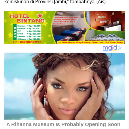
kemiskinan di Provinsi Jambi,” tambahnya. (Ais)