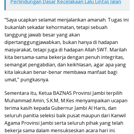
Perlindungan Dasar Kecelakaan Lalu Lintas Jalan
“Saya ucapkan selamat menjalankan amanah. Tugas ini
bukanlah sekadar kehormatan, tetapi sebuah
tanggung jawab besar yang akan
dipertanggungjawabkan, bukan hanya di hadapan
masyarakat, tetapi juga di hadapan Allah SWT. Marilah
kita bersama-sama bekerja dengan penuh integritas,
semangat pengabdian, dan keikhlasan, agar apa yang
kita lakukan benar-benar membawa manfaat bagi
umat,” pungkasnya.
Sementara itu, Ketua BAZNAS Provinsi Jambi terpilih
Muhammad Amin, S.K.M, M.Kes menyampaikan ucapan
terima kasih kepada Gubernur Jambi Al Haris, dan
seluruh panitia seleksi baik pusat maupun dari Kanwil
Agama Provinsi Jambi serta seluruh pihak yang telah
bekerja sama dalam mensukseskan acara hari ini.