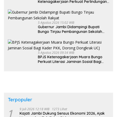
Ketenagakerjaan Perkuat Perlindungan
Pekerja hingga ke Desa
5 Agustus 2026 15:02 WIB
Gubernur Jambi Didampingi Bupati
Bungo Tinjau Pembangunan Sekolah
Rakyat
5 Agustus 2026 09:34 WIB
BPJS Ketenagakerjaan Muara Bungo
Perkuat Literasi Jaminan Sosial Bagi
Kader PKK, Dorong Dongkrak UCJ
Terpopuler
1
9 Juli 2026 12:18 WIB
1273 Lihat
Kajati Jambi Dukung Sensus Ekonomi 2026, Ajak