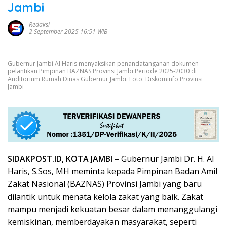
Jambi
Redaksi
2 September 2025 16:51 WIB
Gubernur Jambi Al Haris menyaksikan penandatanganan dokumen
pelantikan Pimpinan BAZNAS Provinsi Jambi Periode 2025-2030 di
Auditorium Rumah Dinas Gubernur Jambi. Foto: Diskominfo Provinsi
Jambi
SIDAKPOST.ID, KOTA JAMBI
– Gubernur Jambi Dr. H. Al
Haris, S.Sos, MH meminta kepada Pimpinan Badan Amil
Zakat Nasional (BAZNAS) Provinsi Jambi yang baru
dilantik untuk menata kelola zakat yang baik. Zakat
mampu menjadi kekuatan besar dalam menanggulangi
kemiskinan, memberdayakan masyarakat, seperti