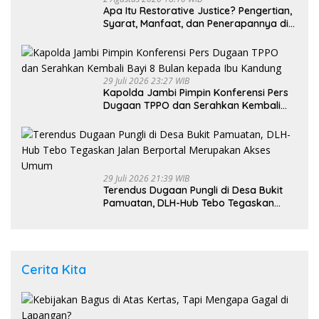
Apa Itu Restorative Justice? Pengertian,
Syarat, Manfaat, dan Penerapannya di
Indonesia
29 Juli 2026 23:27 WIB
Kapolda Jambi Pimpin Konferensi Pers
Dugaan TPPO dan Serahkan Kembali
Bayi 8 Bulan kepada Ibu Kandung
29 Juli 2026 21:39 WIB
Terendus Dugaan Pungli di Desa Bukit
Pamuatan, DLH-Hub Tebo Tegaskan
Jalan Berportal Merupakan Akses
Umum
Cerita Kita