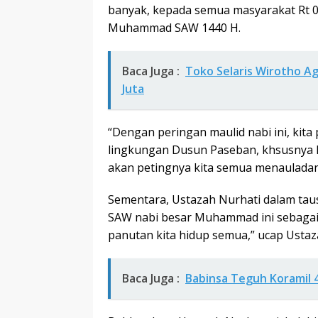
banyak, kepada semua masyarakat Rt 0
Muhammad SAW 1440 H.
Baca Juga :
Toko Selaris Wirotho Ag
Juta
“Dengan peringan maulid nabi ini, kita 
lingkungan Dusun Paseban, khsusnya K
akan petingnya kita semua menauladani
Sementara, Ustazah Nurhati dalam ta
SAW nabi besar Muhammad ini sebagai 
panutan kita hidup semua,” ucap Ustaz
Baca Juga :
Babinsa Teguh Koramil 