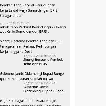
Agustus 2026 22:23 WIB
mkab Tebo Perkuat Perlindungan Pekerja
wat Kerja Sama dengan BPJS
tenagakerjaan
6 Agustus 2026 10:23 WIB
Sinergi Bersama Pemkab
Tebo dan BPJS
Ketenagakerjaan Perkuat
Perlindungan Pekerja
hingga ke Desa
5 Agustus 2026 15:02 WIB
Gubernur Jambi
Didampingi Bupati Bungo
Tinjau Pembangunan
Sekolah Rakyat