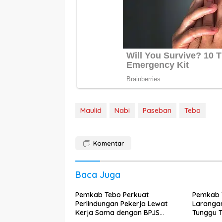
Maulid
Nabi
Paseban
Tebo
Komentar
Baca Juga
Pemkab Tebo Perkuat
Pemkab T
Perlindungan Pekerja Lewat
Larangan
Kerja Sama dengan BPJS
Tunggu T
Ketenagakerjaan
Lapanga