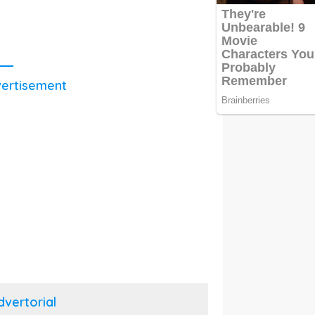
ertisement
dvertorial