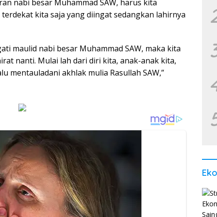
iran nabi besar Muhammad SAW, harus kita
 terdekat kita saja yang diingat sedangkan lahirnya
gati maulid nabi besar Muhammad SAW, maka kita
t nanti. Mulai lah dari diri kita, anak-anak kita,
alu mentauladani akhlak mulia Rasullah SAW,”
Ek