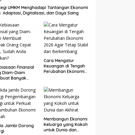
ategi UMKM Menghadapi Tantangan Ekonomi
: Adaptasi, Digitalisasi, dan Daya Saing
Cara Mengatur
Keuangan di Tengah
biasaan Finansial
Perubahan Ekonomi
g Diam-Diam
2026 Agar Tetap
buat Banyak
Stabil dan
g Cepat Kaya,
Berkembang
ah Anda Lakukan?
Membangun Ekonomi
Keluarga yang Kokoh
da Jambi Dorong
untuk Dunia dan
rgi