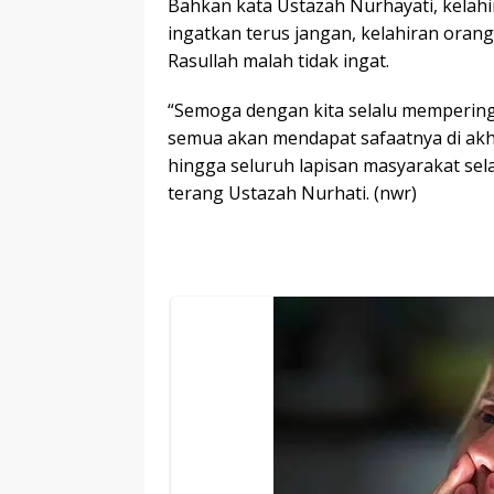
Bahkan kata Ustazah Nurhayati, kelah
ingatkan terus jangan, kelahiran orang
Rasullah malah tidak ingat.
“Semoga dengan kita selalu memperin
semua akan mendapat safaatnya di akhira
hingga seluruh lapisan masyarakat sel
terang Ustazah Nurhati. (nwr)