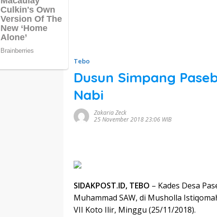
Tebo
Dusun Simpang Paseba
Nabi
Zakaria Zeck
25 November 2018 23:06 WIB
SIDAKPOST.ID, TEBO
– Kades Desa Pase
Muhammad SAW, di Musholla Istiqomah
VII Koto Ilir, Minggu (25/11/2018).