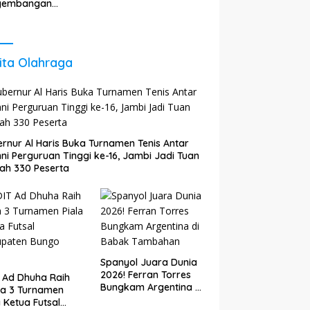
Akhirat
gembangan
gi untuk Perkuat
tumbuhan
nomi Daerah
ita Olahraga
rnur Al Haris Buka Turnamen Tenis Antar
ni Perguruan Tinggi ke-16, Jambi Jadi Tuan
ah 330 Peserta
Spanyol Juara Dunia
2026! Ferran Torres
 Ad Dhuha Raih
Bungkam Argentina di
ra 3 Turnamen
Babak Tambahan
a Ketua Futsal