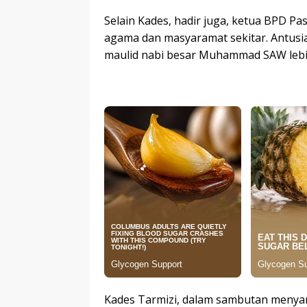
Selain Kades, hadir juga, ketua BPD P
agama dan masyaramat sekitar. Antus
maulid nabi besar Muhammad SAW leb
Kades Tarmizi, dalam sambutan menya