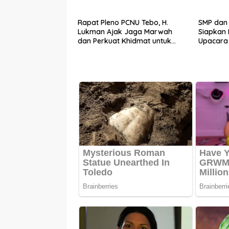
Rapat Pleno PCNU Tebo, H.
SMP dan
Lukman Ajak Jaga Marwah
Siapkan 
dan Perkuat Khidmat untuk
Upacara 
Warga Nahdliyin
Purwoda