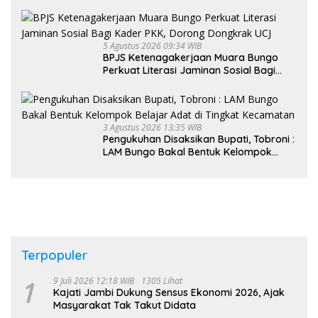
Rakyat
5 Agustus 2026 09:34 WIB
BPJS Ketenagakerjaan Muara Bungo
Perkuat Literasi Jaminan Sosial Bagi
Kader PKK, Dorong Dongkrak UCJ
3 Agustus 2026 13:35 WIB
Pengukuhan Disaksikan Bupati, Tobroni :
LAM Bungo Bakal Bentuk Kelompok
Belajar Adat di Tingkat Kecamatan
Terpopuler
1
9 Juli 2026 12:18 WIB
1305 Lihat
Kajati Jambi Dukung Sensus Ekonomi 2026, Ajak
Masyarakat Tak Takut Didata