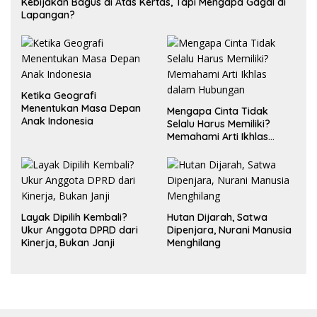
Kebijakan Bagus di Atas Kertas, Tapi Mengapa Gagal di
Lapangan?
Ketika Geografi
Menentukan Masa Depan
Mengapa Cinta Tidak
Anak Indonesia
Selalu Harus Memiliki?
Memahami Arti Ikhlas
dalam Hubungan
Layak Dipilih Kembali?
Hutan Dijarah, Satwa
Ukur Anggota DPRD dari
Dipenjara, Nurani Manusia
Kinerja, Bukan Janji
Menghilang