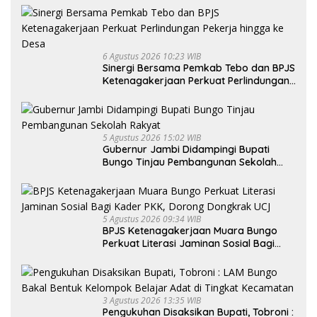
6 Agustus 2026 10:23 WIB
Sinergi Bersama Pemkab Tebo dan BPJS
Ketenagakerjaan Perkuat Perlindungan
Pekerja hingga ke Desa
5 Agustus 2026 15:02 WIB
Gubernur Jambi Didampingi Bupati
Bungo Tinjau Pembangunan Sekolah
Rakyat
5 Agustus 2026 09:34 WIB
BPJS Ketenagakerjaan Muara Bungo
Perkuat Literasi Jaminan Sosial Bagi
Kader PKK, Dorong Dongkrak UCJ
3 Agustus 2026 13:35 WIB
Pengukuhan Disaksikan Bupati, Tobroni :