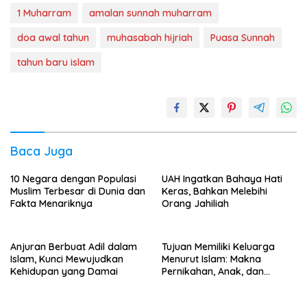
1 Muharram
amalan sunnah muharram
doa awal tahun
muhasabah hijriah
Puasa Sunnah
tahun baru islam
Baca Juga
10 Negara dengan Populasi
UAH Ingatkan Bahaya Hati
Muslim Terbesar di Dunia dan
Keras, Bahkan Melebihi
Fakta Menariknya
Orang Jahiliah
Anjuran Berbuat Adil dalam
Tujuan Memiliki Keluarga
Islam, Kunci Mewujudkan
Menurut Islam: Makna
Kehidupan yang Damai
Pernikahan, Anak, dan
Kehidupan Rumah Tangga