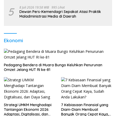
5
8 Juli 2026 19:58 WIB
995 Lihat
Dewan Pers-Kemendagri Sepakat Atasi Praktik
Maladministrasi Media di Daerah
Ekonomi
Pedagang Bendera di Muara Bungo Keluhkan Penurunan
Omzet Jelang HUT RI ke-81
Strategi UMKM Menghadapi
7 Kebiasaan Finansial yang
Tantangan Ekonomi 2026:
Diam-Diam Membuat
Adaptasi, Digitalisasi, dan
Banyak Orang Cepat Kaya,