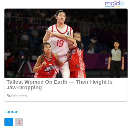
Laman:
1
2