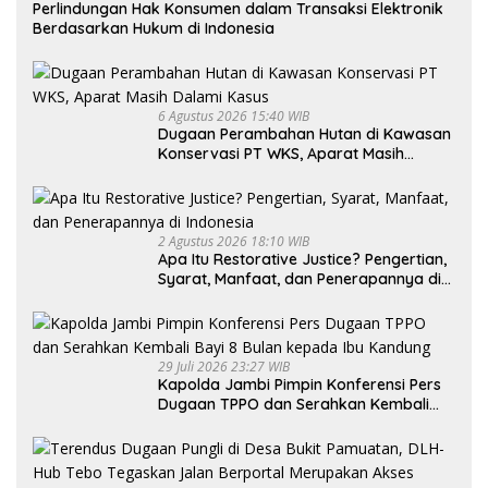
Perlindungan Hak Konsumen dalam Transaksi Elektronik
Berdasarkan Hukum di Indonesia
6 Agustus 2026 15:40 WIB
Dugaan Perambahan Hutan di Kawasan
Konservasi PT WKS, Aparat Masih
Dalami Kasus
2 Agustus 2026 18:10 WIB
Apa Itu Restorative Justice? Pengertian,
Syarat, Manfaat, dan Penerapannya di
Indonesia
29 Juli 2026 23:27 WIB
Kapolda Jambi Pimpin Konferensi Pers
Dugaan TPPO dan Serahkan Kembali
Bayi 8 Bulan kepada Ibu Kandung