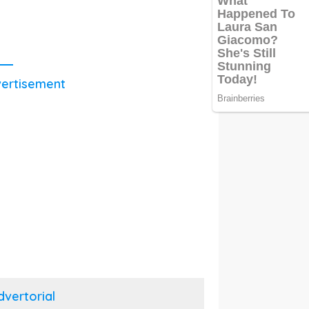
ertisement
dvertorial