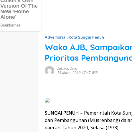
Advertorial
,
Kota Sungai Penuh
Wako AJB, Sampaikan
Prioritas Pembangun
Zakaria Zeck
19 Maret 2019 17:47 WIB
SUNGAI PENUH
– Pemerintah Kota Su
dan Pembangunan (Musrenbang) dalam
daerah Tahun 2020, Selasa (19/3).