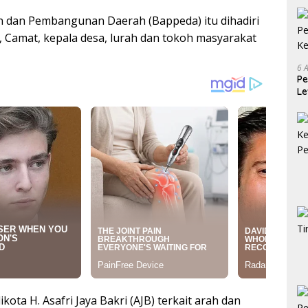
 dan Pembangunan Daerah (Bappeda) itu dihadiri
 Camat, kepala desa, lurah dan tokoh masyarakat
6 
Pe
Le
Ke
ota H. Asafri Jaya Bakri (AJB) terkait arah dan