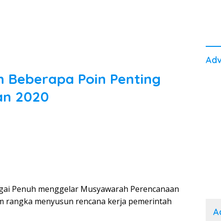
Adv
 Beberapa Poin Penting
an 2020
ngai Penuh menggelar Musyawarah Perencanaan
 rangka menyusun rencana kerja pemerintah
A