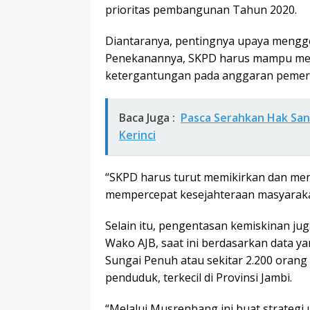
prioritas pembangunan Tahun 2020.
Diantaranya, pentingnya upaya mengge
Penekanannya, SKPD harus mampu men
ketergantungan pada anggaran pemeri
Baca Juga :
Pasca Serahkan Hak Sant
Kerinci
“SKPD harus turut memikirkan dan me
mempercepat kesejahteraan masyarakat
Selain itu, pengentasan kemiskinan juga
Wako AJB, saat ini berdasarkan data ya
Sungai Penuh atau sekitar 2.200 orang y
penduduk, terkecil di Provinsi Jambi.
“Melalui Musrenbang ini buat strategi