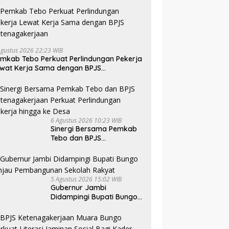
Agustus 2026 22:23 WIB
mkab Tebo Perkuat Perlindungan Pekerja
wat Kerja Sama dengan BPJS
tenagakerjaan
6 Agustus 2026 10:23 WIB
Sinergi Bersama Pemkab
Tebo dan BPJS
Ketenagakerjaan Perkuat
Perlindungan Pekerja
hingga ke Desa
5 Agustus 2026 15:02 WIB
Gubernur Jambi
Didampingi Bupati Bungo
Tinjau Pembangunan
Sekolah Rakyat