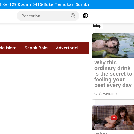
/Bute Temukan Sumber Air Bersih untuk Warga Tanjung Agun
tutup
ia Islam
Sepak Bola
Advertorial