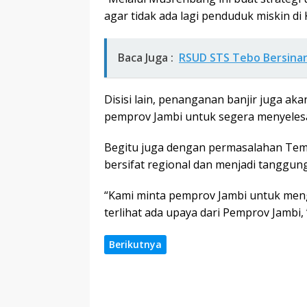
agar tidak ada lagi penduduk miskin di
Baca Juga :
RSUD STS Tebo Bersinar
Disisi lain, penanganan banjir juga ak
pemprov Jambi untuk segera menyelesa
Begitu juga dengan permasalahan Te
bersifat regional dan menjadi tanggun
“Kami minta pemprov Jambi untuk meng
terlihat ada upaya dari Pemprov Jambi,
Berikutnya