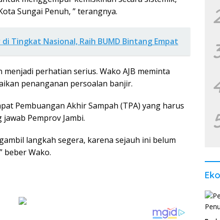
 Kota Sungai Penuh, ” terangnya.
 di Tingkat Nasional, Raih BUMD Bintang Empat
an menjadi perhatian serius. Wako AJB meminta
ikan penanganan persoalan banjir.
mpat Pembuangan Akhir Sampah (TPA) yang harus
g jawab Pemprov Jambi.
ambil langkah segera, karena sejauh ini belum
 ” beber Wako.
Ek