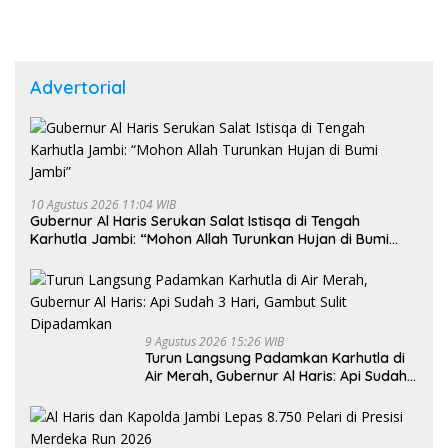
Advertorial
10 Agustus 2026 11:04 WIB
Gubernur Al Haris Serukan Salat Istisqa di Tengah
Karhutla Jambi: “Mohon Allah Turunkan Hujan di Bumi
Jambi”
9 Agustus 2026 15:26 WIB
Turun Langsung Padamkan Karhutla di
Air Merah, Gubernur Al Haris: Api Sudah
3 Hari, Gambut Sulit Dipadamkan