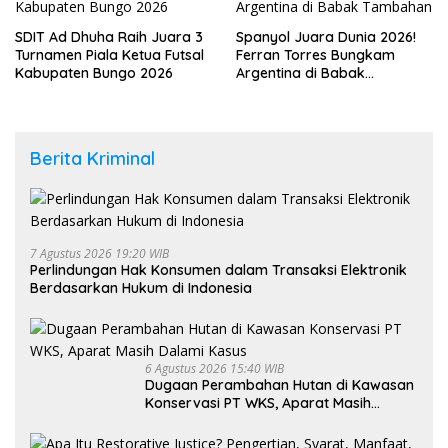
SDIT Ad Dhuha Raih Juara 3
Spanyol Juara Dunia 2026!
Turnamen Piala Ketua Futsal
Ferran Torres Bungkam
Kabupaten Bungo 2026
Argentina di Babak
Tambahan
Berita Kriminal
7 Agustus 2026 19:20 WIB
Perlindungan Hak Konsumen dalam Transaksi Elektronik
Berdasarkan Hukum di Indonesia
6 Agustus 2026 15:40 WIB
Dugaan Perambahan Hutan di Kawasan
Konservasi PT WKS, Aparat Masih
Dalami Kasus