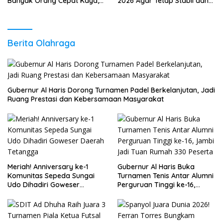
Banyak Orang Cepat Kaya,
2026 Agar Tetap Stabil dan
Sudah Anda Lakukan?
Berkembang
Berita Olahraga
Gubernur Al Haris Dorong Turnamen Padel Berkelanjutan, Jadi
Ruang Prestasi dan Kebersamaan Masyarakat
Meriah! Anniversary ke-1
Gubernur Al Haris Buka
Komunitas Sepeda Sungai
Turnamen Tenis Antar Alumni
Udo Dihadiri Goweser
Perguruan Tinggi ke-16,
Daerah Tetangga
Jambi Jadi Tuan Rumah 330
Peserta