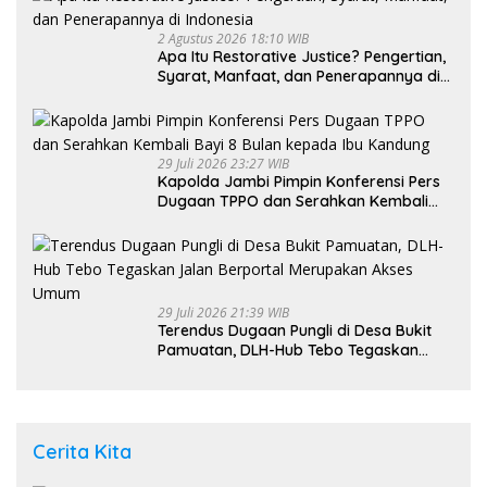
2 Agustus 2026 18:10 WIB
Apa Itu Restorative Justice? Pengertian,
Syarat, Manfaat, dan Penerapannya di
Indonesia
29 Juli 2026 23:27 WIB
Kapolda Jambi Pimpin Konferensi Pers
Dugaan TPPO dan Serahkan Kembali
Bayi 8 Bulan kepada Ibu Kandung
29 Juli 2026 21:39 WIB
Terendus Dugaan Pungli di Desa Bukit
Pamuatan, DLH-Hub Tebo Tegaskan
Jalan Berportal Merupakan Akses
Umum
Cerita Kita