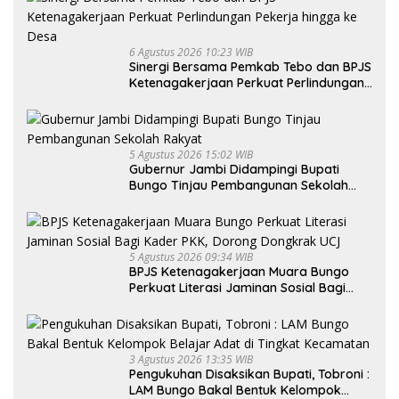
6 Agustus 2026 10:23 WIB
Sinergi Bersama Pemkab Tebo dan BPJS
Ketenagakerjaan Perkuat Perlindungan
Pekerja hingga ke Desa
5 Agustus 2026 15:02 WIB
Gubernur Jambi Didampingi Bupati
Bungo Tinjau Pembangunan Sekolah
Rakyat
5 Agustus 2026 09:34 WIB
BPJS Ketenagakerjaan Muara Bungo
Perkuat Literasi Jaminan Sosial Bagi
Kader PKK, Dorong Dongkrak UCJ
3 Agustus 2026 13:35 WIB
Pengukuhan Disaksikan Bupati, Tobroni :
LAM Bungo Bakal Bentuk Kelompok