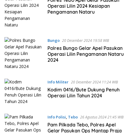
Polres Tebo Apel Gelar Pasukan
Operasi Lilin 2024 Kesiapan
Pengamanan Nataru
Bungo
20 Desember 2024 19:58 WIB
Polres Bungo Gelar Apel Pasukan
Operasi Lilin Pengamanan Nataru
2024
Info Militer
20 Desember 2024 11:24 WIB
Kodim 0416/Bute Dukung Penuh
Operasi Lilin Tahun 2024
Info Polisi
,
Tebo
26 Agustus 2024 21:45 WIB
Pam Pilkada Tebo, Polres Apel
Gelar Pasukan Ops Mantap Praja