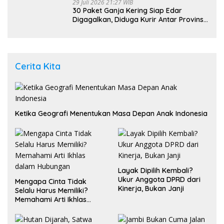
29 Juli 2026 21:27 WIB
30 Paket Ganja Kering Siap Edar
Digagalkan, Diduga Kurir Antar Provinsi
Ditangkap di Pasaman Barat
Cerita Kita
Ketika Geografi Menentukan Masa Depan Anak Indonesia
Layak Dipilih Kembali?
Ukur Anggota DPRD dari
Mengapa Cinta Tidak
Kinerja, Bukan Janji
Selalu Harus Memiliki?
Memahami Arti Ikhlas
dalam Hubungan