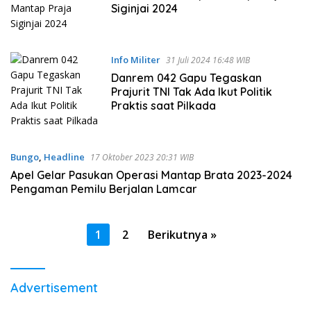
Siginjai 2024
Info Militer
31 Juli 2024 16:48 WIB
Danrem 042 Gapu Tegaskan
Prajurit TNI Tak Ada Ikut Politik
Praktis saat Pilkada
Bungo
,
Headline
17 Oktober 2023 20:31 WIB
Apel Gelar Pasukan Operasi Mantap Brata 2023-2024
Pengaman Pemilu Berjalan Lamcar
Paginasi
1
2
Berikutnya »
pos
Advertisement