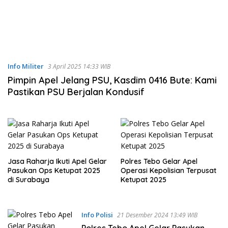
Info Militer
3 April 2025 14:33 WIB
Pimpin Apel Jelang PSU, Kasdim 0416 Bute: Kami
Pastikan PSU Berjalan Kondusif
Jasa Raharja Ikuti Apel Gelar
Polres Tebo Gelar Apel
Pasukan Ops Ketupat 2025
Operasi Kepolisian Terpusat
di Surabaya
Ketupat 2025
Info Polisi
21 Desember 2024 13:49 WIB