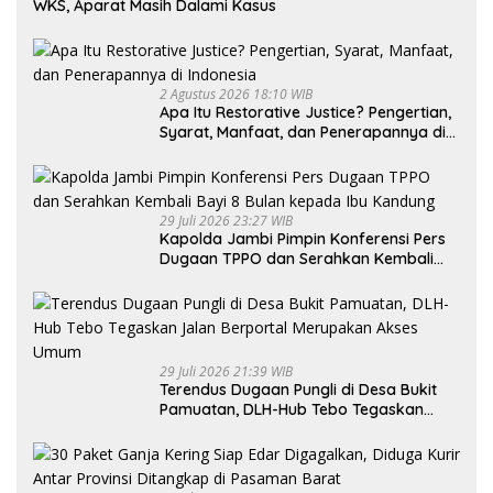
WKS, Aparat Masih Dalami Kasus
2 Agustus 2026 18:10 WIB
Apa Itu Restorative Justice? Pengertian,
Syarat, Manfaat, dan Penerapannya di
Indonesia
29 Juli 2026 23:27 WIB
Kapolda Jambi Pimpin Konferensi Pers
Dugaan TPPO dan Serahkan Kembali
Bayi 8 Bulan kepada Ibu Kandung
29 Juli 2026 21:39 WIB
Terendus Dugaan Pungli di Desa Bukit
Pamuatan, DLH-Hub Tebo Tegaskan
Jalan Berportal Merupakan Akses
Umum