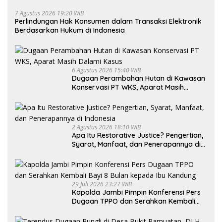
7 Agustus 2026 19:20 WIB
Perlindungan Hak Konsumen dalam Transaksi Elektronik
Berdasarkan Hukum di Indonesia
6 Agustus 2026 15:40 WIB
Dugaan Perambahan Hutan di Kawasan
Konservasi PT WKS, Aparat Masih
Dalami Kasus
2 Agustus 2026 18:10 WIB
Apa Itu Restorative Justice? Pengertian,
Syarat, Manfaat, dan Penerapannya di
Indonesia
29 Juli 2026 23:27 WIB
Kapolda Jambi Pimpin Konferensi Pers
Dugaan TPPO dan Serahkan Kembali
Bayi 8 Bulan kepada Ibu Kandung