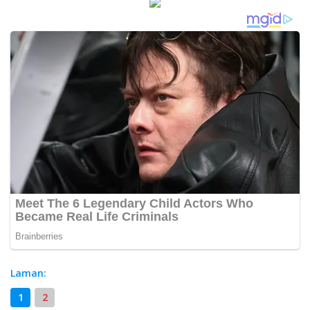
Laman:
1
2