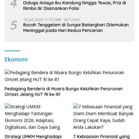
4
Diduga Aniaya Ibu Kandung hingga Tewas, Pria di
Rimbo Ilir Diamankan Polisi
5
16 Juli 2026 17:12 WIB
967 Lihat
Bocah Tenggelam di Sungai Batanghari Ditemukan
Meninggal pada Hari Kedua Pencarian
Ekonomi
Pedagang Bendera di Muara Bungo Keluhkan Penurunan
Omzet Jelang HUT RI ke-81
Strategi UMKM Menghadapi
7 Kebiasaan Finansial yang