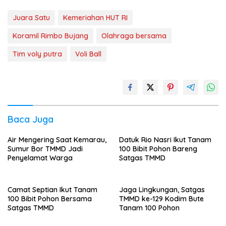
Juara Satu
Kemeriahan HUT RI
Koramil Rimbo Bujang
Olahraga bersama
Tim voly putra
Voli Ball
Baca Juga
Air Mengering Saat Kemarau,
Datuk Rio Nasri Ikut Tanam
Sumur Bor TMMD Jadi
100 Bibit Pohon Bareng
Penyelamat Warga
Satgas TMMD
Camat Septian Ikut Tanam
Jaga Lingkungan, Satgas
100 Bibit Pohon Bersama
TMMD ke-129 Kodim Bute
Satgas TMMD
Tanam 100 Pohon