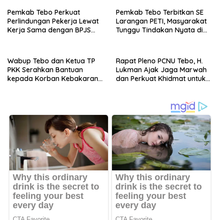
Pemkab Tebo Perkuat
Pemkab Tebo Terbitkan SE
Perlindungan Pekerja Lewat
Larangan PETI, Masyarakat
Kerja Sama dengan BPJS
Tunggu Tindakan Nyata di
Ketenagakerjaan
Lapangan
Wabup Tebo dan Ketua TP
Rapat Pleno PCNU Tebo, H.
PKK Serahkan Bantuan
Lukman Ajak Jaga Marwah
kepada Korban Kebakaran
dan Perkuat Khidmat untuk
Rumah
Warga Nahdliyin