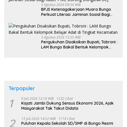
5 Agustus 2026 09:34 WIB
BPJS Ketenagakerjaan Muara Bungo
Perkuat Literasi Jaminan Sosial Bagi
Kader PKK, Dorong Dongkrak UCJ
3 Agustus 2026 13:35 WIB
Pengukuhan Disaksikan Bupati, Tobroni :
LAM Bungo Bakal Bentuk Kelompok
Belajar Adat di Tingkat Kecamatan
Terpopuler
1
9 Juli 2026 12:18 WIB
1232 Lihat
Kajati Jambi Dukung Sensus Ekonomi 2026, Ajak
Masyarakat Tak Takut Didata
2
13 Juli 2026 14:52 WIB
1118 Lihat
Puluhan Kepala Sekolah SD/SMP di Bungo Resmi