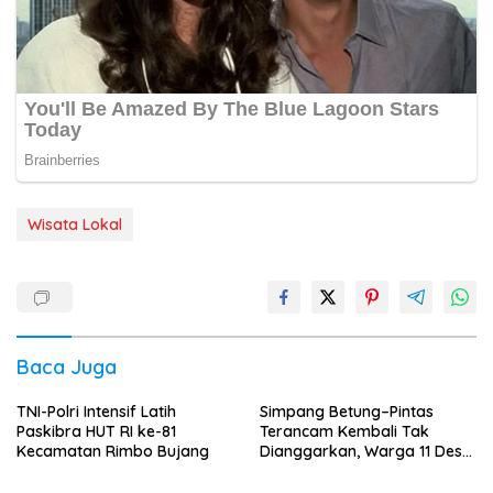
Wisata Lokal
Baca Juga
TNI-Polri Intensif Latih
Simpang Betung–Pintas
Paskibra HUT RI ke-81
Terancam Kembali Tak
Kecamatan Rimbo Bujang
Dianggarkan, Warga 11 Desa
Kirim Ultimatum ke Pemprov
Jambi