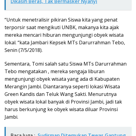
Dikasih Beras, Tak Bermasker Nyanyi
“Untuk menetralisir pikiran Siswa kita yang penat
terporsir saat mengikuti UNBK, makanya kita ajak
mereka mencari hiburan mengunjungi obyek wisata
lokal. “kata Jambari Kepsek MTs Darurrahman Tebo,
Senin (7/5/2018).
Sementara, Tomi salah satu Siswa MTs Darurrahman
Tebo mengatakan , mereka sengaja liburan
mengunjungi obyek wisata yang ada di Kabupaten
Merangin Jambi. Diantaranya seperti lokasi Wisata
Green Kandis dan Teluk Wang Sakti. Menurutnya
obyek wisata lokal banyak di Provinsi Jambi, jadi tak
harus berkunjung ke obyek wisata diluar Provinsi
Jambi.
Baca Juga :
Sudirman Ditemukan Tewas Gantung