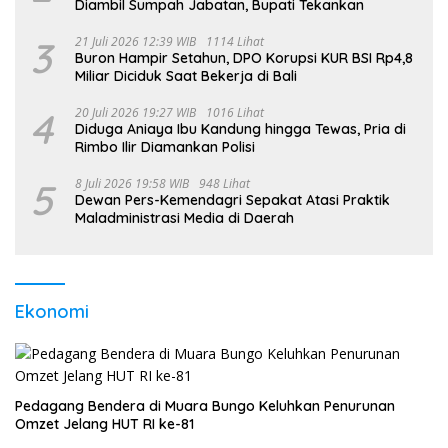
Diambil Sumpah Jabatan, Bupati Tekankan
3
21 Juli 2026 12:39 WIB
1114 Lihat
Buron Hampir Setahun, DPO Korupsi KUR BSI Rp4,8
Miliar Diciduk Saat Bekerja di Bali
4
20 Juli 2026 19:27 WIB
1016 Lihat
Diduga Aniaya Ibu Kandung hingga Tewas, Pria di
Rimbo Ilir Diamankan Polisi
5
8 Juli 2026 19:58 WIB
948 Lihat
Dewan Pers-Kemendagri Sepakat Atasi Praktik
Maladministrasi Media di Daerah
Ekonomi
Pedagang Bendera di Muara Bungo Keluhkan Penurunan
Omzet Jelang HUT RI ke-81