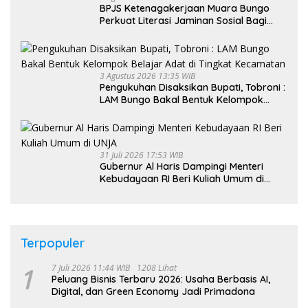
BPJS Ketenagakerjaan Muara Bungo
Perkuat Literasi Jaminan Sosial Bagi
Kader PKK, Dorong Dongkrak UCJ
3 Agustus 2026 13:35 WIB
Pengukuhan Disaksikan Bupati, Tobroni :
LAM Bungo Bakal Bentuk Kelompok
Belajar Adat di Tingkat Kecamatan
31 Juli 2026 17:53 WIB
Gubernur Al Haris Dampingi Menteri
Kebudayaan RI Beri Kuliah Umum di
UNJA
Terpopuler
1
7 Juli 2026 11:44 WIB
1208 Lihat
Peluang Bisnis Terbaru 2026: Usaha Berbasis AI,
Digital, dan Green Economy Jadi Primadona