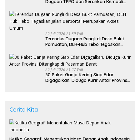
Dugaan TPPO dan Serahkan Kembali
Bayi 8 Bulan kepada Ibu Kandung
29 Juli 2026 21:39 WIB
Terendus Dugaan Pungli di Desa Bukit
Pamuatan, DLH-Hub Tebo Tegaskan
Jalan Berportal Merupakan Akses
Umum
29 Juli 2026 21:27 WIB
30 Paket Ganja Kering Siap Edar
Digagalkan, Diduga Kurir Antar Provinsi
Ditangkap di Pasaman Barat
Cerita Kita
Ketika Geografi Menentukan Masa Depan Anak Indonesia