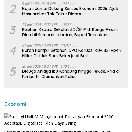
2
9 Juli 2026 12:18 WIB
1196 Lihat
Kajati Jambi Dukung Sensus Ekonomi 2026, Ajak
Masyarakat Tak Takut Didata
3
13 Juli 2026 14:52 WIB
1080 Lihat
Puluhan Kepala Sekolah SD/SMP di Bungo Resmi
Diambil Sumpah Jabatan, Bupati Tekankan
4
21 Juli 2026 12:39 WIB
1078 Lihat
Buron Hampir Setahun, DPO Korupsi KUR BSI Rp4,8
Miliar Diciduk Saat Bekerja di Bali
5
20 Juli 2026 19:27 WIB
979 Lihat
Diduga Aniaya Ibu Kandung hingga Tewas, Pria di
Rimbo Ilir Diamankan Polisi
Ekonomi