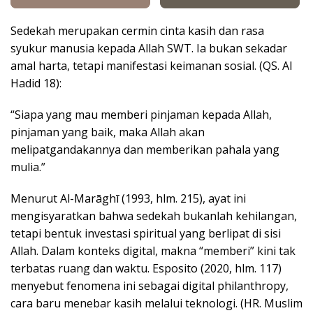
Sedekah merupakan cermin cinta kasih dan rasa
syukur manusia kepada Allah SWT. Ia bukan sekadar
amal harta, tetapi manifestasi keimanan sosial. (QS. Al
Hadid 18):
“Siapa yang mau memberi pinjaman kepada Allah,
pinjaman yang baik, maka Allah akan
melipatgandakannya dan memberikan pahala yang
mulia.”
Menurut Al-Marāghī (1993, hlm. 215), ayat ini
mengisyaratkan bahwa sedekah bukanlah kehilangan,
tetapi bentuk investasi spiritual yang berlipat di sisi
Allah. Dalam konteks digital, makna “memberi” kini tak
terbatas ruang dan waktu. Esposito (2020, hlm. 117)
menyebut fenomena ini sebagai digital philanthropy,
cara baru menebar kasih melalui teknologi. (HR. Muslim