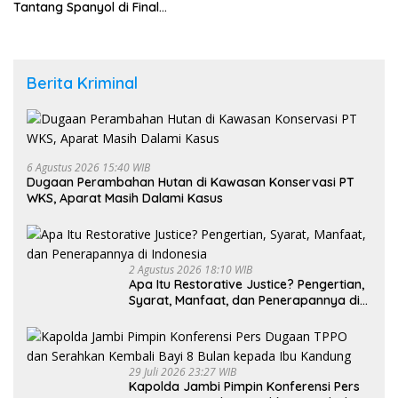
Tantang Spanyol di Final
Piala Dunia 2026
Berita Kriminal
6 Agustus 2026 15:40 WIB
Dugaan Perambahan Hutan di Kawasan Konservasi PT
WKS, Aparat Masih Dalami Kasus
2 Agustus 2026 18:10 WIB
Apa Itu Restorative Justice? Pengertian,
Syarat, Manfaat, dan Penerapannya di
Indonesia
29 Juli 2026 23:27 WIB
Kapolda Jambi Pimpin Konferensi Pers