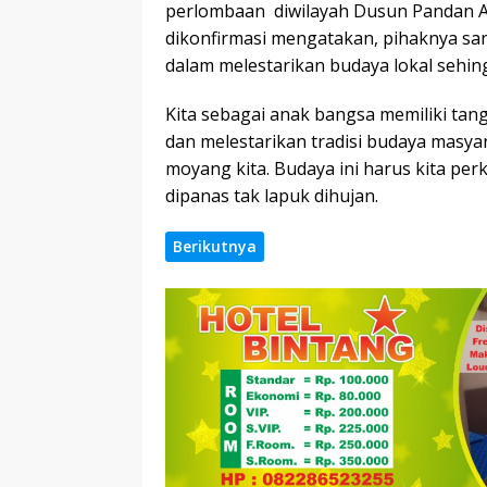
perlombaan diwilayah Dusun Pandan 
dikonfirmasi mengatakan, pihaknya sa
dalam melestarikan budaya lokal sehin
Kita sebagai anak bangsa memiliki 
dan melestarikan tradisi budaya masya
moyang kita. Budaya ini harus kita pe
dipanas tak lapuk dihujan.
Berikutnya