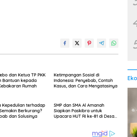
ebo dan Ketua TP PKK
Ketimpangan Sosial di
Ek
n Bantuan kepada
Indonesia: Penyebab, Contoh
Kebakaran Rumah
Kasus, dan Cara Mengatasinya
 Kepedulian terhadap
SMP dan SMA Al Amanah
Semakin Berkurang?
Siapkan Paskibra untuk
ebab dan Solusinya
Upacara HUT RI ke-81 di Desa
Purwodadi