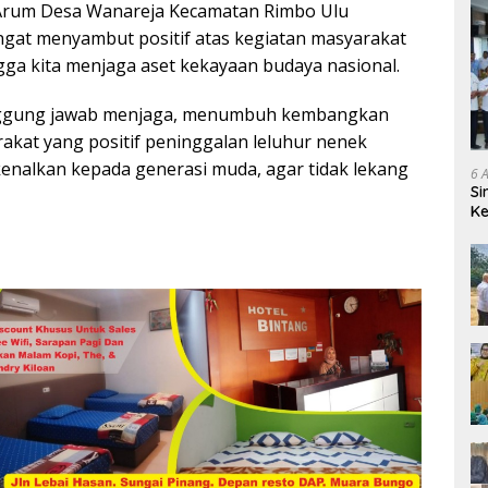
Arum Desa Wanareja Kecamatan Rimbo Ulu
ngat menyambut positif atas kegiatan masyarakat
gga kita menjaga aset kekayaan budaya nasional.
tanggung jawab menjaga, menumbuh kembangkan
rakat yang positif peninggalan leluhur nenek
rkenalkan kepada generasi muda, agar tidak lekang
6 
Si
Ke
Pe