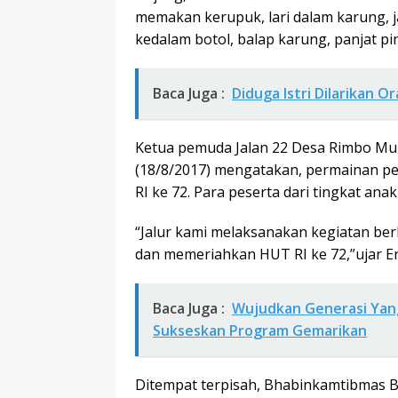
memakan kerupuk, lari dalam karung, j
kedalam botol, balap karung, panjat pi
Baca Juga :
Diduga Istri Dilarikan O
Ketua pemuda Jalan 22 Desa Rimbo Muly
(18/8/2017) mengatakan, permainan p
RI ke 72. Para peserta dari tingkat ana
“Jalur kami melaksanakan kegiatan be
dan memeriahkan HUT RI ke 72,”ujar Er
Baca Juga :
Wujudkan Generasi Yang
Sukseskan Program Gemarikan
Ditempat terpisah, Bhabinkamtibmas B