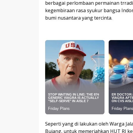
berbagai perlombaan permainan trradi
kegembiraan rasa syukur bangsa Indone
bumi nusantara yang tercinta.
Seperti yang di lakukan oleh Warga Ja
Bujang, untuk memeriahkan HUT RI k