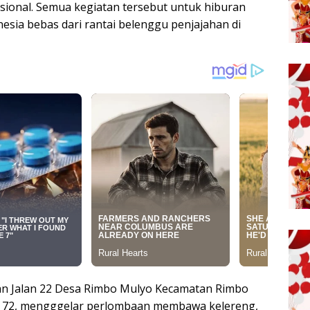
sional. Semua kegiatan tersebut untuk hiburan
sia bebas dari rantai belenggu penjajahan di
lan Jalan 22 Desa Rimbo Mulyo Kecamatan Rimbo
e 72, mengggelar perlombaan membawa kelereng,