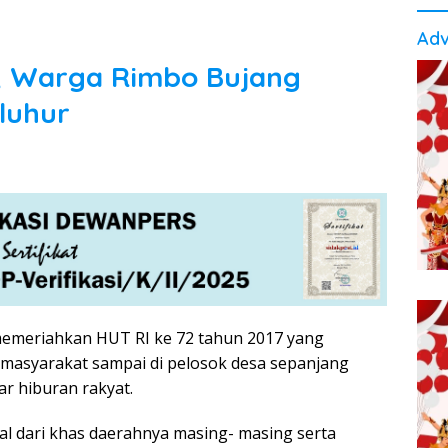
Adv
, Warga Rimbo Bujang
luhur
emeriahkan HUT RI ke 72 tahun 2017 yang
masyarakat sampai di pelosok desa sepanjang
r hiburan rakyat.
nal dari khas daerahnya masing- masing serta