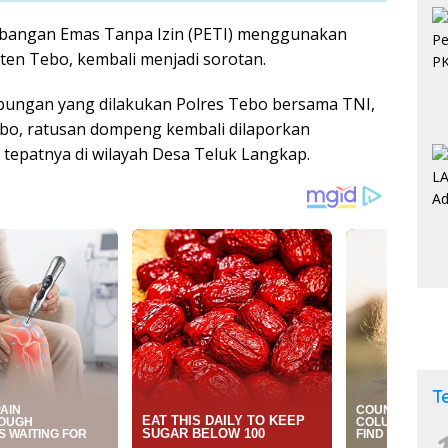
mbangan Emas Tanpa Izin (PETI) menggunakan
en Tebo, kembali menjadi sorotan.
bungan yang dilakukan Polres Tebo bersama TNI,
bo, ratusan dompeng kembali dilaporkan
, tepatnya di wilayah Desa Teluk Langkap.
T