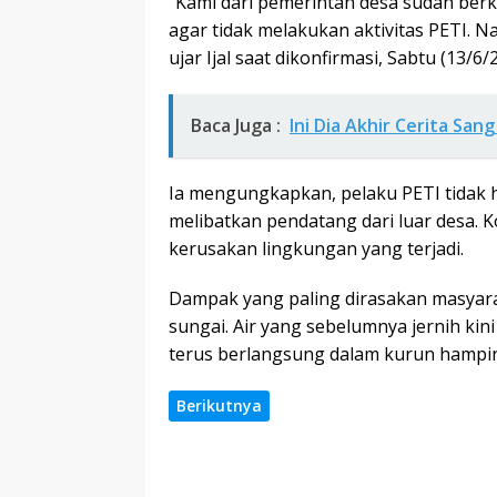
“Kami dari pemerintah desa sudah ber
agar tidak melakukan aktivitas PETI. N
ujar Ijal saat dikonfirmasi, Sabtu (13/6/
Baca Juga :
Ini Dia Akhir Cerita Sa
Ia mengungkapkan, pelaku PETI tidak h
melibatkan pendatang dari luar desa. 
kerusakan lingkungan yang terjadi.
Dampak yang paling dirasakan masyaraka
sungai. Air yang sebelumnya jernih ki
terus berlangsung dalam kurun hampir 
Berikutnya