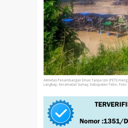
Aktivitas Penambangan Emas Tanpa Izin (PETI) meng
Langkap, Kecamatan Sumay, Kabupaten Tebo. Foto: 