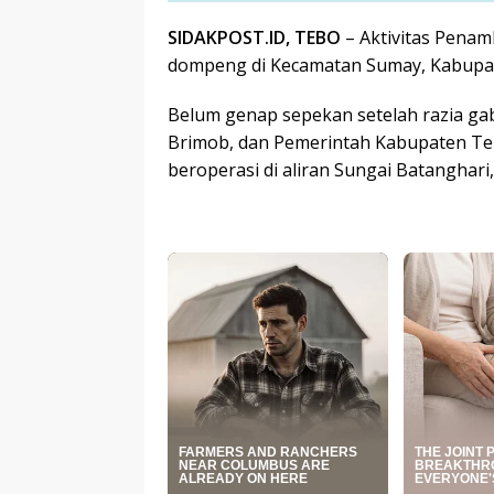
SIDAKPOST.ID, TEBO
– Aktivitas Pena
dompeng di Kecamatan Sumay, Kabupat
Belum genap sepekan setelah razia ga
Brimob, dan Pemerintah Kabupaten Te
beroperasi di aliran Sungai Batanghari