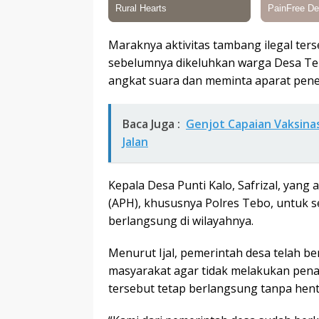
Maraknya aktivitas tambang ilegal ter
sebelumnya dikeluhkan warga Desa Tel
angkat suara dan meminta aparat pen
Baca Juga :
Genjot Capaian Vaksina
Jalan
Kepala Desa Punti Kalo, Safrizal, yan
(APH), khususnya Polres Tebo, untuk s
berlangsung di wilayahnya.
Menurut Ijal, pemerintah desa telah 
masyarakat agar tidak melakukan pena
tersebut tetap berlangsung tanpa hent