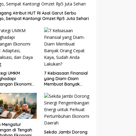
gang Atribut HUT RI Asal Garut Serbu
o, Sempat Kantongi Omzet Rp5 Juta Sehari
tegi UMKM
7 Kebiasaan Finansial
ghadapi
yang Diam-Diam
tangan Ekonomi
Membuat Banyak
: Adaptasi,
Orang Cepat Kaya,
talisasi, dan Daya
Sudah Anda Lakukan?
g
a Mengatur
ngan di Tengah
Sekda Jambi Dorong
ubahan Ekonomi