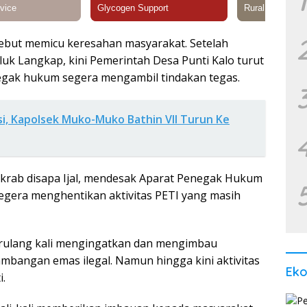
1
sebut memicu keresahan masyarakat. Setelah
uk Langkap, kini Pemerintah Desa Punti Kalo turut
egak hukum segera mengambil tindakan tegas.
si, Kapolsek Muko-Muko Bathin VII Turun Ke
g akrab disapa Ijal, mendesak Aparat Penegak Hukum
egera menghentikan aktivitas PETI yang masih
berulang kali mengingatkan dan mengimbau
mbangan emas ilegal. Namun hingga kini aktivitas
Ek
i.