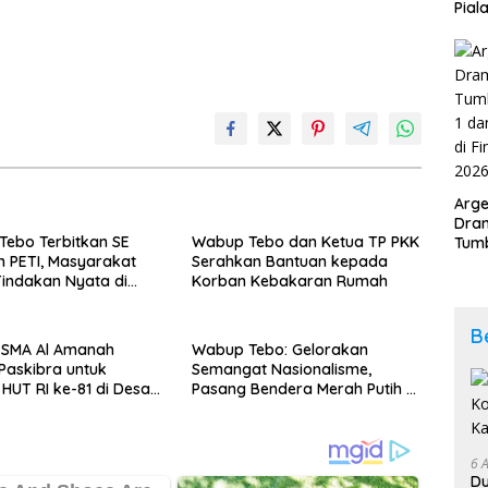
Pial
Kab
202
Arge
Dram
ebo Terbitkan SE
Wabup Tebo dan Ketua TP PKK
Tumb
 PETI, Masyarakat
Serahkan Bantuan kepada
2-1 
indakan Nyata di
Korban Kebakaran Rumah
Span
n
Duni
B
 SMA Al Amanah
Wabup Tebo: Gelorakan
Paskibra untuk
Semangat Nasionalisme,
HUT RI ke-81 di Desa
Pasang Bendera Merah Putih di
di
Lingkungan Masing-masing
6 
D