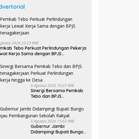
dvertorial
Agustus 2026 22:23 WIB
mkab Tebo Perkuat Perlindungan Pekerja
wat Kerja Sama dengan BPJS
tenagakerjaan
6 Agustus 2026 10:23 WIB
Sinergi Bersama Pemkab
Tebo dan BPJS
Ketenagakerjaan Perkuat
Perlindungan Pekerja
hingga ke Desa
5 Agustus 2026 15:02 WIB
Gubernur Jambi
Didampingi Bupati Bungo
Tinjau Pembangunan