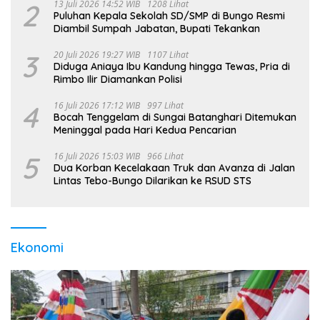
2
13 Juli 2026 14:52 WIB
1208 Lihat
Puluhan Kepala Sekolah SD/SMP di Bungo Resmi
Diambil Sumpah Jabatan, Bupati Tekankan
3
20 Juli 2026 19:27 WIB
1107 Lihat
Diduga Aniaya Ibu Kandung hingga Tewas, Pria di
Rimbo Ilir Diamankan Polisi
4
16 Juli 2026 17:12 WIB
997 Lihat
Bocah Tenggelam di Sungai Batanghari Ditemukan
Meninggal pada Hari Kedua Pencarian
5
16 Juli 2026 15:03 WIB
966 Lihat
Dua Korban Kecelakaan Truk dan Avanza di Jalan
Lintas Tebo-Bungo Dilarikan ke RSUD STS
Ekonomi