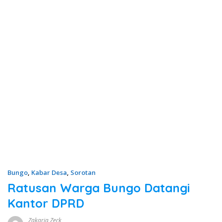
Bungo
,
Kabar Desa
,
Sorotan
Ratusan Warga Bungo Datangi
Kantor DPRD
Zakaria Zeck