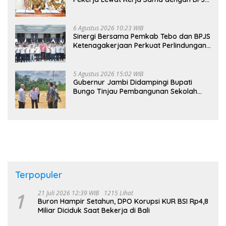
Ketenagakerjaan
6 Agustus 2026 10:23 WIB
Sinergi Bersama Pemkab Tebo dan BPJS
Ketenagakerjaan Perkuat Perlindungan
Pekerja hingga ke Desa
5 Agustus 2026 15:02 WIB
Gubernur Jambi Didampingi Bupati
Bungo Tinjau Pembangunan Sekolah
Rakyat
Terpopuler
1
21 Juli 2026 12:39 WIB
1215 Lihat
Buron Hampir Setahun, DPO Korupsi KUR BSI Rp4,8
Miliar Diciduk Saat Bekerja di Bali