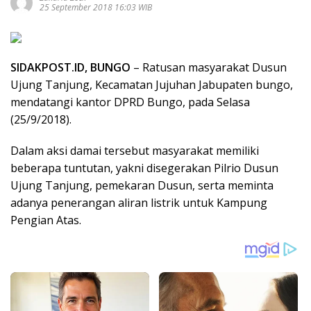
25 September 2018 16:03 WIB
SIDAKPOST.ID, BUNGO
– Ratusan masyarakat Dusun
Ujung Tanjung, Kecamatan Jujuhan Jabupaten bungo,
mendatangi kantor DPRD Bungo, pada Selasa
(25/9/2018).
Dalam aksi damai tersebut masyarakat memiliki
beberapa tuntutan, yakni disegerakan Pilrio Dusun
Ujung Tanjung, pemekaran Dusun, serta meminta
adanya penerangan aliran listrik untuk Kampung
Pengian Atas.