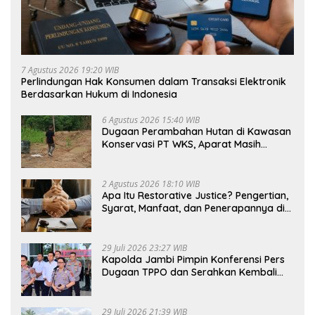
7 Agustus 2026 19:20 WIB
Perlindungan Hak Konsumen dalam Transaksi Elektronik
Berdasarkan Hukum di Indonesia
6 Agustus 2026 15:40 WIB
Dugaan Perambahan Hutan di Kawasan
Konservasi PT WKS, Aparat Masih
Dalami Kasus
2 Agustus 2026 18:10 WIB
Apa Itu Restorative Justice? Pengertian,
Syarat, Manfaat, dan Penerapannya di
Indonesia
29 Juli 2026 23:27 WIB
Kapolda Jambi Pimpin Konferensi Pers
Dugaan TPPO dan Serahkan Kembali
Bayi 8 Bulan kepada Ibu Kandung
29 Juli 2026 21:39 WIB