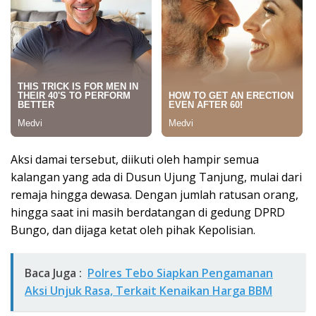
Aksi damai tersebut, diikuti oleh hampir semua
kalangan yang ada di Dusun Ujung Tanjung, mulai dari
remaja hingga dewasa. Dengan jumlah ratusan orang,
hingga saat ini masih berdatangan di gedung DPRD
Bungo, dan dijaga ketat oleh pihak Kepolisian.
Baca Juga :
Polres Tebo Siapkan Pengamanan
Aksi Unjuk Rasa, Terkait Kenaikan Harga BBM