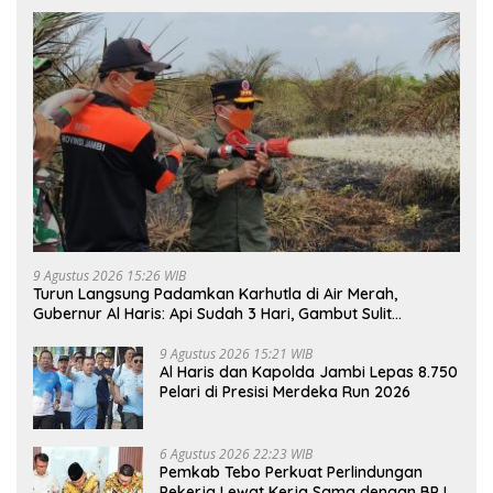
9 Agustus 2026 15:26 WIB
Turun Langsung Padamkan Karhutla di Air Merah,
Gubernur Al Haris: Api Sudah 3 Hari, Gambut Sulit
Dipadamkan
9 Agustus 2026 15:21 WIB
Al Haris dan Kapolda Jambi Lepas 8.750
Pelari di Presisi Merdeka Run 2026
6 Agustus 2026 22:23 WIB
Pemkab Tebo Perkuat Perlindungan
Pekerja Lewat Kerja Sama dengan BPJS