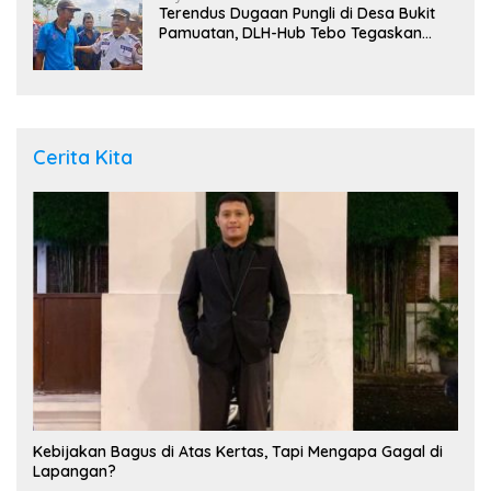
Terendus Dugaan Pungli di Desa Bukit
Pamuatan, DLH-Hub Tebo Tegaskan
Jalan Berportal Merupakan Akses
Umum
Cerita Kita
Kebijakan Bagus di Atas Kertas, Tapi Mengapa Gagal di
Lapangan?