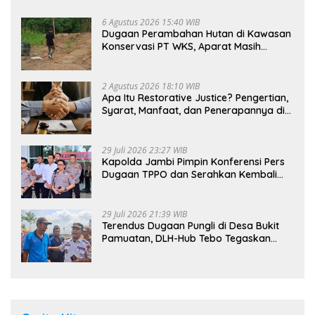
6 Agustus 2026 15:40 WIB
Dugaan Perambahan Hutan di Kawasan
Konservasi PT WKS, Aparat Masih
Dalami Kasus
2 Agustus 2026 18:10 WIB
Apa Itu Restorative Justice? Pengertian,
Syarat, Manfaat, dan Penerapannya di
Indonesia
29 Juli 2026 23:27 WIB
Kapolda Jambi Pimpin Konferensi Pers
Dugaan TPPO dan Serahkan Kembali
Bayi 8 Bulan kepada Ibu Kandung
29 Juli 2026 21:39 WIB
Terendus Dugaan Pungli di Desa Bukit
Pamuatan, DLH-Hub Tebo Tegaskan
Jalan Berportal Merupakan Akses
Umum