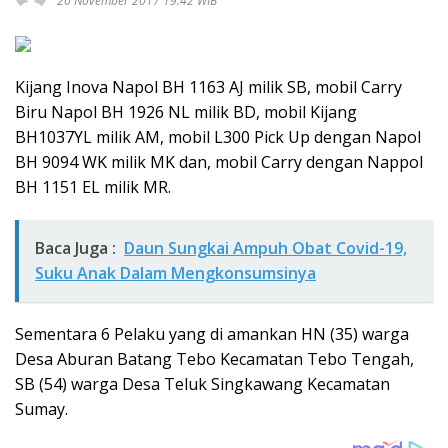
20 November 2017 19:42 WIB
Kijang Inova Napol BH 1163 AJ milik SB, mobil Carry
Biru Napol BH 1926 NL milik BD, mobil Kijang
BH1037YL milik AM, mobil L300 Pick Up dengan Napol
BH 9094 WK milik MK dan, mobil Carry dengan Nappol
BH 1151 EL milik MR.
Baca Juga :
Daun Sungkai Ampuh Obat Covid-19,
Suku Anak Dalam Mengkonsumsinya
Sementara 6 Pelaku yang di amankan HN (35) warga
Desa Aburan Batang Tebo Kecamatan Tebo Tengah,
SB (54) warga Desa Teluk Singkawang Kecamatan
Sumay.