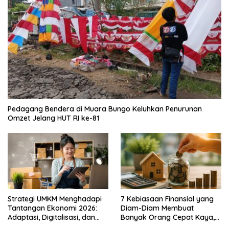
Pedagang Bendera di Muara Bungo Keluhkan Penurunan
Omzet Jelang HUT RI ke-81
Strategi UMKM Menghadapi
7 Kebiasaan Finansial yang
Tantangan Ekonomi 2026:
Diam-Diam Membuat
Adaptasi, Digitalisasi, dan
Banyak Orang Cepat Kaya,
Daya Saing
Sudah Anda Lakukan?