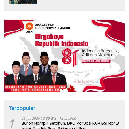
Terpopuler
1
21 Juli 2026 12:39 WIB
1202 Lihat
Buron Hampir Setahun, DPO Korupsi KUR BSI Rp4,8
Miliar Diciduk Saat Bekerja di Bali