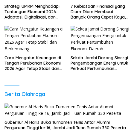
Strategi UMKM Menghadapi
7 Kebiasaan Finansial yang
Tantangan Ekonomi 2026:
Diam-Diam Membuat
Adaptasi, Digitalisasi, dan
Banyak Orang Cepat Kaya,
Daya Saing
Sudah Anda Lakukan?
Cara Mengatur Keuangan di
Sekda Jambi Dorong Sinergi
Tengah Perubahan Ekonomi
Pengembangan Energi untuk
2026 Agar Tetap Stabil dan
Perkuat Pertumbuhan
Berkembang
Ekonomi Daerah
Berita Olahraga
Gubernur Al Haris Buka Turnamen Tenis Antar Alumni
Perguruan Tinggi ke-16, Jambi Jadi Tuan Rumah 330 Peserta