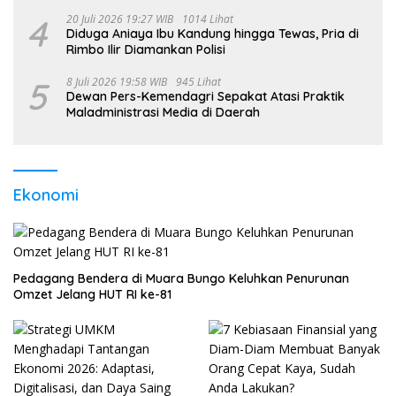
4
20 Juli 2026 19:27 WIB
1014 Lihat
Diduga Aniaya Ibu Kandung hingga Tewas, Pria di
Rimbo Ilir Diamankan Polisi
5
8 Juli 2026 19:58 WIB
945 Lihat
Dewan Pers-Kemendagri Sepakat Atasi Praktik
Maladministrasi Media di Daerah
Ekonomi
Pedagang Bendera di Muara Bungo Keluhkan Penurunan
Omzet Jelang HUT RI ke-81