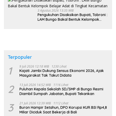
3 Agustus 2026 13:35 WIB
Pengukuhan Disaksikan Bupati, Tobroni :
LAM Bungo Bakal Bentuk Kelompok
Belajar Adat di Tingkat Kecamatan
Terpopuler
1
9 Juli 2026 12:18 WIB
1230 Lihat
Kajati Jambi Dukung Sensus Ekonomi 2026, Ajak
Masyarakat Tak Takut Didata
2
13 Juli 2026 14:52 WIB
1116 Lihat
Puluhan Kepala Sekolah SD/SMP di Bungo Resmi
Diambil Sumpah Jabatan, Bupati Tekankan
3
21 Juli 2026 12:39 WIB
1112 Lihat
Buron Hampir Setahun, DPO Korupsi KUR BSI Rp4,8
Miliar Diciduk Saat Bekerja di Bali