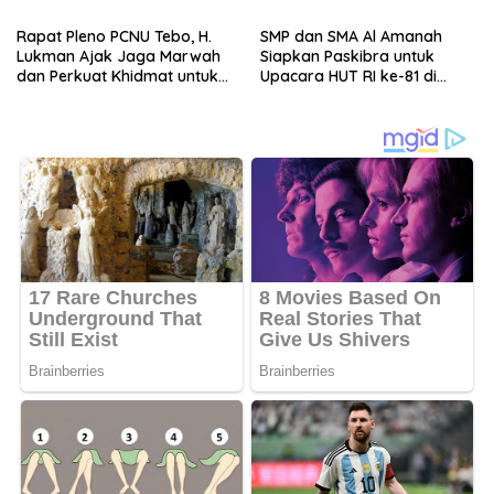
Rapat Pleno PCNU Tebo, H.
SMP dan SMA Al Amanah
Lukman Ajak Jaga Marwah
Siapkan Paskibra untuk
dan Perkuat Khidmat untuk
Upacara HUT RI ke-81 di
Warga Nahdliyin
Desa Purwodadi