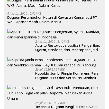
6 Agustus 2026 15:40 WIB
Dugaan Perambahan Hutan di Kawasan Konservasi PT
WKS, Aparat Masih Dalami Kasus
2 Agustus 2026 18:10 WIB
Apa Itu Restorative Justice? Pengertian,
Syarat, Manfaat, dan Penerapannya di
Indonesia
29 Juli 2026 23:27 WIB
Kapolda Jambi Pimpin Konferensi Pers
Dugaan TPPO dan Serahkan Kembali
Bayi 8 Bulan kepada Ibu Kandung
29 Juli 2026 21:39 WIB
Terendus Dugaan Pungli di Desa Bukit