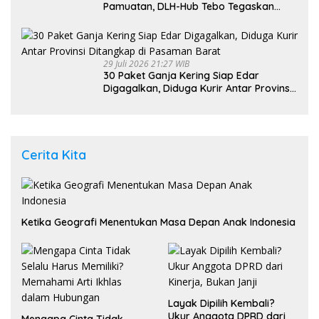
Pamuatan, DLH-Hub Tebo Tegaskan
Jalan Berportal Merupakan Akses
Umum
29 Juli 2026 21:27 WIB
30 Paket Ganja Kering Siap Edar
Digagalkan, Diduga Kurir Antar Provinsi
Ditangkap di Pasaman Barat
Cerita Kita
Ketika Geografi Menentukan Masa Depan Anak Indonesia
Layak Dipilih Kembali?
Ukur Anggota DPRD dari
Mengapa Cinta Tidak