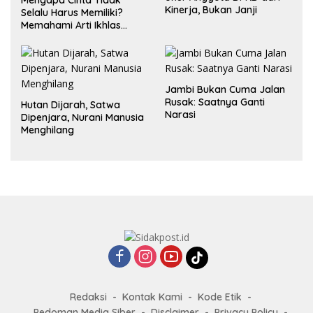
Kinerja, Bukan Janji
Selalu Harus Memiliki?
Memahami Arti Ikhlas
dalam Hubungan
Jambi Bukan Cuma Jalan
Rusak: Saatnya Ganti
Hutan Dijarah, Satwa
Narasi
Dipenjara, Nurani Manusia
Menghilang
Redaksi
Kontak Kami
Kode Etik
Pedoman Media Siber
Disclaimer
Privacy Policy