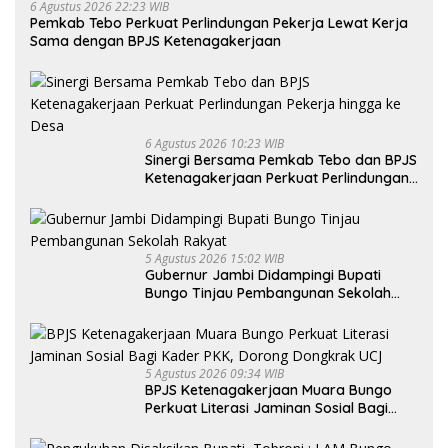
6 Agustus 2026 22:23 WIB
Pemkab Tebo Perkuat Perlindungan Pekerja Lewat Kerja
Sama dengan BPJS Ketenagakerjaan
6 Agustus 2026 10:23 WIB
Sinergi Bersama Pemkab Tebo dan BPJS
Ketenagakerjaan Perkuat Perlindungan
Pekerja hingga ke Desa
5 Agustus 2026 15:02 WIB
Gubernur Jambi Didampingi Bupati
Bungo Tinjau Pembangunan Sekolah
Rakyat
5 Agustus 2026 09:34 WIB
BPJS Ketenagakerjaan Muara Bungo
Perkuat Literasi Jaminan Sosial Bagi
Kader PKK, Dorong Dongkrak UCJ