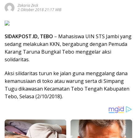
Zakaria Zeck
2 Oktober 2018 21:17 WIB
SIDAKPOST.ID, TEBO
– Mahasiswa UIN STS Jambi yang
sedang melakukan KKN, bergabung dengan Pemuda
Karang Taruna Bungkal Tebo menggelar aksi
solidaritas.
Aksi silidaritas turun ke jalan guna menggalang dana
kemanusiaan di toko atau warung serta di Simpang
Tugu dikawasan Kecamatan Tebo Tengah Kabupaten
Tebo, Selasa (2/10/2018}.