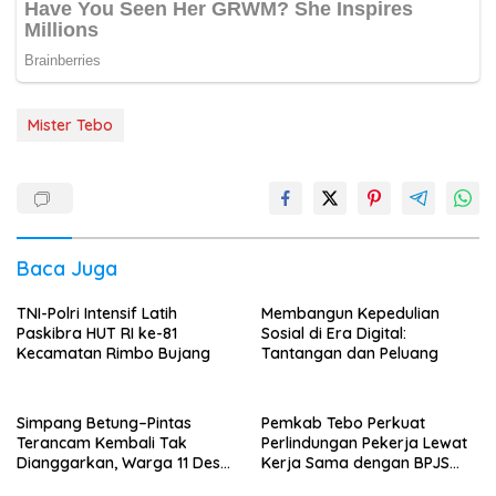
Mister Tebo
Baca Juga
TNI-Polri Intensif Latih
Membangun Kepedulian
Paskibra HUT RI ke-81
Sosial di Era Digital:
Kecamatan Rimbo Bujang
Tantangan dan Peluang
Simpang Betung–Pintas
Pemkab Tebo Perkuat
Terancam Kembali Tak
Perlindungan Pekerja Lewat
Dianggarkan, Warga 11 Desa
Kerja Sama dengan BPJS
Kirim Ultimatum ke Pemprov
Ketenagakerjaan