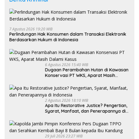
7 Agustus 2026 19:20 WIB
Perlindungan Hak Konsumen dalam Transaksi Elektronik
Berdasarkan Hukum di Indonesia
6 Agustus 2026 15:40 WIB
Dugaan Perambahan Hutan di Kawasan
Konservasi PT WKS, Aparat Masih
Dalami Kasus
2 Agustus 2026 18:10 WIB
Apa Itu Restorative Justice? Pengertian,
Syarat, Manfaat, dan Penerapannya di
Indonesia
29 Juli 2026 23:27 WIB