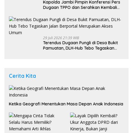
Kapolda Jambi Pimpin Konferensi Pers
Dugaan TPPO dan Serahkan Kembali
Bayi 8 Bulan kepada Ibu Kandung
29 Juli 2026 21:39 WIB
Terendus Dugaan Pungli di Desa Bukit
Pamuatan, DLH-Hub Tebo Tegaskan
Jalan Berportal Merupakan Akses
Umum
Cerita Kita
Ketika Geografi Menentukan Masa Depan Anak Indonesia