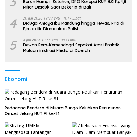
3
Buron Hampir Setahun, DPO Korupsi KUR BSI Rp4,8
Miliar Diciduk Saat Bekerja di Bali
4
20 Juli 2026 19:27 WIB
1017 Lihat
Diduga Aniaya Ibu Kandung hingga Tewas, Pria di
Rimbo Ilir Diamankan Polisi
5
8 Juli 2026 19:58 WIB
953 Lihat
Dewan Pers-Kemendagri Sepakat Atasi Praktik
Maladministrasi Media di Daerah
Ekonomi
Pedagang Bendera di Muara Bungo Keluhkan Penurunan
Omzet Jelang HUT RI ke-81