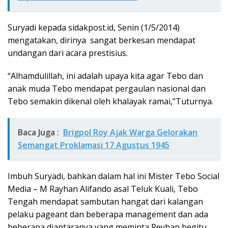
Suryadi kepada sidakpost.id, Senin (1/5/2014)
mengatakan, dirinya sangat berkesan mendapat
undangan dari acara prestisius.
“Alhamdulillah, ini adalah upaya kita agar Tebo dan
anak muda Tebo mendapat pergaulan nasional dan
Tebo semakin dikenal oleh khalayak ramai,”Tuturnya.
Baca Juga :
Brigpol Roy Ajak Warga Gelorakan
Semangat Proklamasi 17 Agustus 1945
Imbuh Suryadi, bahkan dalam hal ini Mister Tebo Social
Media – M Rayhan Alifando asal Teluk Kuali, Tebo
Tengah mendapat sambutan hangat dari kalangan
pelaku pageant dan beberapa management dan ada
beberapa diantaranya yang meminta Reyhan begitu