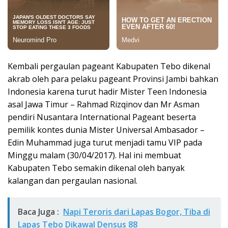
Kembali pergaulan pageant Kabupaten Tebo dikenal
akrab oleh para pelaku pageant Provinsi Jambi bahkan
Indonesia karena turut hadir Mister Teen Indonesia
asal Jawa Timur – Rahmad Rizqinov dan Mr Asman
pendiri Nusantara International Pageant beserta
pemilik kontes dunia Mister Universal Ambasador –
Edin Muhammad juga turut menjadi tamu VIP pada
Minggu malam (30/04/2017). Hal ini membuat
Kabupaten Tebo semakin dikenal oleh banyak
kalangan dan pergaulan nasional.
Baca Juga :
Napi Teroris dari Lapas Bogor, Tiba di
Lapas Tebo Dikawal Densus 88