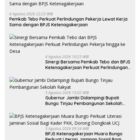
6 Agustus 2026 22:23 WIB
Pemkab Tebo Perkuat Perlindungan Pekerja Lewat Kerja
Sama dengan BPJS Ketenagakerjaan
6 Agustus 2026 10:23 WIB
Sinergi Bersama Pemkab Tebo dan BPJS
Ketenagakerjaan Perkuat Perlindungan
Pekerja hingga ke Desa
5 Agustus 2026 15:02 WIB
Gubernur Jambi Didampingi Bupati
Bungo Tinjau Pembangunan Sekolah
Rakyat
5 Agustus 2026 09:34 WIB
BPJS Ketenagakerjaan Muara Bungo
Perkuat Literasi Jaminan Sosial Bagi