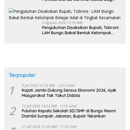
Kader PKK, Dorong Dongkrak UCJ
3 Agustus 2026 13:35 WIB
Pengukuhan Disaksikan Bupati, Tobroni :
LAM Bungo Bakal Bentuk Kelompok
Belajar Adat di Tingkat Kecamatan
Terpopuler
1
9 Juli 2026 12:18 WIB
1233 Lihat
Kajati Jambi Dukung Sensus Ekonomi 2026, Ajak
Masyarakat Tak Takut Didata
2
13 Juli 2026 14:52 WIB
1119 Lihat
Puluhan Kepala Sekolah SD/SMP di Bungo Resmi
Diambil Sumpah Jabatan, Bupati Tekankan
21 Juli 2026 12:39 WIB
1114 Lihat