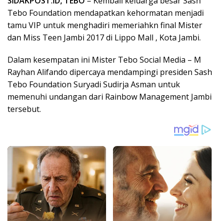
SIDAKPOST.ID, TEBO
– Kembali keluarga besar Sash
Tebo Foundation mendapatkan kehormatan menjadi
tamu VIP untuk menghadiri memeriahkn final Mister
dan Miss Teen Jambi 2017 di Lippo Mall , Kota Jambi.
Dalam kesempatan ini Mister Tebo Social Media – M
Rayhan Alifando dipercaya mendampingi presiden Sash
Tebo Foundation Suryadi Sudirja Asman untuk
memenuhi undangan dari Rainbow Management Jambi
tersebut.