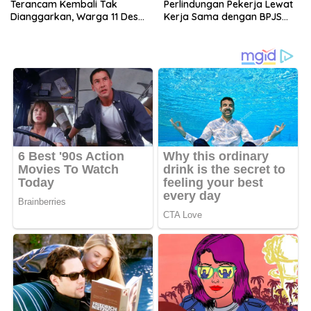
Terancam Kembali Tak
Perlindungan Pekerja Lewat
Dianggarkan, Warga 11 Desa
Kerja Sama dengan BPJS
Kirim Ultimatum ke Pemprov
Ketenagakerjaan
Jambi