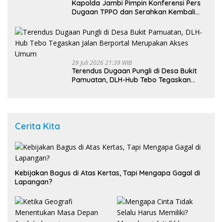
Kapolda Jambi Pimpin Konferensi Pers
Dugaan TPPO dan Serahkan Kembali
Bayi 8 Bulan kepada Ibu Kandung
29 Juli 2026 21:39 WIB
Terendus Dugaan Pungli di Desa Bukit
Pamuatan, DLH-Hub Tebo Tegaskan
Jalan Berportal Merupakan Akses
Umum
Cerita Kita
Kebijakan Bagus di Atas Kertas, Tapi Mengapa Gagal di
Lapangan?