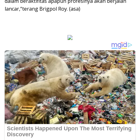
dalam beraktifitas apapun profesinya akan berjalan
lancar,“terang Brigpol Roy. (asa)