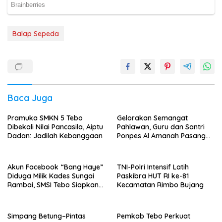
Balap Sepeda
Baca Juga
Pramuka SMKN 5 Tebo
Gelorakan Semangat
Dibekali Nilai Pancasila, Aiptu
Pahlawan, Guru dan Santri
Dadan: Jadilah Kebanggaan
Ponpes Al Amanah Pasang
Bendera
Akun Facebook “Bang Haye”
TNI-Polri Intensif Latih
Diduga Milik Kades Sungai
Paskibra HUT RI ke-81
Rambai, SMSI Tebo Siapkan
Kecamatan Rimbo Bujang
Laporan
Simpang Betung–Pintas
Pemkab Tebo Perkuat