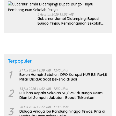
5 Agustus 2026 15:02 WIB
Gubernur Jambi Didampingi Bupati
Bungo Tinjau Pembangunan Sekolah
Rakyat
Terpopuler
1
21 Juli 2026 12:39 WIB
1240 Lihat
Buron Hampir Setahun, DPO Korupsi KUR BSI Rp4,8
Miliar Diciduk Saat Bekerja di Bali
2
13 Juli 2026 14:52 WIB
1232 Lihat
Puluhan Kepala Sekolah SD/SMP di Bungo Resmi
Diambil Sumpah Jabatan, Bupati Tekankan
3
20 Juli 2026 19:27 WIB
1133 Lihat
Diduga Aniaya Ibu Kandung hingga Tewas, Pria di
Rimbo Ilir Diamankan Polisi