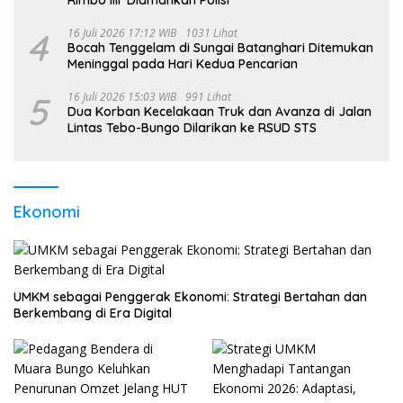
4
16 Juli 2026 17:12 WIB
1031 Lihat
Bocah Tenggelam di Sungai Batanghari Ditemukan
Meninggal pada Hari Kedua Pencarian
5
16 Juli 2026 15:03 WIB
991 Lihat
Dua Korban Kecelakaan Truk dan Avanza di Jalan
Lintas Tebo-Bungo Dilarikan ke RSUD STS
Ekonomi
UMKM sebagai Penggerak Ekonomi: Strategi Bertahan dan
Berkembang di Era Digital