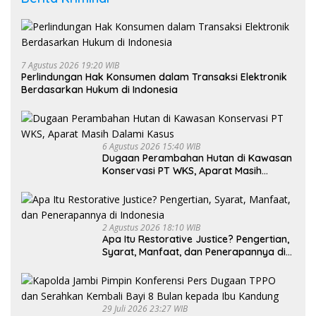
7 Agustus 2026 19:20 WIB
Perlindungan Hak Konsumen dalam Transaksi Elektronik
Berdasarkan Hukum di Indonesia
6 Agustus 2026 15:40 WIB
Dugaan Perambahan Hutan di Kawasan
Konservasi PT WKS, Aparat Masih
Dalami Kasus
2 Agustus 2026 18:10 WIB
Apa Itu Restorative Justice? Pengertian,
Syarat, Manfaat, dan Penerapannya di
Indonesia
29 Juli 2026 23:27 WIB