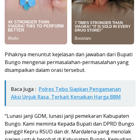
Pihaknya menuntut kejelasan dan jawaban dari Bupati
Bungo mengenai permasalahan-permasalahan yang
disampaikan dalam orasi tersebut.
Baca Juga :
Polres Tebo Siapkan Pengamanan
Aksi Unjuk Rasa, Terkait Kenaikan Harga BBM
“Lunasi janji GDM, lunasi janji pemekaran Kabupaten
Bungo. Kami meminta Kepada Bupati dan DPRD Bungo
panggil Kepru RSUD dan dr. Mardalena yang menolak
pasien untuk berobat di Kabupaten Bungo. Kemudian