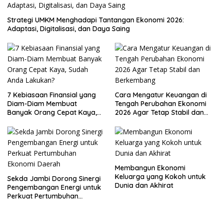
Strategi UMKM Menghadapi Tantangan Ekonomi 2026:
Adaptasi, Digitalisasi, dan Daya Saing
7 Kebiasaan Finansial yang
Cara Mengatur Keuangan di
Diam-Diam Membuat
Tengah Perubahan Ekonomi
Banyak Orang Cepat Kaya,
2026 Agar Tetap Stabil dan
Sudah Anda Lakukan?
Berkembang
Membangun Ekonomi
Keluarga yang Kokoh untuk
Sekda Jambi Dorong Sinergi
Dunia dan Akhirat
Pengembangan Energi untuk
Perkuat Pertumbuhan
Ekonomi Daerah