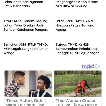
Lebih Indah dan Nyaman
Penghargaan Kapolri atas
untuk Beribadah
Nilai IKPA Sempurna
TMMD Mulai Tanam Jagung,
Jalan Baru TMMD Buka
Lahan Tidur Disulap Jadi
Harapan Petani Tanjung
Sumber Ketahanan Pangan
Agung
Warga
Sentuhan Akhir RTLH TMMD,
Satgas TMMD Ke-129
MCK Layak Lengkapi Rumah
Sempurnakan Rehabilitasi
Warga
Langgar Nurul Fajri dengan
Pengecatan MCK