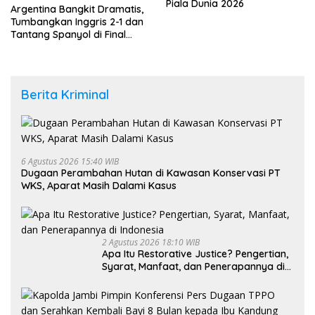
Piala Dunia 2026
Argentina Bangkit Dramatis,
Tumbangkan Inggris 2-1 dan
Tantang Spanyol di Final
Piala Dunia 2026
Berita Kriminal
6 Agustus 2026 15:40 WIB
Dugaan Perambahan Hutan di Kawasan Konservasi PT
WKS, Aparat Masih Dalami Kasus
2 Agustus 2026 18:10 WIB
Apa Itu Restorative Justice? Pengertian,
Syarat, Manfaat, dan Penerapannya di
Indonesia