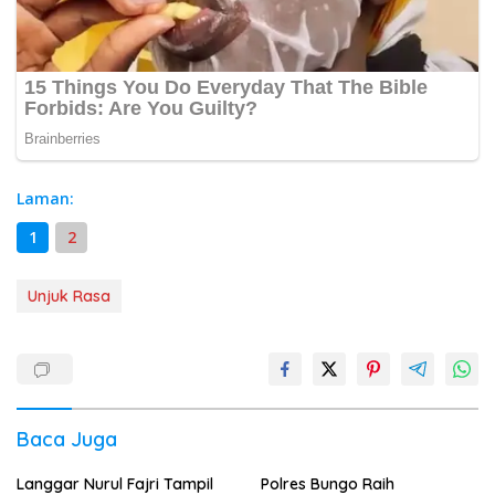
Laman:
1
2
Unjuk Rasa
Baca Juga
Langgar Nurul Fajri Tampil
Polres Bungo Raih