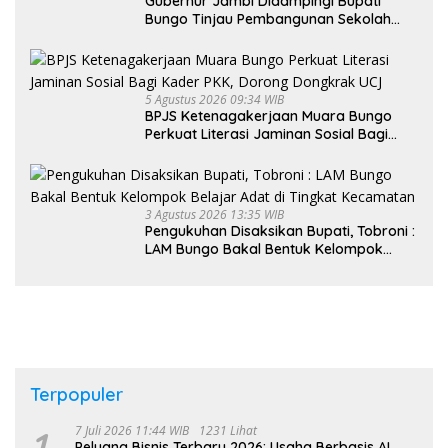
Gubernur Jambi Didampingi Bupati
Bungo Tinjau Pembangunan Sekolah
Rakyat
5 Agustus 2026 09:34 WIB
BPJS Ketenagakerjaan Muara Bungo
Perkuat Literasi Jaminan Sosial Bagi
Kader PKK, Dorong Dongkrak UCJ
3 Agustus 2026 13:35 WIB
Pengukuhan Disaksikan Bupati, Tobroni :
LAM Bungo Bakal Bentuk Kelompok
Belajar Adat di Tingkat Kecamatan
Terpopuler
1
7 Juli 2026 11:44 WIB
1231 Lihat
Peluang Bisnis Terbaru 2026: Usaha Berbasis AI,