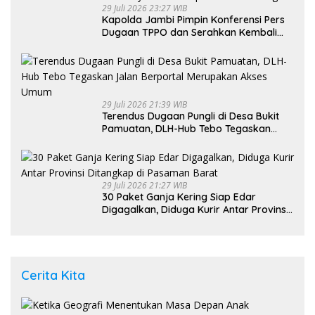
29 Juli 2026 23:27 WIB
Kapolda Jambi Pimpin Konferensi Pers
Dugaan TPPO dan Serahkan Kembali
Bayi 8 Bulan kepada Ibu Kandung
29 Juli 2026 21:39 WIB
Terendus Dugaan Pungli di Desa Bukit
Pamuatan, DLH-Hub Tebo Tegaskan
Jalan Berportal Merupakan Akses
Umum
29 Juli 2026 21:27 WIB
30 Paket Ganja Kering Siap Edar
Digagalkan, Diduga Kurir Antar Provinsi
Ditangkap di Pasaman Barat
Cerita Kita