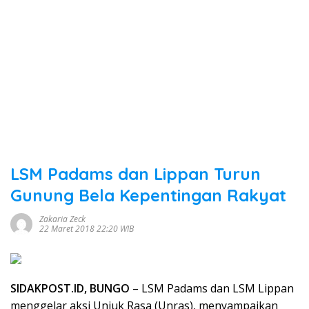
LSM Padams dan Lippan Turun
Gunung Bela Kepentingan Rakyat
Zakaria Zeck
22 Maret 2018 22:20 WIB
SIDAKPOST.ID, BUNGO
– LSM Padams dan LSM Lippan
menggelar aksi Unjuk Rasa (Unras), menyampaikan