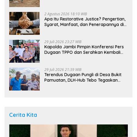
Dalami Kasus
2 Agustus 2026 18:10 WIB
Apa Itu Restorative Justice? Pengertian,
Syarat, Manfaat, dan Penerapannya di
Indonesia
29 Juli 2026 23:27 WIB
Kapolda Jambi Pimpin Konferensi Pers
Dugaan TPPO dan Serahkan Kembali
Bayi 8 Bulan kepada Ibu Kandung
29 Juli 2026 21:39 WIB
Terendus Dugaan Pungli di Desa Bukit
Pamuatan, DLH-Hub Tebo Tegaskan
Jalan Berportal Merupakan Akses
Umum
Cerita Kita