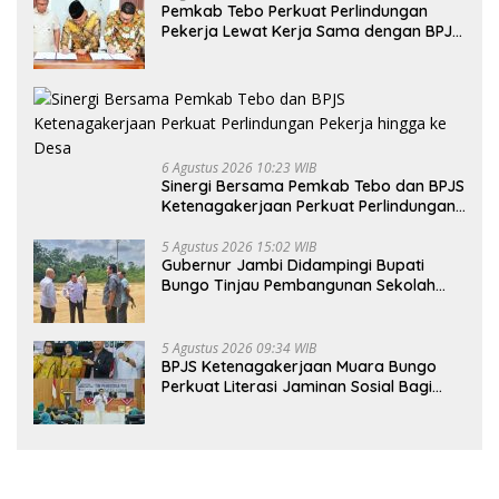
Pemkab Tebo Perkuat Perlindungan
Pekerja Lewat Kerja Sama dengan BPJS
Ketenagakerjaan
6 Agustus 2026 10:23 WIB
Sinergi Bersama Pemkab Tebo dan BPJS
Ketenagakerjaan Perkuat Perlindungan
Pekerja hingga ke Desa
5 Agustus 2026 15:02 WIB
Gubernur Jambi Didampingi Bupati
Bungo Tinjau Pembangunan Sekolah
Rakyat
5 Agustus 2026 09:34 WIB
BPJS Ketenagakerjaan Muara Bungo
Perkuat Literasi Jaminan Sosial Bagi
Kader PKK, Dorong Dongkrak UCJ