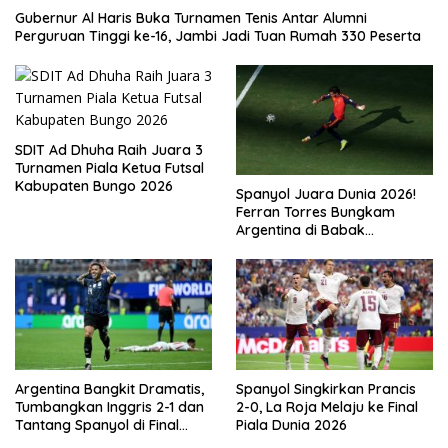
Gubernur Al Haris Buka Turnamen Tenis Antar Alumni
Perguruan Tinggi ke-16, Jambi Jadi Tuan Rumah 330 Peserta
SDIT Ad Dhuha Raih Juara 3
Turnamen Piala Ketua Futsal
Kabupaten Bungo 2026
Spanyol Juara Dunia 2026!
Ferran Torres Bungkam
Argentina di Babak
Tambahan
Argentina Bangkit Dramatis,
Spanyol Singkirkan Prancis
Tumbangkan Inggris 2-1 dan
2-0, La Roja Melaju ke Final
Tantang Spanyol di Final
Piala Dunia 2026
Piala Dunia 2026