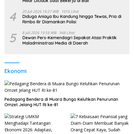
Miliar Diciduk Saat Bekerja di Bali
4
20 Juli 2026 19:27 WIB
1016 Lihat
Diduga Aniaya Ibu Kandung hingga Tewas, Pria di
Rimbo Ilir Diamankan Polisi
5
8 Juli 2026 19:58 WIB
948 Lihat
Dewan Pers-Kemendagri Sepakat Atasi Praktik
Maladministrasi Media di Daerah
Ekonomi
Pedagang Bendera di Muara Bungo Keluhkan Penurunan
Omzet Jelang HUT RI ke-81