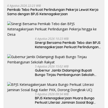
6 Agustus 2026 22:23 WIB
Pemkab Tebo Perkuat Perlindungan Pekerja Lewat Kerja
Sama dengan BPJS Ketenagakerjaan
6 Agustus 2026 10:23 WIB
Sinergi Bersama Pemkab Tebo dan BPJS
Ketenagakerjaan Perkuat Perlindungan
Pekerja hingga ke Desa
5 Agustus 2026 15:02 WIB
Gubernur Jambi Didampingi Bupati
Bungo Tinjau Pembangunan Sekolah
Rakyat
5 Agustus 2026 09:34 WIB
BPJS Ketenagakerjaan Muara Bungo
Perkuat Literasi Jaminan Sosial Bagi
Kader PKK, Dorong Dongkrak UCJ