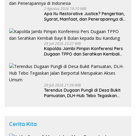
2 Agustus 2026 18:10 WIB
Apa Itu Restorative Justice? Pengertian,
Syarat, Manfaat, dan Penerapannya di
Indonesia
29 Juli 2026 23:27 WIB
Kapolda Jambi Pimpin Konferensi Pers
Dugaan TPPO dan Serahkan Kembali
Bayi 8 Bulan kepada Ibu Kandung
29 Juli 2026 21:39 WIB
Terendus Dugaan Pungli di Desa Bukit
Pamuatan, DLH-Hub Tebo Tegaskan
Jalan Berportal Merupakan Akses
Umum
Cerita Kita