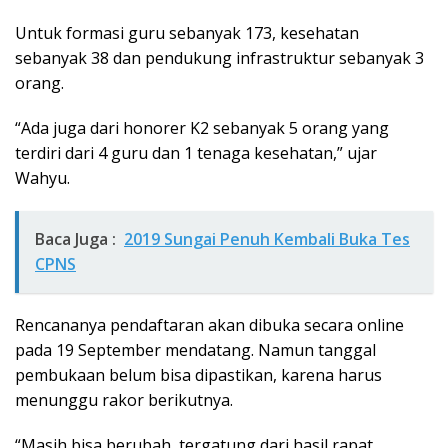
Untuk formasi guru sebanyak 173, kesehatan
sebanyak 38 dan pendukung infrastruktur sebanyak 3
orang.
“Ada juga dari honorer K2 sebanyak 5 orang yang
terdiri dari 4 guru dan 1 tenaga kesehatan,” ujar
Wahyu.
Baca Juga :
2019 Sungai Penuh Kembali Buka Tes
CPNS
Rencananya pendaftaran akan dibuka secara online
pada 19 September mendatang. Namun tanggal
pembukaan belum bisa dipastikan, karena harus
menunggu rakor berikutnya.
“Masih bisa berubah, tergatung dari hasil rapat