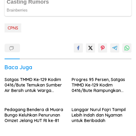
CPNS
Baca Juga
Satgas TMMD Ke-129 Kodim
Progres 95 Persen, Satgas
0416/Bute Temukan Sumber
TMMD Ke-129 Kodim
Air Bersih untuk Warga
0416/Bute Rampungkan
Tanjung Agung
Instalasi Listrik RTLH Maskur
Hanapi
Pedagang Bendera di Muara
Langgar Nurul Fajri Tampil
Bungo Keluhkan Penurunan
Lebih Indah dan Nyaman
Omzet Jelang HUT RI ke-81
untuk Beribadah