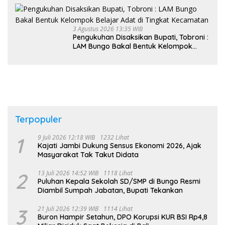
3 Agustus 2026 13:35 WIB
Pengukuhan Disaksikan Bupati, Tobroni :
LAM Bungo Bakal Bentuk Kelompok
Belajar Adat di Tingkat Kecamatan
Terpopuler
1
9 Juli 2026 12:18 WIB
1232 Lihat
Kajati Jambi Dukung Sensus Ekonomi 2026, Ajak
Masyarakat Tak Takut Didata
2
13 Juli 2026 14:52 WIB
1118 Lihat
Puluhan Kepala Sekolah SD/SMP di Bungo Resmi
Diambil Sumpah Jabatan, Bupati Tekankan
3
21 Juli 2026 12:39 WIB
1114 Lihat
Buron Hampir Setahun, DPO Korupsi KUR BSI Rp4,8