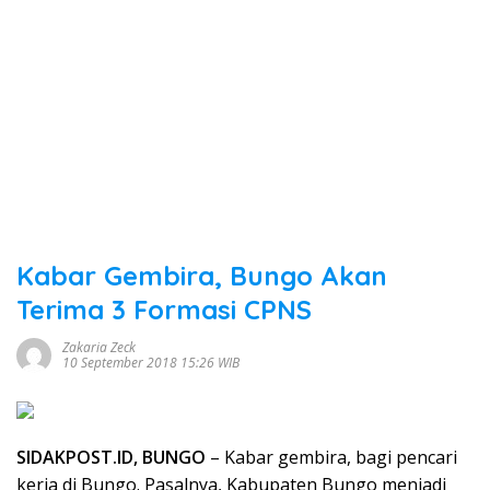
Kabar Gembira, Bungo Akan
Terima 3 Formasi CPNS
Zakaria Zeck
10 September 2018 15:26 WIB
SIDAKPOST.ID, BUNGO
– Kabar gembira, bagi pencari
kerja di Bungo. Pasalnya, Kabupaten Bungo menjadi