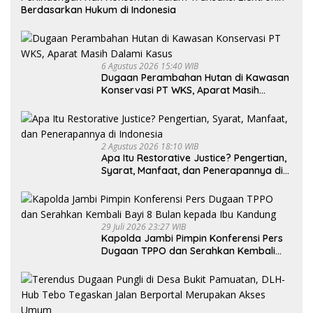
Berdasarkan Hukum di Indonesia
6 Agustus 2026 15:40 WIB
Dugaan Perambahan Hutan di Kawasan
Konservasi PT WKS, Aparat Masih
Dalami Kasus
2 Agustus 2026 18:10 WIB
Apa Itu Restorative Justice? Pengertian,
Syarat, Manfaat, dan Penerapannya di
Indonesia
29 Juli 2026 23:27 WIB
Kapolda Jambi Pimpin Konferensi Pers
Dugaan TPPO dan Serahkan Kembali
Bayi 8 Bulan kepada Ibu Kandung