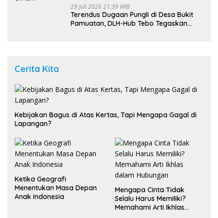
29 Juli 2026 21:39 WIB
Terendus Dugaan Pungli di Desa Bukit
Pamuatan, DLH-Hub Tebo Tegaskan
Jalan Berportal Merupakan Akses
Umum
Cerita Kita
Kebijakan Bagus di Atas Kertas, Tapi Mengapa Gagal di
Lapangan?
Ketika Geografi
Menentukan Masa Depan
Mengapa Cinta Tidak
Anak Indonesia
Selalu Harus Memiliki?
Memahami Arti Ikhlas
dalam Hubungan