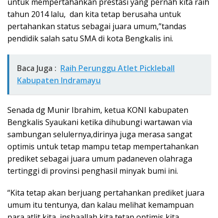
untuk mempertahankan prestasi yang pernah kita raih
tahun 2014 lalu, dan kita tetap berusaha untuk
pertahankan status sebagai juara umum,”tandas
pendidik salah satu SMA di kota Bengkalis ini.
Baca Juga :
Raih Perunggu Atlet Pickleball
Kabupaten Indramayu
Senada dg Munir Ibrahim, ketua KONI kabupaten
Bengkalis Syaukani ketika dihubungi wartawan via
sambungan selulernya,dirinya juga merasa sangat
optimis untuk tetap mampu tetap mempertahankan
prediket sebagai juara umum padaneven olahraga
tertinggi di provinsi penghasil minyak bumi ini.
“Kita tetap akan berjuang pertahankan prediket juara
umum itu tentunya, dan kalau melihat kemampuan
para atlit kita, inshaallah kita tetap optimis kita