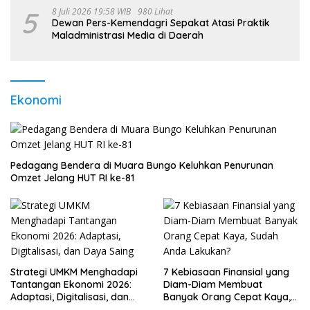
5
8 Juli 2026 19:58 WIB
980 Lihat
Dewan Pers-Kemendagri Sepakat Atasi Praktik
Maladministrasi Media di Daerah
Ekonomi
Pedagang Bendera di Muara Bungo Keluhkan Penurunan
Omzet Jelang HUT RI ke-81
Strategi UMKM Menghadapi
7 Kebiasaan Finansial yang
Tantangan Ekonomi 2026:
Diam-Diam Membuat
Adaptasi, Digitalisasi, dan
Banyak Orang Cepat Kaya,
Daya Saing
Sudah Anda Lakukan?