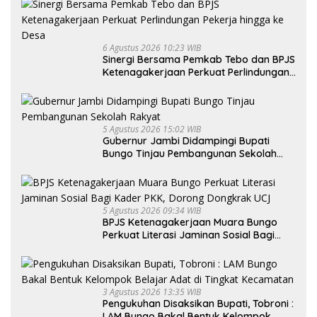
6 Agustus 2026 10:23 WIB
Sinergi Bersama Pemkab Tebo dan BPJS
Ketenagakerjaan Perkuat Perlindungan
Pekerja hingga ke Desa
5 Agustus 2026 15:02 WIB
Gubernur Jambi Didampingi Bupati
Bungo Tinjau Pembangunan Sekolah
Rakyat
5 Agustus 2026 09:34 WIB
BPJS Ketenagakerjaan Muara Bungo
Perkuat Literasi Jaminan Sosial Bagi
Kader PKK, Dorong Dongkrak UCJ
3 Agustus 2026 13:35 WIB
Pengukuhan Disaksikan Bupati, Tobroni :
LAM Bungo Bakal Bentuk Kelompok