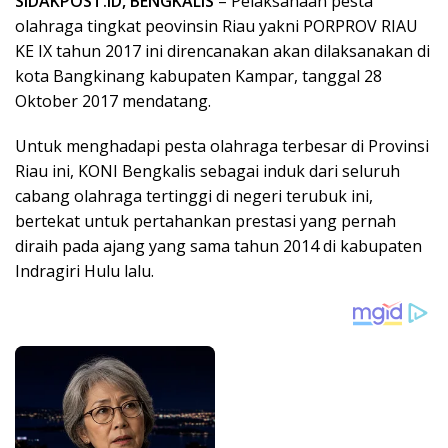
SIDAKPOST.ID, BENGKALIS
– Pelaksanaan pesta
olahraga tingkat peovinsin Riau yakni PORPROV RIAU
KE IX tahun 2017 ini direncanakan akan dilaksanakan di
kota Bangkinang kabupaten Kampar, tanggal 28
Oktober 2017 mendatang.
Untuk menghadapi pesta olahraga terbesar di Provinsi
Riau ini, KONI Bengkalis sebagai induk dari seluruh
cabang olahraga tertinggi di negeri terubuk ini,
bertekat untuk pertahankan prestasi yang pernah
diraih pada ajang yang sama tahun 2014 di kabupaten
Indragiri Hulu lalu.