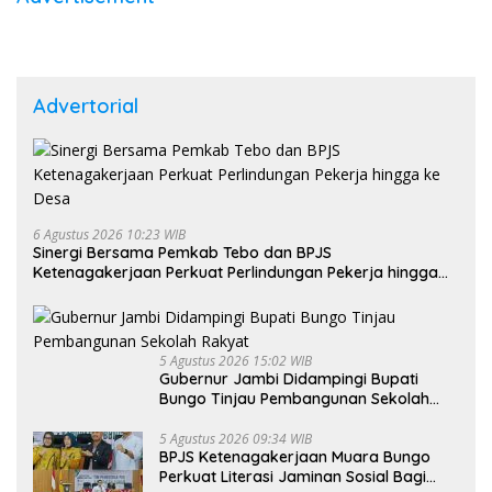
Advertorial
6 Agustus 2026 10:23 WIB
Sinergi Bersama Pemkab Tebo dan BPJS
Ketenagakerjaan Perkuat Perlindungan Pekerja hingga
ke Desa
5 Agustus 2026 15:02 WIB
Gubernur Jambi Didampingi Bupati
Bungo Tinjau Pembangunan Sekolah
Rakyat
5 Agustus 2026 09:34 WIB
BPJS Ketenagakerjaan Muara Bungo
Perkuat Literasi Jaminan Sosial Bagi