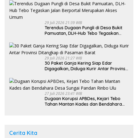
29 Juli 2026 21:39 WIB
Terendus Dugaan Pungli di Desa Bukit
Pamuatan, DLH-Hub Tebo Tegaskan
Jalan Berportal Merupakan Akses
Umum
29 Juli 2026 21:27 WIB
30 Paket Ganja Kering Siap Edar
Digagalkan, Diduga Kurir Antar Provinsi
Ditangkap di Pasaman Barat
27 Juli 2026 23:41 WIB
Dugaan Korupsi APBDes, Kejari Tebo
Tahan Mantan Kades dan Bendahara
Desa Sungai Pandan Rinbo Ulu
Cerita Kita