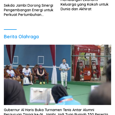
Keluarga yang Kokoh untuk
Sekda Jambi Dorong Sinergi
Dunia dan Akhirat
Pengembangan Energi untuk
Perkuat Pertumbuhan
Ekonomi Daerah
Berita Olahraga
Gubernur Al Haris Buka Turnamen Tenis Antar Alumni
Perguruan Tinggi ke-16, Jambi Jadi Tuan Rumah 330 Peserta