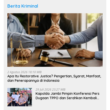
Berita Kriminal
2 Agustus 2026 18:10 WIB
Apa Itu Restorative Justice? Pengertian, Syarat, Manfaat,
dan Penerapannya di Indonesia
29 Juli 2026 23:27 WIB
Kapolda Jambi Pimpin Konferensi Pers
Dugaan TPPO dan Serahkan Kembali
Bayi 8 Bulan kepada Ibu Kandung