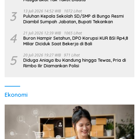
3
13 Juli 2026 14:52 WIB
1072 Lihat
Puluhan Kepala Sekolah SD/SMP di Bungo Resmi
Diambil Sumpah Jabatan, Bupati Tekankan
4
21 Juli 2026 12:39 WIB
1065 Lihat
Buron Hampir Setahun, DPO Korupsi KUR BSI Rp4,8
Miliar Diciduk Saat Bekerja di Bali
5
20 Juli 2026 19:27 WIB
971 Lihat
Diduga Aniaya Ibu Kandung hingga Tewas, Pria di
Rimbo Ilir Diamankan Polisi
Ekonomi