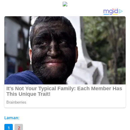
Laman:
1
2