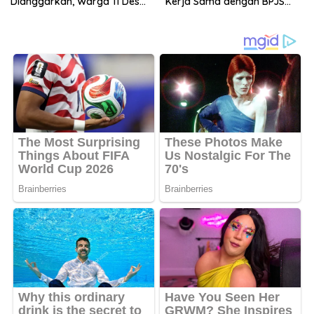
Dianggarkan, Warga 11 Desa
Kerja Sama dengan BPJS
Kirim Ultimatum ke Pemprov
Ketenagakerjaan
Jambi