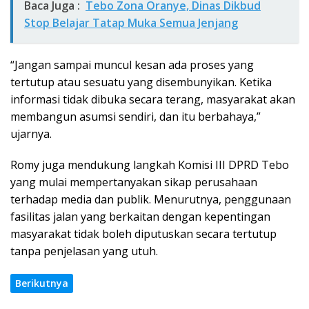
Baca Juga :
Tebo Zona Oranye, Dinas Dikbud
Stop Belajar Tatap Muka Semua Jenjang
“Jangan sampai muncul kesan ada proses yang
tertutup atau sesuatu yang disembunyikan. Ketika
informasi tidak dibuka secara terang, masyarakat akan
membangun asumsi sendiri, dan itu berbahaya,”
ujarnya.
Romy juga mendukung langkah Komisi III DPRD Tebo
yang mulai mempertanyakan sikap perusahaan
terhadap media dan publik. Menurutnya, penggunaan
fasilitas jalan yang berkaitan dengan kepentingan
masyarakat tidak boleh diputuskan secara tertutup
tanpa penjelasan yang utuh.
Berikutnya