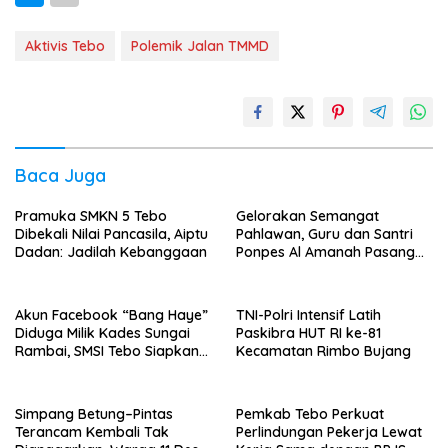
Aktivis Tebo
Polemik Jalan TMMD
Baca Juga
Pramuka SMKN 5 Tebo
Gelorakan Semangat
Dibekali Nilai Pancasila, Aiptu
Pahlawan, Guru dan Santri
Dadan: Jadilah Kebanggaan
Ponpes Al Amanah Pasang
Bendera
Akun Facebook “Bang Haye”
TNI-Polri Intensif Latih
Diduga Milik Kades Sungai
Paskibra HUT RI ke-81
Rambai, SMSI Tebo Siapkan
Kecamatan Rimbo Bujang
Laporan
Simpang Betung–Pintas
Pemkab Tebo Perkuat
Terancam Kembali Tak
Perlindungan Pekerja Lewat