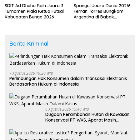
SDIT Ad Dhuha Raih Juara 3
Spanyol Juara Dunia 2026!
Turnamen Piala Ketua Futsal
Ferran Torres Bungkam
Kabupaten Bungo 2026
Argentina di Babak
Tambahan
Berita Kriminal
7 Agustus 2026 19:20 WIB
Perlindungan Hak Konsumen dalam Transaksi Elektronik
Berdasarkan Hukum di Indonesia
6 Agustus 2026 15:40 WIB
Dugaan Perambahan Hutan di Kawasan
Konservasi PT WKS, Aparat Masih
Dalami Kasus