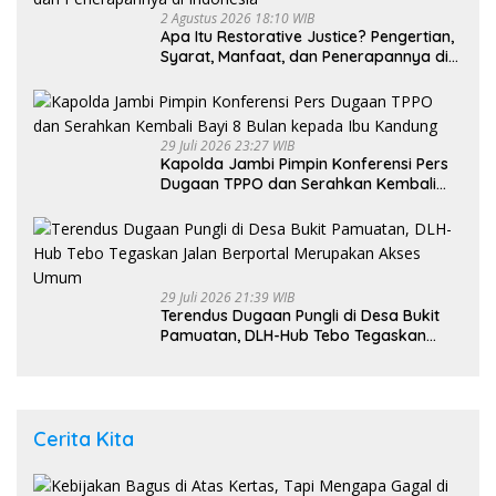
2 Agustus 2026 18:10 WIB
Apa Itu Restorative Justice? Pengertian,
Syarat, Manfaat, dan Penerapannya di
Indonesia
29 Juli 2026 23:27 WIB
Kapolda Jambi Pimpin Konferensi Pers
Dugaan TPPO dan Serahkan Kembali
Bayi 8 Bulan kepada Ibu Kandung
29 Juli 2026 21:39 WIB
Terendus Dugaan Pungli di Desa Bukit
Pamuatan, DLH-Hub Tebo Tegaskan
Jalan Berportal Merupakan Akses
Umum
Cerita Kita