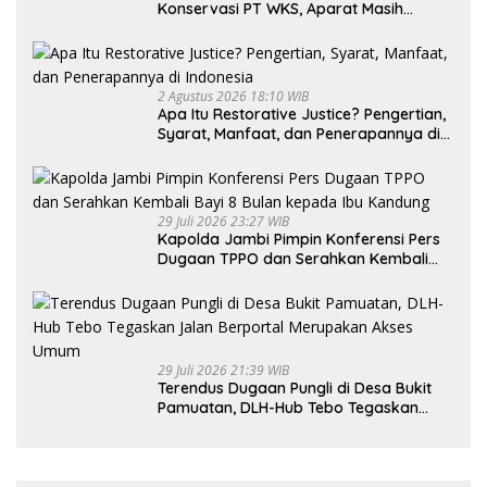
Konservasi PT WKS, Aparat Masih
Dalami Kasus
2 Agustus 2026 18:10 WIB
Apa Itu Restorative Justice? Pengertian,
Syarat, Manfaat, dan Penerapannya di
Indonesia
29 Juli 2026 23:27 WIB
Kapolda Jambi Pimpin Konferensi Pers
Dugaan TPPO dan Serahkan Kembali
Bayi 8 Bulan kepada Ibu Kandung
29 Juli 2026 21:39 WIB
Terendus Dugaan Pungli di Desa Bukit
Pamuatan, DLH-Hub Tebo Tegaskan
Jalan Berportal Merupakan Akses
Umum