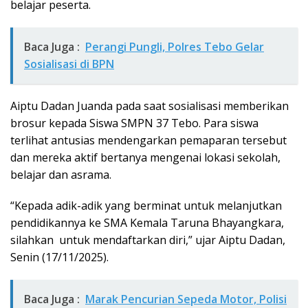
belajar peserta.
Baca Juga :
Perangi Pungli, Polres Tebo Gelar
Sosialisasi di BPN
Aiptu Dadan Juanda pada saat sosialisasi memberikan
brosur kepada Siswa SMPN 37 Tebo. Para siswa
terlihat antusias mendengarkan pemaparan tersebut
dan mereka aktif bertanya mengenai lokasi sekolah,
belajar dan asrama.
“Kepada adik-adik yang berminat untuk melanjutkan
pendidikannya ke SMA Kemala Taruna Bhayangkara,
silahkan untuk mendaftarkan diri,” ujar Aiptu Dadan,
Senin (17/11/2025).
Baca Juga :
Marak Pencurian Sepeda Motor, Polisi