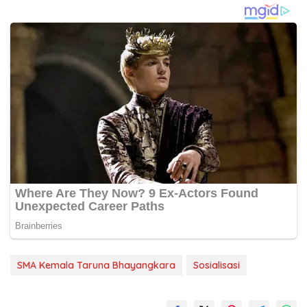
SMA Kemala Taruna Bhayangkara
Sosialisasi