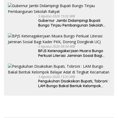
5 Agustus 2026 15:02 WIB
Gubernur Jambi Didampingi Bupati
Bungo Tinjau Pembangunan Sekolah
Rakyat
5 Agustus 2026 09:34 WIB
BPJS Ketenagakerjaan Muara Bungo
Perkuat Literasi Jaminan Sosial Bagi
Kader PKK, Dorong Dongkrak UCJ
3 Agustus 2026 13:35 WIB
Pengukuhan Disaksikan Bupati, Tobroni :
LAM Bungo Bakal Bentuk Kelompok
Belajar Adat di Tingkat Kecamatan