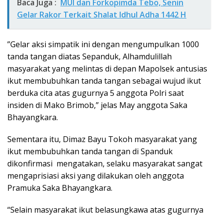
Baca Juga :
MUI dan Forkopimda Tebo, Senin
Gelar Rakor Terkait Shalat Idhul Adha 1442 H
”Gelar aksi simpatik ini dengan mengumpulkan 1000
tanda tangan diatas Sepanduk, Alhamdulillah
masyarakat yang melintas di depan Mapolsek antusias
ikut membubuhkan tanda tangan sebagai wujud ikut
berduka cita atas gugurnya 5 anggota Polri saat
insiden di Mako Brimob,” jelas May anggota Saka
Bhayangkara.
Sementara itu, Dimaz Bayu Tokoh masyarakat yang
ikut membubuhkan tanda tangan di Spanduk
dikonfirmasi mengatakan, selaku masyarakat sangat
mengaprisiasi aksi yang dilakukan oleh anggota
Pramuka Saka Bhayangkara.
“Selain masyarakat ikut belasungkawa atas gugurnya