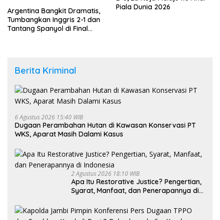
Piala Dunia 2026
Argentina Bangkit Dramatis,
Tumbangkan Inggris 2-1 dan
Tantang Spanyol di Final
Piala Dunia 2026
Berita Kriminal
6 Agustus 2026 15:40 WIB
Dugaan Perambahan Hutan di Kawasan Konservasi PT
WKS, Aparat Masih Dalami Kasus
2 Agustus 2026 18:10 WIB
Apa Itu Restorative Justice? Pengertian,
Syarat, Manfaat, dan Penerapannya di
Indonesia