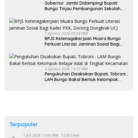
Gubernur Jambi Didampingi Bupati
Bungo Tinjau Pembangunan Sekolah
Rakyat
5 Agustus 2026 09:34 WIB
BPJS Ketenagakerjaan Muara Bungo
Perkuat Literasi Jaminan Sosial Bagi
Kader PKK, Dorong Dongkrak UCJ
3 Agustus 2026 13:35 WIB
Pengukuhan Disaksikan Bupati, Tobroni :
LAM Bungo Bakal Bentuk Kelompok
Belajar Adat di Tingkat Kecamatan
Terpopuler
7 Juli 2026 11:44 WIB
1238 Lihat