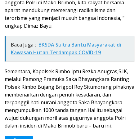
anggota Polri di Mako Brimob, kita rakyat bersama
aparat mendukung memerangi radikalisme dan
terorisme yang menjadi musuh bangsa Indonesia, ”
ungkap Dimaz Bayu.
Baca Juga :
BKSDA Sultra Bantu Masyarakat di
Kawasan Hutan Terdampak COVID-19
Sementara, Kapolsek Rimbo Iptu Rezka Anugras,S.IK,
melalui Pamong Pramuka Saka Bhayangkara Ranting
Polsek Rimbo Bujang Brigpol Roy Situmorang pihaknya
membenarkan dengan penuh kesadaran, dan
terpanggil hati nurani anggota Saka Bhayangkara
mengumpulkan 1000 tanda tangan.Hal itu sebagai
wujud dukungan moril atas gugurnya anggota Polri
dalam insiden di Mako Brimob baru – baru ini.