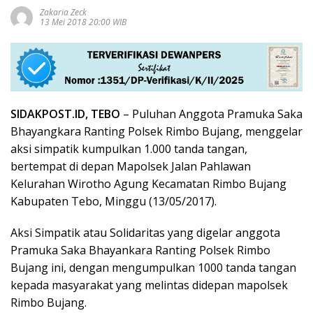
Zakaria Zeck
13 Mei 2018 20:00 WIB
SIDAKPOST.ID, TEBO
– Puluhan Anggota Pramuka Saka
Bhayangkara Ranting Polsek Rimbo Bujang, menggelar
aksi simpatik kumpulkan 1.000 tanda tangan,
bertempat di depan Mapolsek Jalan Pahlawan
Kelurahan Wirotho Agung Kecamatan Rimbo Bujang
Kabupaten Tebo, Minggu (13/05/2017).
Aksi Simpatik atau Solidaritas yang digelar anggota
Pramuka Saka Bhayankara Ranting Polsek Rimbo
Bujang ini, dengan mengumpulkan 1000 tanda tangan
kepada masyarakat yang melintas didepan mapolsek
Rimbo Bujang.