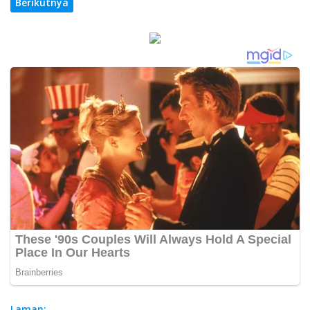
Berikutnya
Laman: