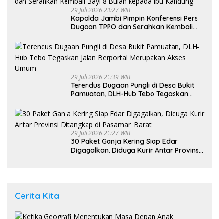
29 Juli 2026 23:27 WIB
Kapolda Jambi Pimpin Konferensi Pers
Dugaan TPPO dan Serahkan Kembali
Bayi 8 Bulan kepada Ibu Kandung
29 Juli 2026 21:39 WIB
Terendus Dugaan Pungli di Desa Bukit
Pamuatan, DLH-Hub Tebo Tegaskan
Jalan Berportal Merupakan Akses
Umum
29 Juli 2026 21:27 WIB
30 Paket Ganja Kering Siap Edar
Digagalkan, Diduga Kurir Antar Provinsi
Ditangkap di Pasaman Barat
Cerita Kita