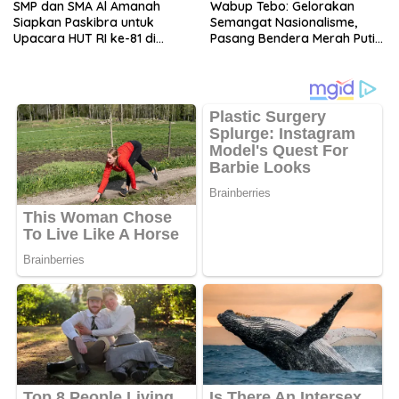
SMP dan SMA Al Amanah
Wabup Tebo: Gelorakan
Siapkan Paskibra untuk
Semangat Nasionalisme,
Upacara HUT RI ke-81 di
Pasang Bendera Merah Putih
Desa Purwodadi
di Lingkungan Masing-
masing