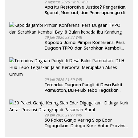
2 Agustus 2026 18:10 WIB
Apa Itu Restorative Justice? Pengertian,
Syarat, Manfaat, dan Penerapannya di
Indonesia
29 Juli 2026 23:27 WIB
Kapolda Jambi Pimpin Konferensi Pers
Dugaan TPPO dan Serahkan Kembali
Bayi 8 Bulan kepada Ibu Kandung
29 Juli 2026 21:39 WIB
Terendus Dugaan Pungli di Desa Bukit
Pamuatan, DLH-Hub Tebo Tegaskan
Jalan Berportal Merupakan Akses
Umum
29 Juli 2026 21:27 WIB
30 Paket Ganja Kering Siap Edar
Digagalkan, Diduga Kurir Antar Provinsi
Ditangkap di Pasaman Barat