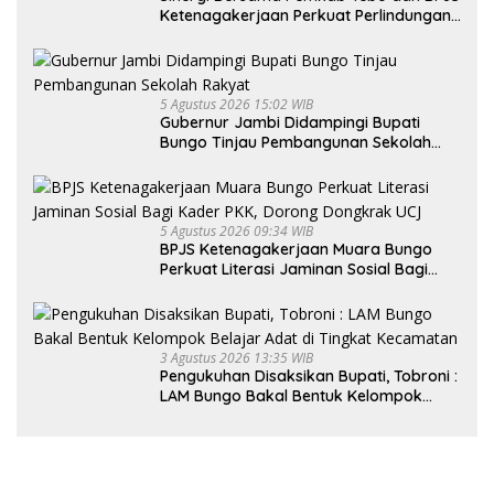
Ketenagakerjaan Perkuat Perlindungan
Pekerja hingga ke Desa
5 Agustus 2026 15:02 WIB
Gubernur Jambi Didampingi Bupati
Bungo Tinjau Pembangunan Sekolah
Rakyat
5 Agustus 2026 09:34 WIB
BPJS Ketenagakerjaan Muara Bungo
Perkuat Literasi Jaminan Sosial Bagi
Kader PKK, Dorong Dongkrak UCJ
3 Agustus 2026 13:35 WIB
Pengukuhan Disaksikan Bupati, Tobroni :
LAM Bungo Bakal Bentuk Kelompok
Belajar Adat di Tingkat Kecamatan