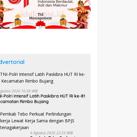
dvertorial
Agustus 2026 16:38 WIB
I-Polri Intensif Latih Paskibra HUT RI ke-81
ecamatan Rimbo Bujang
6 Agustus 2026 22:23 WIB