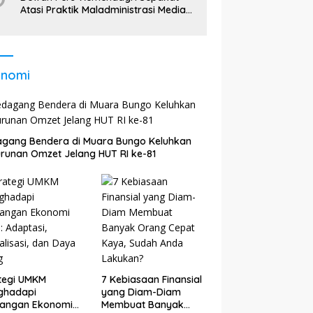
Atasi Praktik Maladministrasi Media
di Daerah
onomi
gang Bendera di Muara Bungo Keluhkan
runan Omzet Jelang HUT RI ke-81
tegi UMKM
7 Kebiasaan Finansial
ghadapi
yang Diam-Diam
tangan Ekonomi
Membuat Banyak