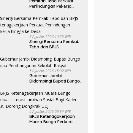
Pemkab Tebo Perkuat
Perlindungan Pekerja
Lewat Kerja Sama dengan
BPJS Ketenagakerjaan
6 Agustus 2026 10:23 WIB
Sinergi Bersama Pemkab
Tebo dan BPJS
Ketenagakerjaan Perkuat
Perlindungan Pekerja
hingga ke Desa
5 Agustus 2026 15:02 WIB
Gubernur Jambi
Didampingi Bupati Bungo
Tinjau Pembangunan
Sekolah Rakyat
5 Agustus 2026 09:34 WIB
BPJS Ketenagakerjaan
Muara Bungo Perkuat
Literasi Jaminan Sosial
Bagi Kader PKK, Dorong