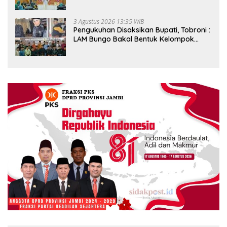
Kader PKK, Dorong Dongkrak UCJ
3 Agustus 2026 13:35 WIB
Pengukuhan Disaksikan Bupati, Tobroni :
LAM Bungo Bakal Bentuk Kelompok
Belajar Adat di Tingkat Kecamatan