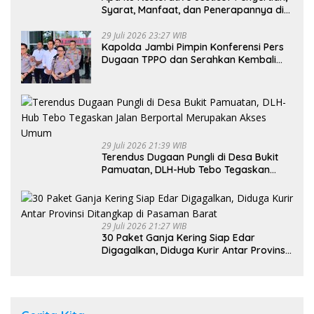
Syarat, Manfaat, dan Penerapannya di
Indonesia
29 Juli 2026 23:27 WIB
Kapolda Jambi Pimpin Konferensi Pers
Dugaan TPPO dan Serahkan Kembali
Bayi 8 Bulan kepada Ibu Kandung
29 Juli 2026 21:39 WIB
Terendus Dugaan Pungli di Desa Bukit
Pamuatan, DLH-Hub Tebo Tegaskan
Jalan Berportal Merupakan Akses
Umum
29 Juli 2026 21:27 WIB
30 Paket Ganja Kering Siap Edar
Digagalkan, Diduga Kurir Antar Provinsi
Ditangkap di Pasaman Barat