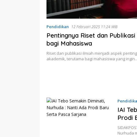
Pendidikan
12 Februari 2025 11:24 WIB
Pentingnya Riset dan Publikasi 
bagi Mahasiswa
Riset dan publikasi ilmiah menjadi aspek pentin
akademik, terutama bagi mahasiswa yang ingin
Pendidik
IAI Te
Prodi 
SIDAKPOST.
Nurhuda 