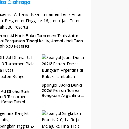
ita Olahraga
rnur Al Haris Buka Turnamen Tenis Antar
ni Perguruan Tinggi ke-16, Jambi Jadi Tuan
ah 330 Peserta
Spanyol Juara Dunia
2026! Ferran Torres
 Ad Dhuha Raih
Bungkam Argentina di
ra 3 Turnamen
Babak Tambahan
a Ketua Futsal
upaten Bungo
6