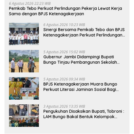
6 Agustus 2026 22:23 WIB
Pemkab Tebo Perkuat Perlindungan Pekerja Lewat Kerja
Sama dengan BPJS Ketenagakerjaan
6 Agustus 2026 10:23 WIB
Sinergi Bersama Pemkab Tebo dan BPJS
Ketenagakerjaan Perkuat Perlindungan
Pekerja hingga ke Desa
5 Agustus 2026 15:02 WIB
Gubernur Jambi Didampingi Bupati
Bungo Tinjau Pembangunan Sekolah
Rakyat
5 Agustus 2026 09:34 WIB
BPJS Ketenagakerjaan Muara Bungo
Perkuat Literasi Jaminan Sosial Bagi
Kader PKK, Dorong Dongkrak UCJ
3 Agustus 2026 13:35 WIB
Pengukuhan Disaksikan Bupati, Tobroni :
LAM Bungo Bakal Bentuk Kelompok
Belajar Adat di Tingkat Kecamatan