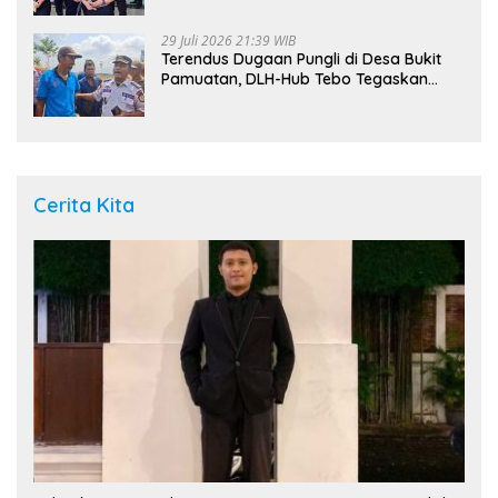
29 Juli 2026 21:39 WIB
Terendus Dugaan Pungli di Desa Bukit
Pamuatan, DLH-Hub Tebo Tegaskan
Jalan Berportal Merupakan Akses
Umum
Cerita Kita