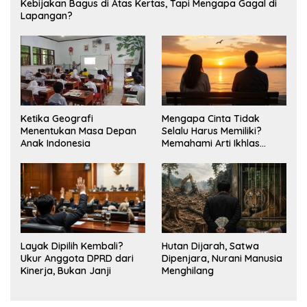
Kebijakan Bagus di Atas Kertas, Tapi Mengapa Gagal di
Lapangan?
Ketika Geografi
Mengapa Cinta Tidak
Menentukan Masa Depan
Selalu Harus Memiliki?
Anak Indonesia
Memahami Arti Ikhlas
dalam Hubungan
Layak Dipilih Kembali?
Hutan Dijarah, Satwa
Ukur Anggota DPRD dari
Dipenjara, Nurani Manusia
Kinerja, Bukan Janji
Menghilang