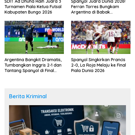
SDIT Ad Dhuha Raih Juara 3
Spanyol Juara Dunia 2026!
Turnamen Piala Ketua Futsal
Ferran Torres Bungkam
Kabupaten Bungo 2026
Argentina di Babak
Tambahan
Argentina Bangkit Dramatis,
Spanyol Singkirkan Prancis
Tumbangkan Inggris 2-1 dan
2-0, La Roja Melaju ke Final
Tantang Spanyol di Final
Piala Dunia 2026
Piala Dunia 2026
Berita Kriminal