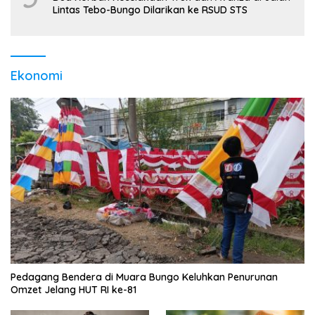
Lintas Tebo-Bungo Dilarikan ke RSUD STS
Ekonomi
Pedagang Bendera di Muara Bungo Keluhkan Penurunan
Omzet Jelang HUT RI ke-81