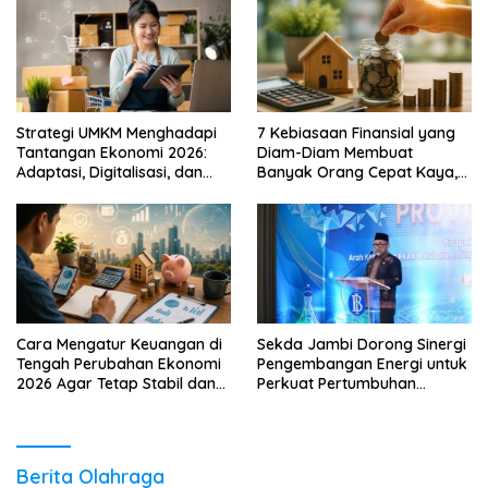
Strategi UMKM Menghadapi
7 Kebiasaan Finansial yang
Tantangan Ekonomi 2026:
Diam-Diam Membuat
Adaptasi, Digitalisasi, dan
Banyak Orang Cepat Kaya,
Daya Saing
Sudah Anda Lakukan?
Cara Mengatur Keuangan di
Sekda Jambi Dorong Sinergi
Tengah Perubahan Ekonomi
Pengembangan Energi untuk
2026 Agar Tetap Stabil dan
Perkuat Pertumbuhan
Berkembang
Ekonomi Daerah
Berita Olahraga