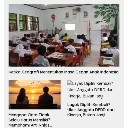
Ketika Geografi Menentukan Masa Depan Anak Indonesia
Layak Dipilih Kembali?
Ukur Anggota DPRD dari
Mengapa Cinta Tidak
Kinerja, Bukan Janji
Selalu Harus Memiliki?
Memahami Arti Ikhlas