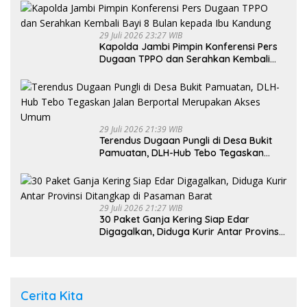
29 Juli 2026 23:27 WIB
Kapolda Jambi Pimpin Konferensi Pers
Dugaan TPPO dan Serahkan Kembali
Bayi 8 Bulan kepada Ibu Kandung
29 Juli 2026 21:39 WIB
Terendus Dugaan Pungli di Desa Bukit
Pamuatan, DLH-Hub Tebo Tegaskan
Jalan Berportal Merupakan Akses
Umum
29 Juli 2026 21:27 WIB
30 Paket Ganja Kering Siap Edar
Digagalkan, Diduga Kurir Antar Provinsi
Ditangkap di Pasaman Barat
Cerita Kita