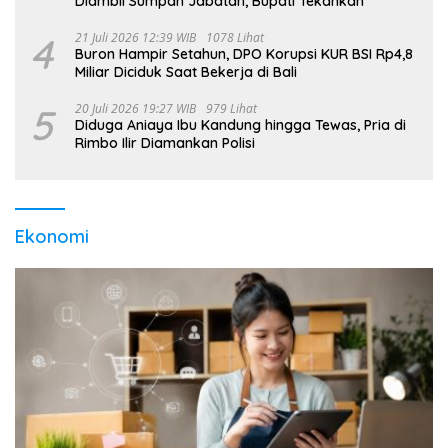
Diambil Sumpah Jabatan, Bupati Tekankan
4
21 Juli 2026 12:39 WIB
1078 Lihat
Buron Hampir Setahun, DPO Korupsi KUR BSI Rp4,8
Miliar Diciduk Saat Bekerja di Bali
5
20 Juli 2026 19:27 WIB
979 Lihat
Diduga Aniaya Ibu Kandung hingga Tewas, Pria di
Rimbo Ilir Diamankan Polisi
Ekonomi