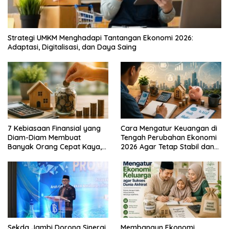
Strategi UMKM Menghadapi Tantangan Ekonomi 2026:
Adaptasi, Digitalisasi, dan Daya Saing
7 Kebiasaan Finansial yang
Cara Mengatur Keuangan di
Diam-Diam Membuat
Tengah Perubahan Ekonomi
Banyak Orang Cepat Kaya,
2026 Agar Tetap Stabil dan
Sudah Anda Lakukan?
Berkembang
Sekda Jambi Dorong Sinergi
Membangun Ekonomi