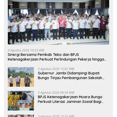
6 Agustus 2026 10:23 WIB
Sinergi Bersama Pemkab Tebo dan BPJS
Ketenagakerjaan Perkuat Perlindungan Pekerja hingga
ke Desa
5 Agustus 2026 15:02 WIB
Gubernur Jambi Didampingi Bupati
Bungo Tinjau Pembangunan Sekolah
Rakyat
5 Agustus 2026 09:34 WIB
BPJS Ketenagakerjaan Muara Bungo
Perkuat Literasi Jaminan Sosial Bagi
Kader PKK, Dorong Dongkrak UCJ
3 Agustus 2026 13:35 WIB