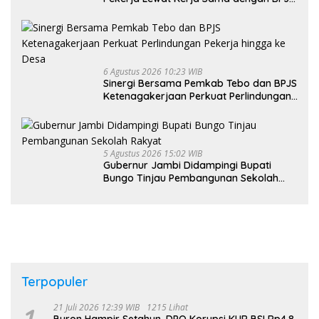
Ketenagakerjaan
6 Agustus 2026 10:23 WIB
Sinergi Bersama Pemkab Tebo dan BPJS
Ketenagakerjaan Perkuat Perlindungan
Pekerja hingga ke Desa
5 Agustus 2026 15:02 WIB
Gubernur Jambi Didampingi Bupati
Bungo Tinjau Pembangunan Sekolah
Rakyat
Terpopuler
21 Juli 2026 12:39 WIB
1215 Lihat