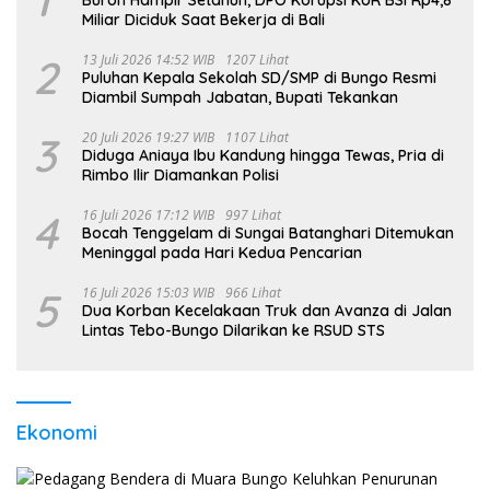
1
Buron Hampir Setahun, DPO Korupsi KUR BSI Rp4,8
Miliar Diciduk Saat Bekerja di Bali
2
13 Juli 2026 14:52 WIB
1207 Lihat
Puluhan Kepala Sekolah SD/SMP di Bungo Resmi
Diambil Sumpah Jabatan, Bupati Tekankan
3
20 Juli 2026 19:27 WIB
1107 Lihat
Diduga Aniaya Ibu Kandung hingga Tewas, Pria di
Rimbo Ilir Diamankan Polisi
4
16 Juli 2026 17:12 WIB
997 Lihat
Bocah Tenggelam di Sungai Batanghari Ditemukan
Meninggal pada Hari Kedua Pencarian
5
16 Juli 2026 15:03 WIB
966 Lihat
Dua Korban Kecelakaan Truk dan Avanza di Jalan
Lintas Tebo-Bungo Dilarikan ke RSUD STS
Ekonomi