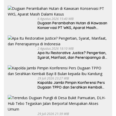
6 Agustus 2026 15:40 WIB
Dugaan Perambahan Hutan di Kawasan
Konservasi PT WKS, Aparat Masih
Dalami Kasus
2 Agustus 2026 18:10 WIB
Apa Itu Restorative Justice? Pengertian,
Syarat, Manfaat, dan Penerapannya di
Indonesia
29 Juli 2026 23:27 WIB
Kapolda Jambi Pimpin Konferensi Pers
Dugaan TPPO dan Serahkan Kembali
Bayi 8 Bulan kepada Ibu Kandung
29 Juli 2026 21:39 WIB