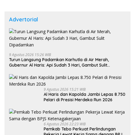
Advertorial
9 Agustus 2026 15:26 WIB
Turun Langsung Padamkan Karhutla di Air Merah,
Gubernur Al Haris: Api Sudah 3 Hari, Gambut Sulit
Dipadamkan
9 Agustus 2026 15:21 WIB
Al Haris dan Kapolda Jambi Lepas 8.750
Pelari di Presisi Merdeka Run 2026
6 Agustus 2026 22:23 WIB
Pemkab Tebo Perkuat Perlindungan
Pekerja Lewat Kerja Sama dengan BPJS