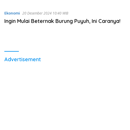
Dipadamkan
Ekonomi
20 Desember 2024 10:40 WIB
Ingin Mulai Beternak Burung Puyuh, Ini Caranya!
Advertisement