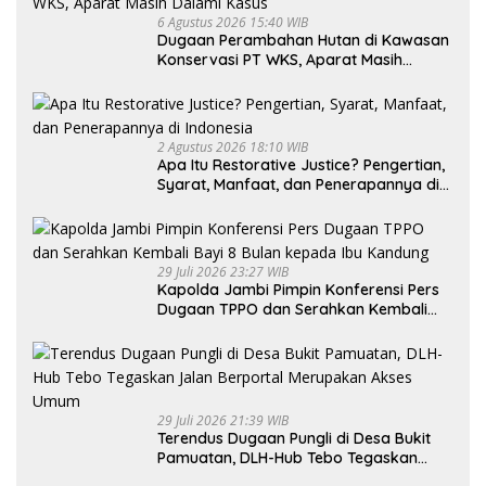
6 Agustus 2026 15:40 WIB
Dugaan Perambahan Hutan di Kawasan
Konservasi PT WKS, Aparat Masih
Dalami Kasus
2 Agustus 2026 18:10 WIB
Apa Itu Restorative Justice? Pengertian,
Syarat, Manfaat, dan Penerapannya di
Indonesia
29 Juli 2026 23:27 WIB
Kapolda Jambi Pimpin Konferensi Pers
Dugaan TPPO dan Serahkan Kembali
Bayi 8 Bulan kepada Ibu Kandung
29 Juli 2026 21:39 WIB
Terendus Dugaan Pungli di Desa Bukit
Pamuatan, DLH-Hub Tebo Tegaskan
Jalan Berportal Merupakan Akses