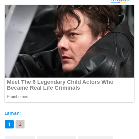
Laman:
1
2