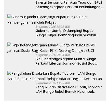
Sinergi Bersama Pemkab Tebo dan BPJS
Ketenagakerjaan Perkuat Perlindungan
Pekerja hingga ke Desa
5 Agustus 2026 15:02 WIB
Gubernur Jambi Didampingi Bupati
Bungo Tinjau Pembangunan Sekolah
Rakyat
5 Agustus 2026 09:34 WIB
BPJS Ketenagakerjaan Muara Bungo
Perkuat Literasi Jaminan Sosial Bagi
Kader PKK, Dorong Dongkrak UCJ
3 Agustus 2026 13:35 WIB
Pengukuhan Disaksikan Bupati, Tobroni :
LAM Bungo Bakal Bentuk Kelompok
Belajar Adat di Tingkat Kecamatan