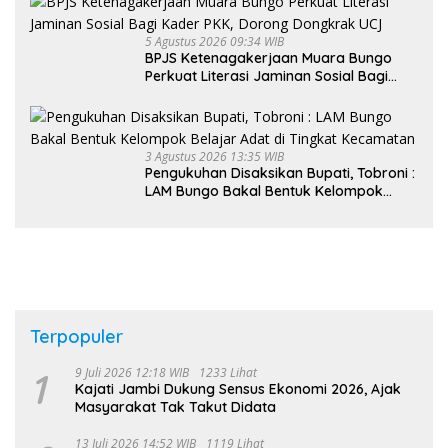
5 Agustus 2026 09:34 WIB
BPJS Ketenagakerjaan Muara Bungo
Perkuat Literasi Jaminan Sosial Bagi
Kader PKK, Dorong Dongkrak UCJ
3 Agustus 2026 13:35 WIB
Pengukuhan Disaksikan Bupati, Tobroni :
LAM Bungo Bakal Bentuk Kelompok
Belajar Adat di Tingkat Kecamatan
Terpopuler
1
9 Juli 2026 12:18 WIB
1233 Lihat
Kajati Jambi Dukung Sensus Ekonomi 2026, Ajak
Masyarakat Tak Takut Didata
13 Juli 2026 14:52 WIB
1119 Lihat