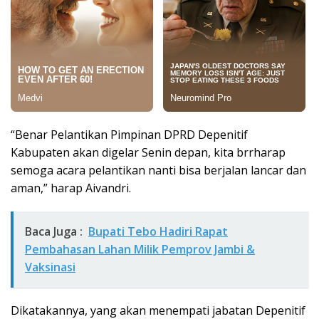
“Benar Pelantikan Pimpinan DPRD Depenitif
Kabupaten akan digelar Senin depan, kita brrharap
semoga acara pelantikan nanti bisa berjalan lancar dan
aman,” harap Aivandri.
Baca Juga :
Bupati Tebo Hadiri Rapat
Pembahasan Lahan Milik Pemprov Jambi &
Vaksinasi
Dikatakannya, yang akan menempati jabatan Depenitif