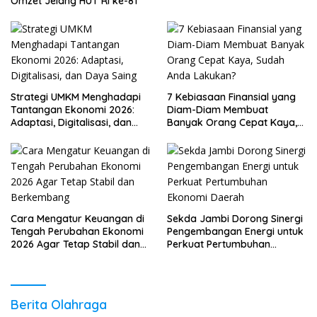
Omzet Jelang HUT RI ke-81
Strategi UMKM Menghadapi
7 Kebiasaan Finansial yang
Tantangan Ekonomi 2026:
Diam-Diam Membuat
Adaptasi, Digitalisasi, dan
Banyak Orang Cepat Kaya,
Daya Saing
Sudah Anda Lakukan?
Cara Mengatur Keuangan di
Sekda Jambi Dorong Sinergi
Tengah Perubahan Ekonomi
Pengembangan Energi untuk
2026 Agar Tetap Stabil dan
Perkuat Pertumbuhan
Berkembang
Ekonomi Daerah
Berita Olahraga