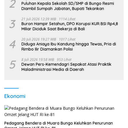
2
Puluhan Kepala Sekolah SD/SMP di Bungo Resmi
Diambil Sumpah Jabatan, Bupati Tekankan
3
21 Juli 2026 12:39 WIB
1114 Lihat
Buron Hampir Setahun, DPO Korupsi KUR BSI Rp4,8
Miliar Diciduk Saat Bekerja di Bali
4
20 Juli 2026 19:27 WIB
1017 Lihat
Diduga Aniaya Ibu Kandung hingga Tewas, Pria di
Rimbo Ilir Diamankan Polisi
5
8 Juli 2026 19:58 WIB
953 Lihat
Dewan Pers-Kemendagri Sepakat Atasi Praktik
Maladministrasi Media di Daerah
Ekonomi
Pedagang Bendera di Muara Bungo Keluhkan Penurunan