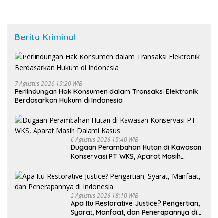
Piala Dunia 2026
Berita Kriminal
7 Agustus 2026 19:20 WIB
Perlindungan Hak Konsumen dalam Transaksi Elektronik
Berdasarkan Hukum di Indonesia
6 Agustus 2026 15:40 WIB
Dugaan Perambahan Hutan di Kawasan
Konservasi PT WKS, Aparat Masih
Dalami Kasus
2 Agustus 2026 18:10 WIB
Apa Itu Restorative Justice? Pengertian,
Syarat, Manfaat, dan Penerapannya di