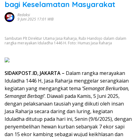
bagi Keselamatan Masyarakat
Redaksi
9 Juni 2025 17:01 WIB
Sambutan Plt Direktur Utama Jasa Raharja, Rubi Handojo dalam dalam
rangka merayakan Iduladha 1446 H. Foto: Humas Jasa Raharja
SIDAKPOST.ID, JAKARTA –
Dalam rangka merayakan
Iduladha 1446 H, Jasa Raharja menggelar serangkaian
kegiatan yang mengangkat tema
‘Semangat Berkurban,
Semangat Berbagi’
. Diawali pada Kamis, 5 Juni 2025,
dengan pelaksanaan tausiah yang diikuti oleh insan
Jasa Raharja secara daring dan luring, kegiatan
Iduladha ditutup pada hari ini, Senin (9/6/2025), dengan
penyembelihan hewan kurban sebanyak 7 ekor sapi
dan 15 ekor kambing sebagai wujud keikhlasan dan