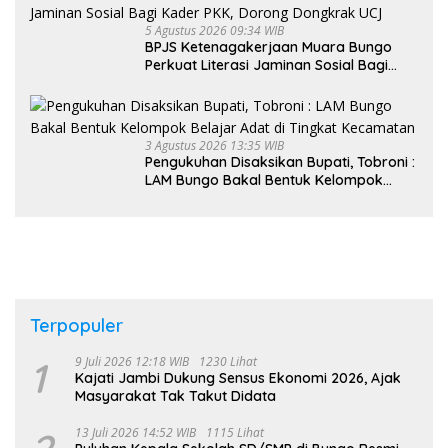
5 Agustus 2026 09:34 WIB
BPJS Ketenagakerjaan Muara Bungo
Perkuat Literasi Jaminan Sosial Bagi
Kader PKK, Dorong Dongkrak UCJ
3 Agustus 2026 13:35 WIB
Pengukuhan Disaksikan Bupati, Tobroni :
LAM Bungo Bakal Bentuk Kelompok
Belajar Adat di Tingkat Kecamatan
Terpopuler
1
9 Juli 2026 12:18 WIB
1230 Lihat
Kajati Jambi Dukung Sensus Ekonomi 2026, Ajak
Masyarakat Tak Takut Didata
13 Juli 2026 14:52 WIB
1115 Lihat