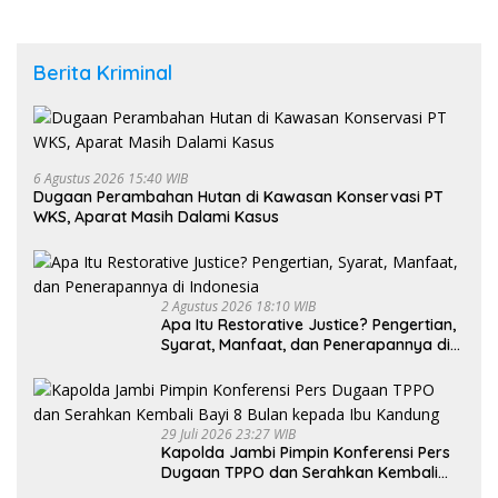
Berita Kriminal
6 Agustus 2026 15:40 WIB
Dugaan Perambahan Hutan di Kawasan Konservasi PT
WKS, Aparat Masih Dalami Kasus
2 Agustus 2026 18:10 WIB
Apa Itu Restorative Justice? Pengertian,
Syarat, Manfaat, dan Penerapannya di
Indonesia
29 Juli 2026 23:27 WIB
Kapolda Jambi Pimpin Konferensi Pers
Dugaan TPPO dan Serahkan Kembali
Bayi 8 Bulan kepada Ibu Kandung