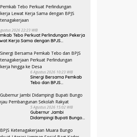
Agustus 2026 22:23 WIB
mkab Tebo Perkuat Perlindungan Pekerja
wat Kerja Sama dengan BPJS
tenagakerjaan
6 Agustus 2026 10:23 WIB
Sinergi Bersama Pemkab
Tebo dan BPJS
Ketenagakerjaan Perkuat
Perlindungan Pekerja
hingga ke Desa
5 Agustus 2026 15:02 WIB
Gubernur Jambi
Didampingi Bupati Bungo
Tinjau Pembangunan
Sekolah Rakyat