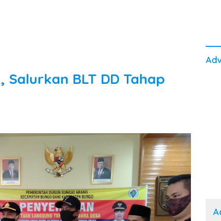
Adv
, Salurkan BLT DD Tahap
A