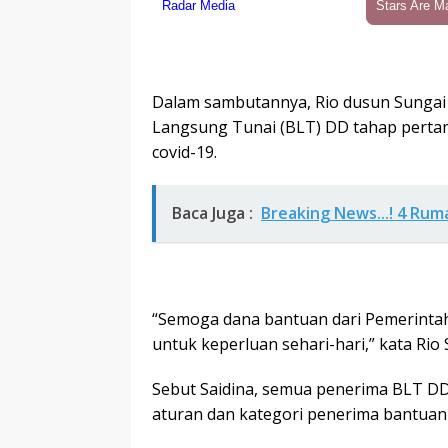
Dalam sambutannya, Rio dusun Sungai
Langsung Tunai (BLT) DD tahap pertam
covid-19.
Baca Juga :
Breaking News...! 4 Ru
“Semoga dana bantuan dari Pemerintah
untuk keperluan sehari-hari,” kata Rio
Sebut Saidina, semua penerima BLT DD
aturan dan kategori penerima bantuan 