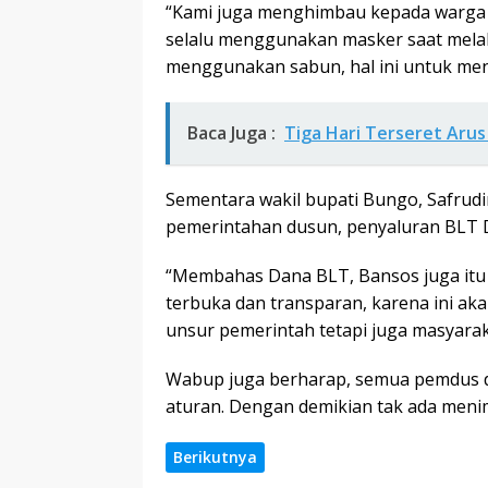
“Kami juga menghimbau kepada warga 
selalu menggunakan masker saat melak
menggunakan sabun, hal ini untuk men
Baca Juga :
Tiga Hari Terseret Aru
Sementara wakil bupati Bungo, Safrud
pemerintahan dusun, penyaluran BLT D
“Membahas Dana BLT, Bansos juga itu 
terbuka dan transparan, karena ini akan
unsur pemerintah tetapi juga masyaraka
Wabup juga berharap, semua pemdus d
aturan. Dengan demikian tak ada meni
Berikutnya