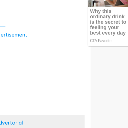
ertisement
dvertorial