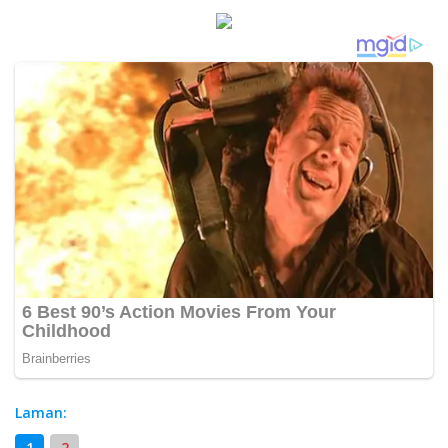
Laman:
1
2