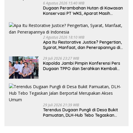
6 Agustus 2026 15:40 WIB
Dugaan Perambahan Hutan di Kawasan
Konservasi PT WKS, Aparat Masih
Dalami Kasus
2 Agustus 2026 18:10 WIB
Apa Itu Restorative Justice? Pengertian,
Syarat, Manfaat, dan Penerapannya di
Indonesia
29 Juli 2026 23:27 WIB
Kapolda Jambi Pimpin Konferensi Pers
Dugaan TPPO dan Serahkan Kembali
Bayi 8 Bulan kepada Ibu Kandung
29 Juli 2026 21:39 WIB
Terendus Dugaan Pungli di Desa Bukit
Pamuatan, DLH-Hub Tebo Tegaskan
Jalan Berportal Merupakan Akses
Umum