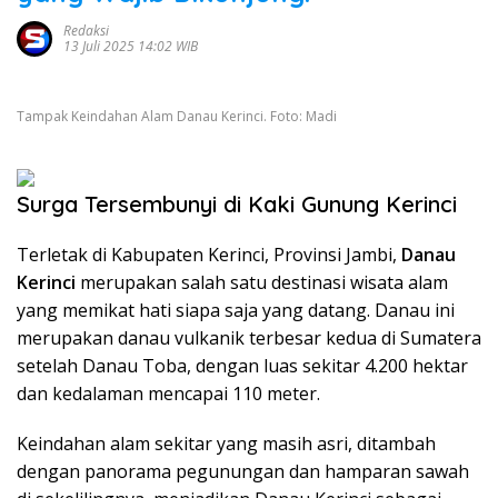
Redaksi
13 Juli 2025 14:02 WIB
Tampak Keindahan Alam Danau Kerinci. Foto: Madi
Surga Tersembunyi di Kaki Gunung Kerinci
Terletak di Kabupaten Kerinci, Provinsi Jambi,
Danau
Kerinci
merupakan salah satu destinasi wisata alam
yang memikat hati siapa saja yang datang. Danau ini
merupakan danau vulkanik terbesar kedua di Sumatera
setelah Danau Toba, dengan luas sekitar 4.200 hektar
dan kedalaman mencapai 110 meter.
Keindahan alam sekitar yang masih asri, ditambah
dengan panorama pegunungan dan hamparan sawah