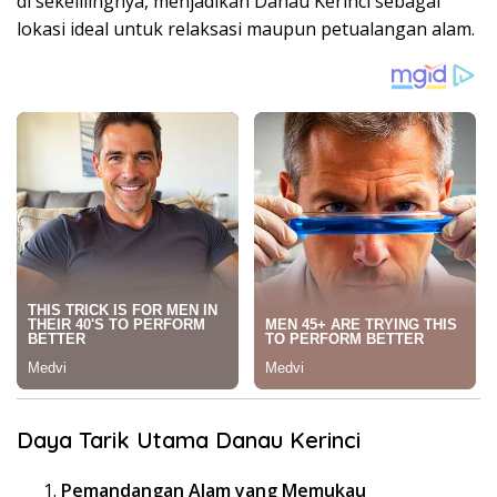
di sekelilingnya, menjadikan Danau Kerinci sebagai
lokasi ideal untuk relaksasi maupun petualangan alam.
Daya Tarik Utama Danau Kerinci
Pemandangan Alam yang Memukau