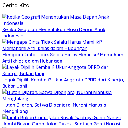
Cerita Kita
Ketika Geografi Menentukan Masa Depan Anak
Indonesia
Mengapa Cinta Tidak Selalu Harus Memiliki? Memahami
Arti Ikhlas dalam Hubungan
Layak Dipilih Kembali? Ukur Anggota DPRD dari Kinerja,
Bukan Janji
Hutan Dijarah, Satwa Dipenjara, Nurani Manusia
Menghilang
Jambi Bukan Cuma Jalan Rusak: Saatnya Ganti Narasi