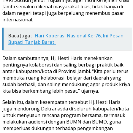
TVRI Stasiun Jambi. Tujuannya, agar hasil kerajinan khas
Jambi semakin dikenal masyarakat luas, tidak hanya di
dalam negeri tetapi juga berpeluang menembus pasar
internasional.
Baca Juga :
Hari Koperasi Nasional Ke-76, Ini Pesan
Bupati Tanjab Barat
Dalam sambutannya, Hj. Hesti Haris menekankan
pentingnya kolaborasi dan saling berbagi praktik baik
antar kabupaten/kota di Provinsi Jambi. “Kita perlu terus
membuka ruang kolaborasi, belajar dari daerah yang
sudah berhasil, dan saling mendukung agar produk kriya
kita bisa berkembang lebih pesat,” ujarnya.
Selain itu, dalam kesempatan tersebut Hj. Hesti Haris
juga mendorong Dekranasda di seluruh kabupaten/kota
untuk menyusun rencana program bersama, termasuk
melakukan audiensi dengan BUMN dan BUMD, guna
memperluas dukungan terhadap pengembangan