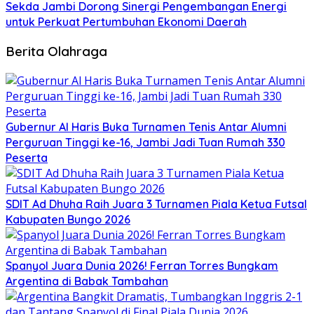
Sekda Jambi Dorong Sinergi Pengembangan Energi
untuk Perkuat Pertumbuhan Ekonomi Daerah
Berita Olahraga
Gubernur Al Haris Buka Turnamen Tenis Antar Alumni
Perguruan Tinggi ke-16, Jambi Jadi Tuan Rumah 330
Peserta
SDIT Ad Dhuha Raih Juara 3 Turnamen Piala Ketua Futsal
Kabupaten Bungo 2026
Spanyol Juara Dunia 2026! Ferran Torres Bungkam
Argentina di Babak Tambahan