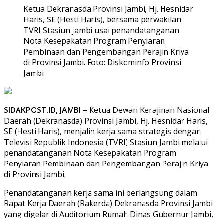
Ketua Dekranasda Provinsi Jambi, Hj. Hesnidar
Haris, SE (Hesti Haris), bersama perwakilan
TVRI Stasiun Jambi usai penandatanganan
Nota Kesepakatan Program Penyiaran
Pembinaan dan Pengembangan Perajin Kriya
di Provinsi Jambi. Foto: Diskominfo Provinsi
Jambi
SIDAKPOST.ID, JAMBI
– Ketua Dewan Kerajinan Nasional
Daerah (Dekranasda) Provinsi Jambi, Hj. Hesnidar Haris,
SE (Hesti Haris), menjalin kerja sama strategis dengan
Televisi Republik Indonesia (TVRI) Stasiun Jambi melalui
penandatanganan Nota Kesepakatan Program
Penyiaran Pembinaan dan Pengembangan Perajin Kriya
di Provinsi Jambi.
Penandatanganan kerja sama ini berlangsung dalam
Rapat Kerja Daerah (Rakerda) Dekranasda Provinsi Jambi
yang digelar di Auditorium Rumah Dinas Gubernur Jambi,