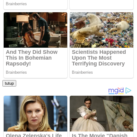
tutup