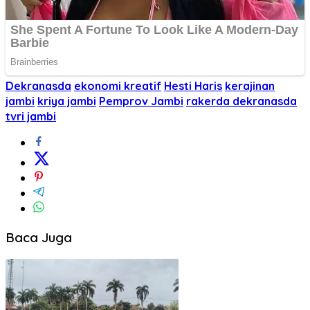
Dekranasda
ekonomi kreatif
Hesti Haris
kerajinan
jambi
kriya jambi
Pemprov Jambi
rakerda dekranasda
tvri jambi
Baca Juga