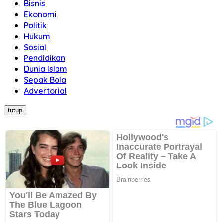
Bisnis
Ekonomi
Politik
Hukum
Sosial
Pendidikan
Dunia Islam
Sepak Bola
Advertorial
tutup