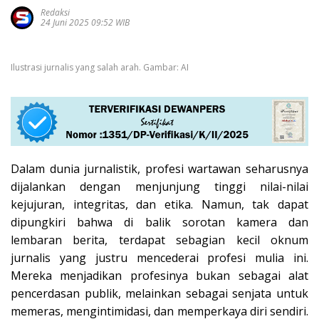
Redaksi
24 Juni 2025 09:52 WIB
Ilustrasi jurnalis yang salah arah. Gambar: AI
Dalam dunia jurnalistik, profesi wartawan seharusnya
dijalankan dengan menjunjung tinggi nilai-nilai
kejujuran, integritas, dan etika. Namun, tak dapat
dipungkiri bahwa di balik sorotan kamera dan
lembaran berita, terdapat sebagian kecil oknum
jurnalis yang justru mencederai profesi mulia ini.
Mereka menjadikan profesinya bukan sebagai alat
pencerdasan publik, melainkan sebagai senjata untuk
memeras, mengintimidasi, dan memperkaya diri sendiri.