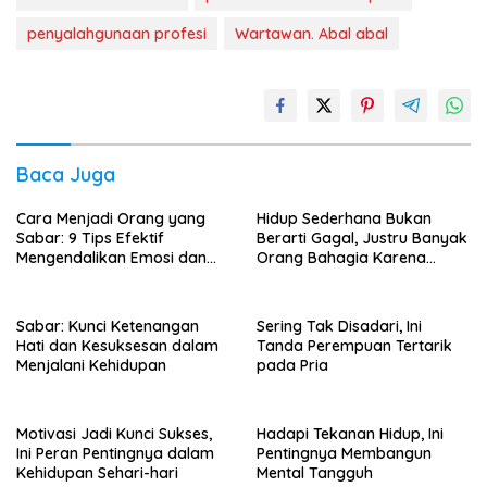
penyalahgunaan profesi
Wartawan. Abal abal
Baca Juga
Cara Menjadi Orang yang
Hidup Sederhana Bukan
Sabar: 9 Tips Efektif
Berarti Gagal, Justru Banyak
Mengendalikan Emosi dan
Orang Bahagia Karena
Pikiran
Tidak Memaksakan Gaya
Hidup
Sabar: Kunci Ketenangan
Sering Tak Disadari, Ini
Hati dan Kesuksesan dalam
Tanda Perempuan Tertarik
Menjalani Kehidupan
pada Pria
Motivasi Jadi Kunci Sukses,
Hadapi Tekanan Hidup, Ini
Ini Peran Pentingnya dalam
Pentingnya Membangun
Kehidupan Sehari-hari
Mental Tangguh