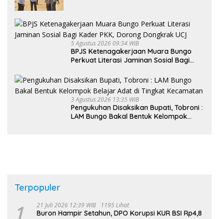
Rakyat
5 Agustus 2026 09:34 WIB
BPJS Ketenagakerjaan Muara Bungo
Perkuat Literasi Jaminan Sosial Bagi
Kader PKK, Dorong Dongkrak UCJ
3 Agustus 2026 13:35 WIB
Pengukuhan Disaksikan Bupati, Tobroni :
LAM Bungo Bakal Bentuk Kelompok
Belajar Adat di Tingkat Kecamatan
Terpopuler
1
21 Juli 2026 12:39 WIB
1195 Lihat
Buron Hampir Setahun, DPO Korupsi KUR BSI Rp4,8