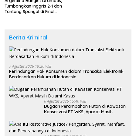
Argentina Bangkit Dramatis,
Tumbangkan Inggris 2-1 dan
Tantang Spanyol di Final
Piala Dunia 2026
Berita Kriminal
7 Agustus 2026 19:20 WIB
Perlindungan Hak Konsumen dalam Transaksi Elektronik
Berdasarkan Hukum di Indonesia
6 Agustus 2026 15:40 WIB
Dugaan Perambahan Hutan di Kawasan
Konservasi PT WKS, Aparat Masih
Dalami Kasus