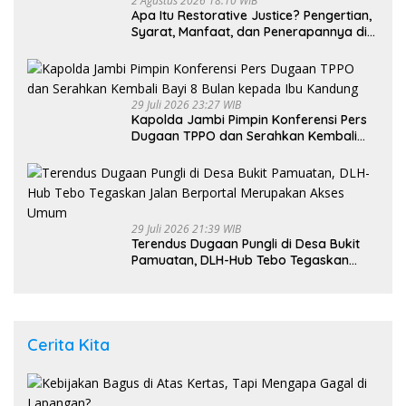
2 Agustus 2026 18:10 WIB
Apa Itu Restorative Justice? Pengertian,
Syarat, Manfaat, dan Penerapannya di
Indonesia
29 Juli 2026 23:27 WIB
Kapolda Jambi Pimpin Konferensi Pers
Dugaan TPPO dan Serahkan Kembali
Bayi 8 Bulan kepada Ibu Kandung
29 Juli 2026 21:39 WIB
Terendus Dugaan Pungli di Desa Bukit
Pamuatan, DLH-Hub Tebo Tegaskan
Jalan Berportal Merupakan Akses
Umum
Cerita Kita