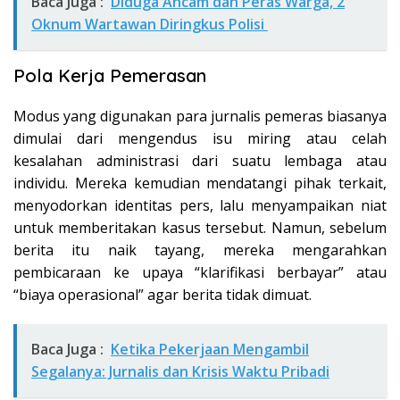
Baca Juga :
Diduga Ancam dan Peras Warga, 2
Oknum Wartawan Diringkus Polisi
Pola Kerja Pemerasan
Modus yang digunakan para jurnalis pemeras biasanya
dimulai dari mengendus isu miring atau celah
kesalahan administrasi dari suatu lembaga atau
individu. Mereka kemudian mendatangi pihak terkait,
menyodorkan identitas pers, lalu menyampaikan niat
untuk memberitakan kasus tersebut. Namun, sebelum
berita itu naik tayang, mereka mengarahkan
pembicaraan ke upaya “klarifikasi berbayar” atau
“biaya operasional” agar berita tidak dimuat.
Baca Juga :
Ketika Pekerjaan Mengambil
Segalanya: Jurnalis dan Krisis Waktu Pribadi