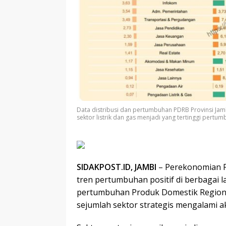
Data distribusi dan pertumbuhan PDRB Provinsi Ja
sektor listrik dan gas menjadi yang tertinggi pertum
SIDAKPOST.ID, JAMBI
– Perekonomian P
tren pertumbuhan positif di berbagai l
pertumbuhan Produk Domestik Regiona
sejumlah sektor strategis mengalami a