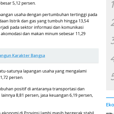
1
besar 5,12 persen.
apangan usaha dengan pertumbuhan tertinggi pada
daan listrik dan gas yang tumbuh hingga 13,54
erjadi pada sektor informasi dan komunikasi
n akomodasi dan makan minum sebesar 11,29
angun Karakter Bangsa
i satu-satunya lapangan usaha yang mengalami
1,72 persen.
buhan positif di antaranya transportasi dan
lainnya 8,81 persen, jasa keuangan 6,19 persen,
Ek
 ekonomi di Provinsi Jambi masih bergerak stabil,