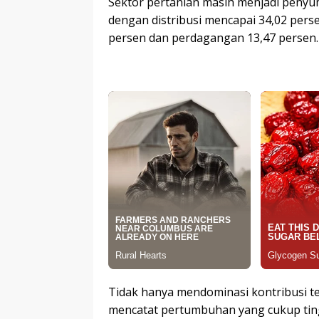
Sektor pertanian masih menjadi penyu
dengan distribusi mencapai 34,02 pers
persen dan perdagangan 13,47 persen.
Tidak hanya mendominasi kontribusi 
mencatat pertumbuhan yang cukup tingg