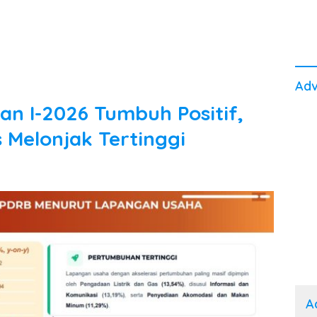
Adv
an I-2026 Tumbuh Positif,
s Melonjak Tertinggi
A