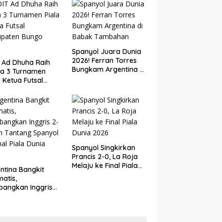
Spanyol Juara Dunia
2026! Ferran Torres
 Ad Dhuha Raih
Bungkam Argentina di
ra 3 Turnamen
Babak Tambahan
a Ketua Futsal
upaten Bungo
6
Spanyol Singkirkan
Prancis 2-0, La Roja
Melaju ke Final Piala
ntina Bangkit
Dunia 2026
atis,
angkan Inggris
dan Tantang
yol di Final Piala
a 2026