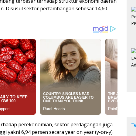
mbang terbesar terhadap struktur ekonomi daerah
en. Disusul sektor pertambangan sebesar 14,60
terhadap perekonomian, sektor perdagangan juga
T
i yakni 6,94 persen secara year on year (y-on-y).