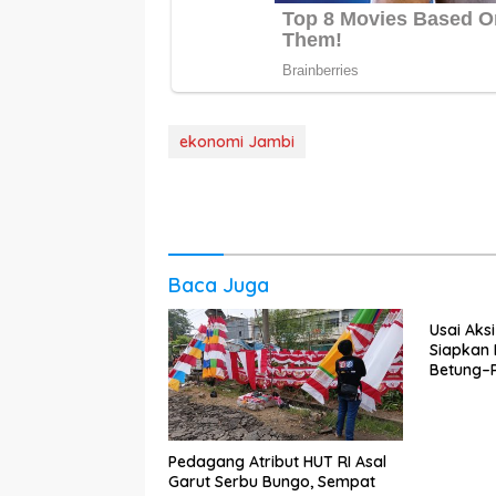
ekonomi Jambi
Baca Juga
Usai Aks
Siapkan
Betung–P
Pedagang Atribut HUT RI Asal
Garut Serbu Bungo, Sempat