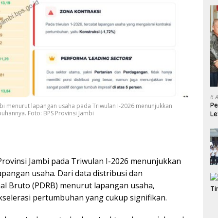
6 
Pe
mbi menurut lapangan usaha pada Triwulan I-2026 menunjukkan
buhannya. Foto: BPS Provinsi Jambi
Le
Ke
rovinsi Jambi pada Triwulan I-2026 menunjukkan
apangan usaha. Dari data distribusi dan
l Bruto (PDRB) menurut lapangan usaha,
kselerasi pertumbuhan yang cukup signifikan.