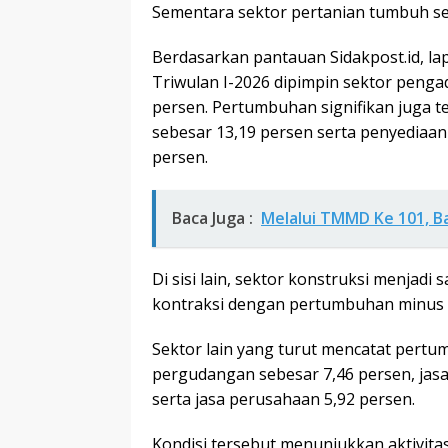
Sementara sektor pertanian tumbuh se
Berdasarkan pantauan Sidakpost.id, l
Triwulan I-2026 dipimpin sektor penga
persen. Pertumbuhan signifikan juga t
sebesar 13,19 persen serta penyediaa
persen.
Baca Juga :
Melalui TMMD Ke 101, B
Di sisi lain, sektor konstruksi menjad
kontraksi dengan pertumbuhan minus 
Sektor lain yang turut mencatat pertum
pergudangan sebesar 7,46 persen, jasa 
serta jasa perusahaan 5,92 persen.
Kondisi tersebut menunjukkan aktivitas