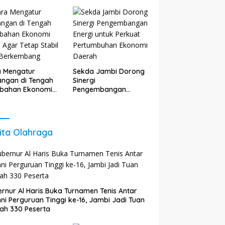
Orang Cepat Kaya,
Sudah Anda Lakukan?
a Mengatur
Sekda Jambi Dorong
ngan di Tengah
Sinergi
ubahan Ekonomi
Pengembangan
 Agar Tetap
Energi untuk Perkuat
il dan
Pertumbuhan
kembang
Ekonomi Daerah
ita Olahraga
rnur Al Haris Buka Turnamen Tenis Antar
ni Perguruan Tinggi ke-16, Jambi Jadi Tuan
ah 330 Peserta