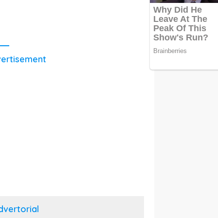
ertisement
dvertorial