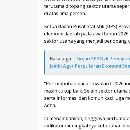
terutama ditopang sektor utama seper
di atas lima persen.
Ketua Badan Pusat Statistik (BPS) Pro
ekonomi daerah pada awal tahun 2026
sektor usaha yang menjadi penopang 
Baca Juga :
Tinjau SPPG di Pemayung
Jambi Agar Perputaran Ekonomi Se
“Pertumbuhan pada Triwulan I-2026 ini
masih cukup baik. Selain sektor utama 
serta informasi dan komunikasi juga me
Adha.
Ia menambahkan, tingginya pertumbuha
indikator meningkatnya kebutuhan ener