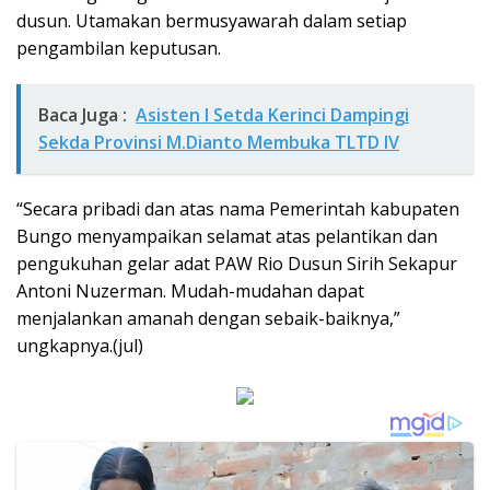
dusun. Utamakan bermusyawarah dalam setiap
pengambilan keputusan.
Baca Juga :
Asisten I Setda Kerinci Dampingi
Sekda Provinsi M.Dianto Membuka TLTD IV
“Secara pribadi dan atas nama Pemerintah kabupaten
Bungo menyampaikan selamat atas pelantikan dan
pengukuhan gelar adat PAW Rio Dusun Sirih Sekapur
Antoni Nuzerman. Mudah-mudahan dapat
menjalankan amanah dengan sebaik-baiknya,”
ungkapnya.(jul)