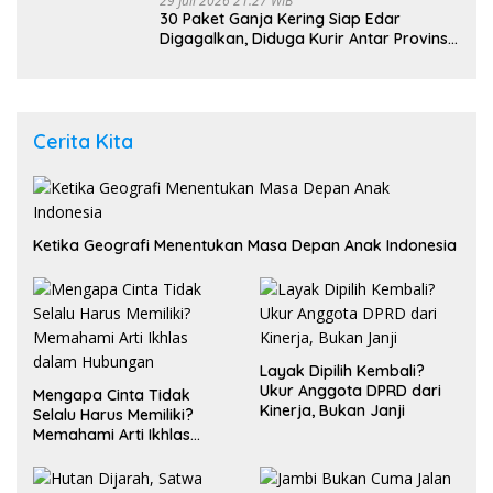
29 Juli 2026 21:27 WIB
30 Paket Ganja Kering Siap Edar
Digagalkan, Diduga Kurir Antar Provinsi
Ditangkap di Pasaman Barat
Cerita Kita
Ketika Geografi Menentukan Masa Depan Anak Indonesia
Layak Dipilih Kembali?
Ukur Anggota DPRD dari
Mengapa Cinta Tidak
Kinerja, Bukan Janji
Selalu Harus Memiliki?
Memahami Arti Ikhlas
dalam Hubungan