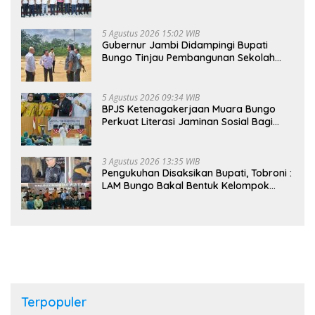
Pekerja hingga ke Desa
5 Agustus 2026 15:02 WIB
Gubernur Jambi Didampingi Bupati
Bungo Tinjau Pembangunan Sekolah
Rakyat
5 Agustus 2026 09:34 WIB
BPJS Ketenagakerjaan Muara Bungo
Perkuat Literasi Jaminan Sosial Bagi
Kader PKK, Dorong Dongkrak UCJ
3 Agustus 2026 13:35 WIB
Pengukuhan Disaksikan Bupati, Tobroni :
LAM Bungo Bakal Bentuk Kelompok
Belajar Adat di Tingkat Kecamatan
Terpopuler