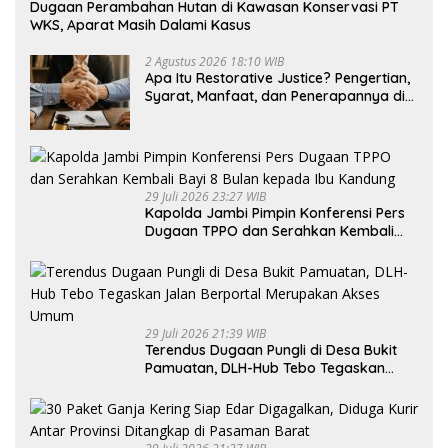
Dugaan Perambahan Hutan di Kawasan Konservasi PT
WKS, Aparat Masih Dalami Kasus
2 Agustus 2026 18:10 WIB
Apa Itu Restorative Justice? Pengertian,
Syarat, Manfaat, dan Penerapannya di
Indonesia
29 Juli 2026 23:27 WIB
Kapolda Jambi Pimpin Konferensi Pers
Dugaan TPPO dan Serahkan Kembali
Bayi 8 Bulan kepada Ibu Kandung
29 Juli 2026 21:39 WIB
Terendus Dugaan Pungli di Desa Bukit
Pamuatan, DLH-Hub Tebo Tegaskan
Jalan Berportal Merupakan Akses
Umum