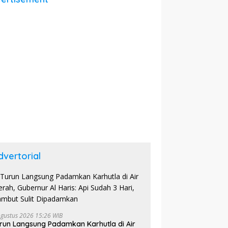
dvertorial
Agustus 2026 15:26 WIB
run Langsung Padamkan Karhutla di Air