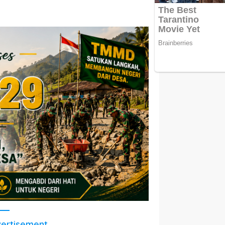
ertisement