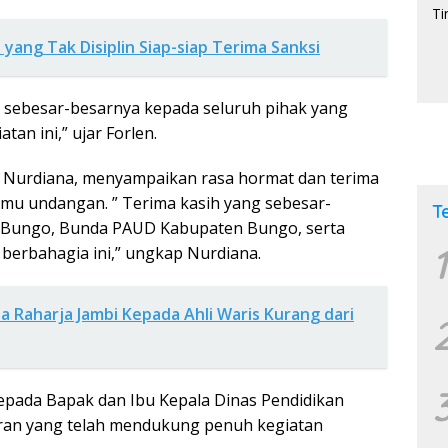
 yang Tak Disiplin Siap-siap Terima Sanksi
 sebesar-besarnya kepada seluruh pihak yang
an ini,” ujar Forlen.
 Nurdiana, menyampaikan rasa hormat dan terima
amu undangan. ” Terima kasih yang sebesar-
T
i Bungo, Bunda PAUD Kabupaten Bungo, serta
1
berbahagia ini,” ungkap Nurdiana.
 Raharja Jambi Kepada Ahli Waris Kurang dari
epada Bapak dan Ibu Kepala Dinas Pendidikan
aran yang telah mendukung penuh kegiatan