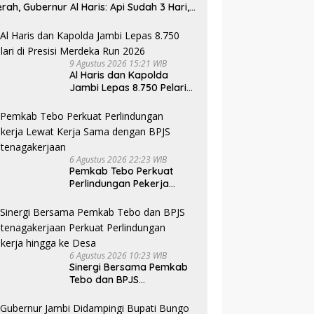
rah, Gubernur Al Haris: Api Sudah 3 Hari,
mbut Sulit Dipadamkan
9 Agustus 2026 15:21 WIB
Al Haris dan Kapolda
Jambi Lepas 8.750 Pelari
di Presisi Merdeka Run
2026
6 Agustus 2026 22:23 WIB
Pemkab Tebo Perkuat
Perlindungan Pekerja
Lewat Kerja Sama dengan
BPJS Ketenagakerjaan
6 Agustus 2026 10:23 WIB
Sinergi Bersama Pemkab
Tebo dan BPJS
Ketenagakerjaan Perkuat
Perlindungan Pekerja