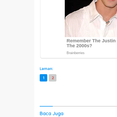
Laman:
1
2
Baca Juga