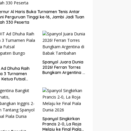
rnur Al Haris Buka Turnamen Tenis Antar
ni Perguruan Tinggi ke-16, Jambi Jadi Tuan
ah 330 Peserta
Spanyol Juara Dunia
2026! Ferran Torres
 Ad Dhuha Raih
Bungkam Argentina di
ra 3 Turnamen
Babak Tambahan
a Ketua Futsal
upaten Bungo
6
Spanyol Singkirkan
Prancis 2-0, La Roja
Melaju ke Final Piala