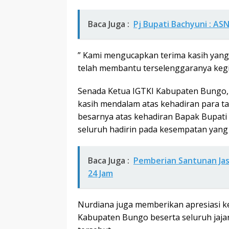
Baca Juga :
Pj Bupati Bachyuni : ASN
” Kami mengucapkan terima kasih yang
telah membantu terselenggaranya kegiat
Senada Ketua IGTKI Kabupaten Bungo,
kasih mendalam atas kehadiran para t
besarnya atas kehadiran Bapak Bupat
seluruh hadirin pada kesempatan yang 
Baca Juga :
Pemberian Santunan Jasa
24 Jam
Nurdiana juga memberikan apresiasi k
Kabupaten Bungo beserta seluruh jaj