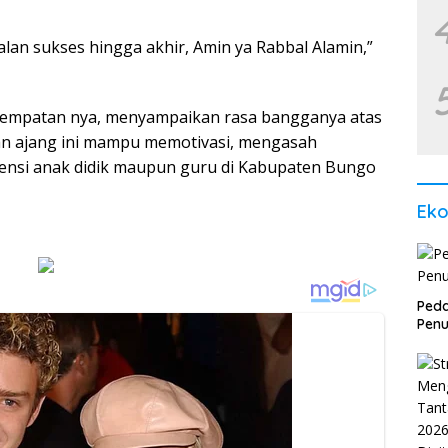
lan sukses hingga akhir, Amin ya Rabbal Alamin,”
esempatan nya, menyampaikan rasa bangganya atas
an ajang ini mampu memotivasi, mengasah
ensi anak didik maupun guru di Kabupaten Bungo
Ek
Peda
Penu