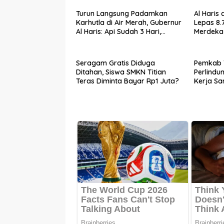
Turun Langsung Padamkan
Al Haris
Karhutla di Air Merah, Gubernur
Lepas 8.7
Al Haris: Api Sudah 3 Hari,
Merdeka
Gambut Sulit Dipadamkan
Seragam Gratis Diduga
Pemkab 
Ditahan, Siswa SMKN Titian
Perlindu
Teras Diminta Bayar Rp1 Juta?
Kerja S
Ketenag