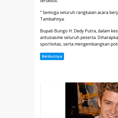
tersebut.
” Semoga seluruh rangkaian acara berja
Tambahnya.
Bupati Bungo H. Dedy Putra, dalam k
antusiasme seluruh peserta. Diharapk
sportivitas, serta mengembangkan pot
Berikutnya