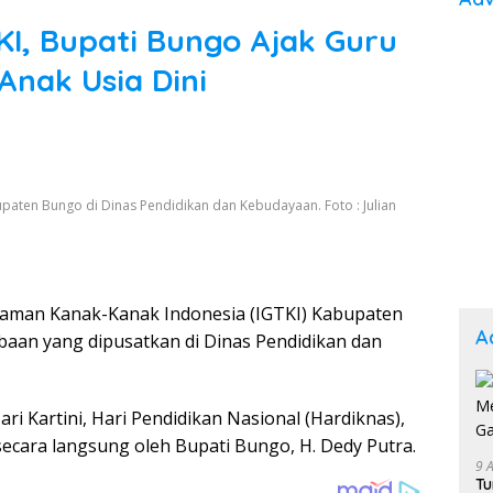
I, Bupati Bungo Ajak Guru
nak Usia Dini
aten Bungo di Dinas Pendidikan dan Kebudayaan. Foto : Julian
Taman Kanak-Kanak Indonesia (IGTKI) Kabupaten
A
aan yang dipusatkan di Dinas Pendidikan dan
ri Kartini, Hari Pendidikan Nasional (Hardiknas),
secara langsung oleh Bupati Bungo, H. Dedy Putra.
9 
Tu