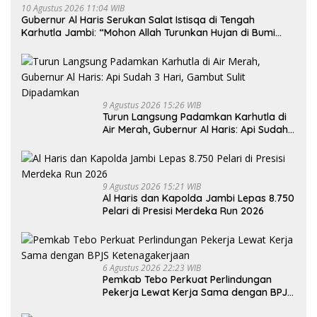
10 Agustus 2026 11:04 WIB
Gubernur Al Haris Serukan Salat Istisqa di Tengah
Karhutla Jambi: “Mohon Allah Turunkan Hujan di Bumi
Jambi”
9 Agustus 2026 15:26 WIB
Turun Langsung Padamkan Karhutla di
Air Merah, Gubernur Al Haris: Api Sudah
3 Hari, Gambut Sulit Dipadamkan
9 Agustus 2026 15:21 WIB
Al Haris dan Kapolda Jambi Lepas 8.750
Pelari di Presisi Merdeka Run 2026
6 Agustus 2026 22:23 WIB
Pemkab Tebo Perkuat Perlindungan
Pekerja Lewat Kerja Sama dengan BPJS
Ketenagakerjaan