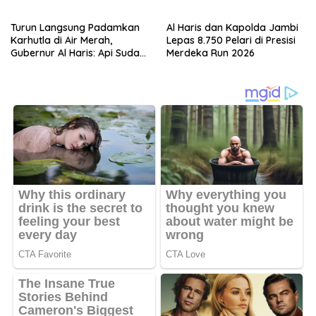
Jambi”
Turun Langsung Padamkan
Al Haris dan Kapolda Jambi
Karhutla di Air Merah,
Lepas 8.750 Pelari di Presisi
Gubernur Al Haris: Api Sudah
Merdeka Run 2026
3 Hari, Gambut Sulit
Dipadamkan