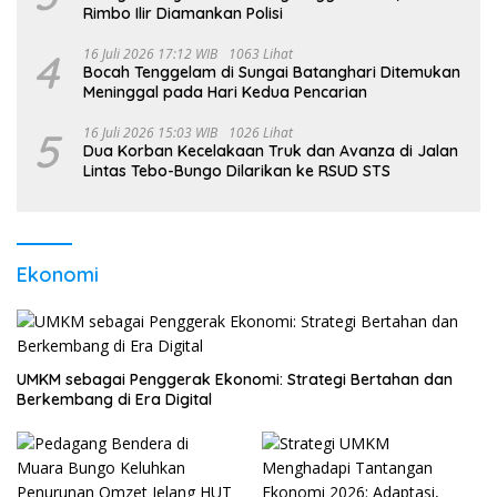
Rimbo Ilir Diamankan Polisi
4
16 Juli 2026 17:12 WIB
1063 Lihat
Bocah Tenggelam di Sungai Batanghari Ditemukan
Meninggal pada Hari Kedua Pencarian
5
16 Juli 2026 15:03 WIB
1026 Lihat
Dua Korban Kecelakaan Truk dan Avanza di Jalan
Lintas Tebo-Bungo Dilarikan ke RSUD STS
Ekonomi
UMKM sebagai Penggerak Ekonomi: Strategi Bertahan dan
Berkembang di Era Digital