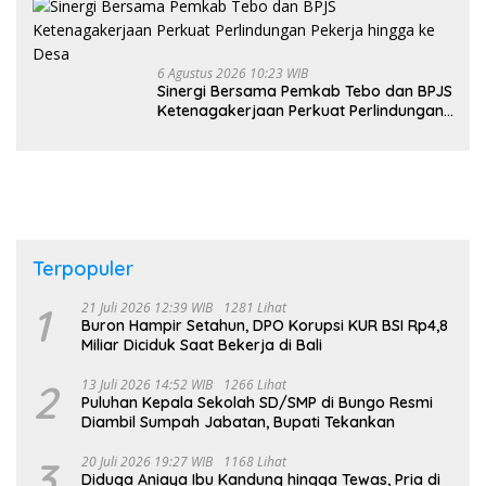
6 Agustus 2026 10:23 WIB
Sinergi Bersama Pemkab Tebo dan BPJS
Ketenagakerjaan Perkuat Perlindungan
Pekerja hingga ke Desa
Terpopuler
1
21 Juli 2026 12:39 WIB
1281 Lihat
Buron Hampir Setahun, DPO Korupsi KUR BSI Rp4,8
Miliar Diciduk Saat Bekerja di Bali
2
13 Juli 2026 14:52 WIB
1266 Lihat
Puluhan Kepala Sekolah SD/SMP di Bungo Resmi
Diambil Sumpah Jabatan, Bupati Tekankan
3
20 Juli 2026 19:27 WIB
1168 Lihat
Diduga Aniaya Ibu Kandung hingga Tewas, Pria di