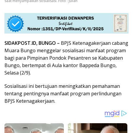
saat menyampaikan sosialisasi. Foto : julian
SIDAKPOST.ID, BUNGO –
BPJS Ketenagakerjaan cabang
Muara Bungo menggelar sosialisasi manfaat program
bagi para Pimpinan Pondok Pesantren se Kabupaten
Bungo, bertempat di Aula kantor Bappeda Bungo,
Selasa (2/9).
Sosialisasi ini bertujuan meningkatkan pemahaman
tentang pentingnya manfaat program perlindungan
BPJS Ketenagakerjaan.