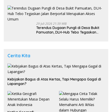
Bayi 8 Bulan kepada Ibu Kandung
29 Juli 2026 21:39 WIB
Terendus Dugaan Pungli di Desa Bukit
Pamuatan, DLH-Hub Tebo Tegaskan
Jalan Berportal Merupakan Akses
Umum
Cerita Kita
Kebijakan Bagus di Atas Kertas, Tapi Mengapa Gagal di
Lapangan?