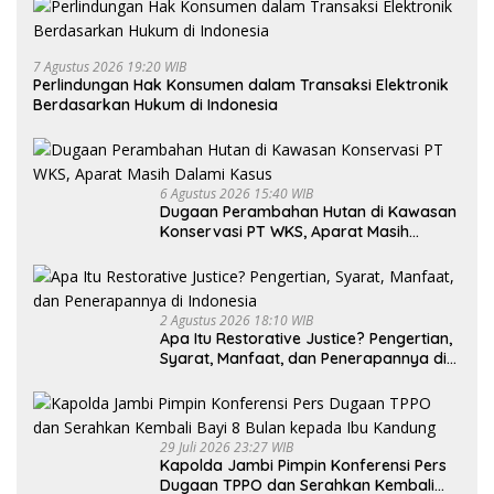
7 Agustus 2026 19:20 WIB
Perlindungan Hak Konsumen dalam Transaksi Elektronik
Berdasarkan Hukum di Indonesia
6 Agustus 2026 15:40 WIB
Dugaan Perambahan Hutan di Kawasan
Konservasi PT WKS, Aparat Masih
Dalami Kasus
2 Agustus 2026 18:10 WIB
Apa Itu Restorative Justice? Pengertian,
Syarat, Manfaat, dan Penerapannya di
Indonesia
29 Juli 2026 23:27 WIB
Kapolda Jambi Pimpin Konferensi Pers
Dugaan TPPO dan Serahkan Kembali