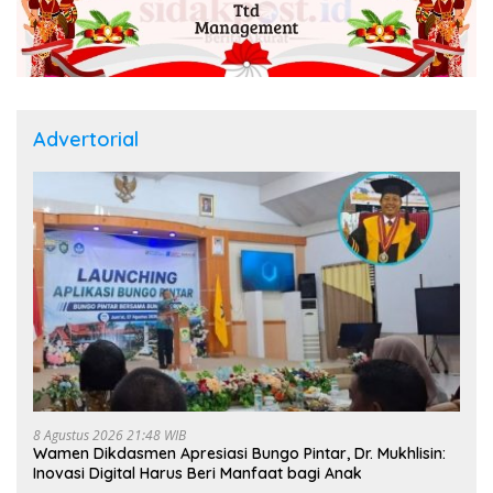
Advertorial
8 Agustus 2026 21:48 WIB
Wamen Dikdasmen Apresiasi Bungo Pintar, Dr. Mukhlisin:
Inovasi Digital Harus Beri Manfaat bagi Anak