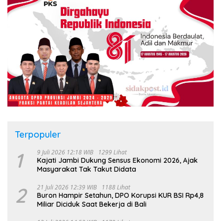
Terpopuler
1
9 Juli 2026 12:18 WIB
1299 Lihat
Kajati Jambi Dukung Sensus Ekonomi 2026, Ajak
Masyarakat Tak Takut Didata
2
21 Juli 2026 12:39 WIB
1188 Lihat
Buron Hampir Setahun, DPO Korupsi KUR BSI Rp4,8
Miliar Diciduk Saat Bekerja di Bali