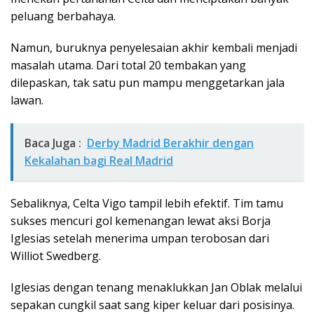
peluang berbahaya.
Namun, buruknya penyelesaian akhir kembali menjadi
masalah utama. Dari total 20 tembakan yang
dilepaskan, tak satu pun mampu menggetarkan jala
lawan.
Baca Juga :
Derby Madrid Berakhir dengan
Kekalahan bagi Real Madrid
Sebaliknya, Celta Vigo tampil lebih efektif. Tim tamu
sukses mencuri gol kemenangan lewat aksi
Borja
Iglesias
setelah menerima umpan terobosan dari
Williot Swedberg
.
Iglesias dengan tenang menaklukkan
Jan Oblak
melalui
sepakan cungkil saat sang kiper keluar dari posisinya.