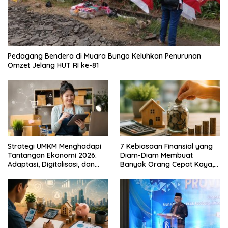
Pedagang Bendera di Muara Bungo Keluhkan Penurunan
Omzet Jelang HUT RI ke-81
Strategi UMKM Menghadapi
7 Kebiasaan Finansial yang
Tantangan Ekonomi 2026:
Diam-Diam Membuat
Adaptasi, Digitalisasi, dan
Banyak Orang Cepat Kaya,
Daya Saing
Sudah Anda Lakukan?