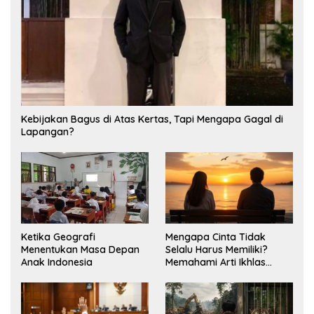
Kebijakan Bagus di Atas Kertas, Tapi Mengapa Gagal di
Lapangan?
Ketika Geografi
Mengapa Cinta Tidak
Menentukan Masa Depan
Selalu Harus Memiliki?
Anak Indonesia
Memahami Arti Ikhlas
dalam Hubungan