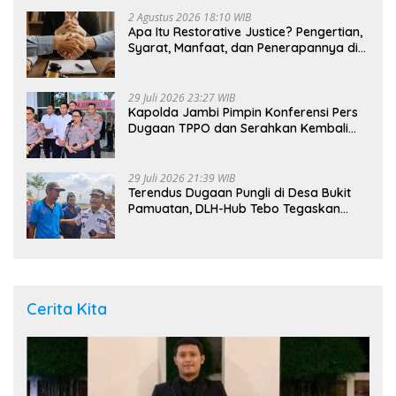
2 Agustus 2026 18:10 WIB
Apa Itu Restorative Justice? Pengertian,
Syarat, Manfaat, dan Penerapannya di
Indonesia
29 Juli 2026 23:27 WIB
Kapolda Jambi Pimpin Konferensi Pers
Dugaan TPPO dan Serahkan Kembali
Bayi 8 Bulan kepada Ibu Kandung
29 Juli 2026 21:39 WIB
Terendus Dugaan Pungli di Desa Bukit
Pamuatan, DLH-Hub Tebo Tegaskan
Jalan Berportal Merupakan Akses
Umum
Cerita Kita