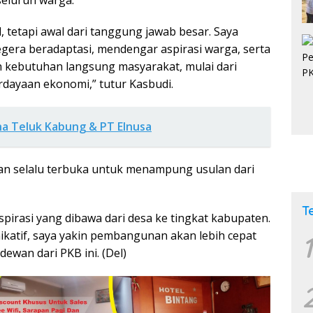
seluruh warga.
, tetapi awal dari tanggung jawab besar. Saya
gera beradaptasi, mendengar aspirasi warga, serta
kebutuhan langsung masyarakat, mulai dari
dayaan ekonomi,” tutur Kasbudi.
a Teluk Kabung & PT Elnusa
n selalu terbuka untuk menampung usulan dari
T
irasi yang dibawa dari desa ke tingkat kabupaten.
ikatif, saya yakin pembangunan akan lebih cepat
1
ewan dari PKB ini. (Del)