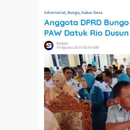
Advertorial
,
Bungo
,
Kabar Desa
Anggota DPRD Bungo K
PAW Datuk Rio Dusu
Redaksi
14 Agustus 2025 08:54 WIB