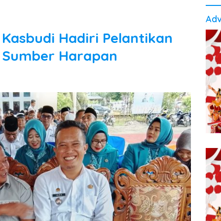
Adv
asbudi Hadiri Pelantikan
n Sumber Harapan