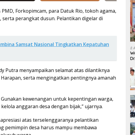
nas PMD, Forkopimcam, para Datuk Rio, tokoh agama,
serta perangkat dusun. Pelantikan digelar di
embina Samsat Nasional Tingkatkan Kepatuhan
8 
Wa
Dr
Ma
y Putra menyampaikan selamat atas dilantiknya
 Harapan, serta mengingatkan pentingnya amanah
r. Gunakan kewenangan untuk kepentingan warga,
kelola anggaran desa dengan bijak,” ujarnya.
presiasi atas terselenggaranya pelantikan
ang pemimpin desa harus mampu membawa