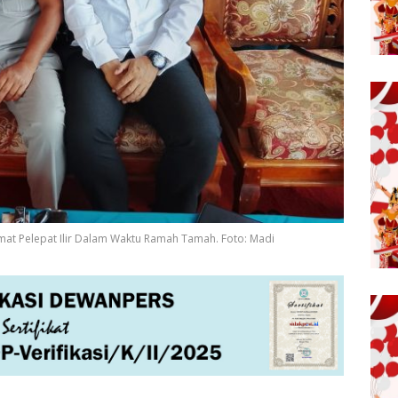
at Pelepat Ilir Dalam Waktu Ramah Tamah. Foto: Madi