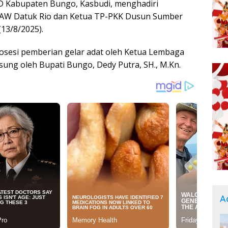
 Kabupaten Bungo, Kasbudi, menghadiri
PAW Datuk Rio dan Ketua TP-PKK Dusun Sumber
(13/8/2025).
prosesi pemberian gelar adat oleh Ketua Lembaga
sung oleh Bupati Bungo, Dedy Putra, SH., M.Kn.
A