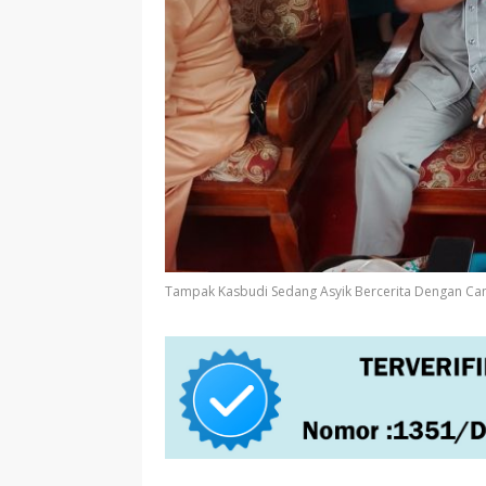
Tampak Kasbudi Sedang Asyik Bercerita Dengan Cam