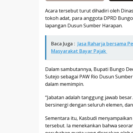
Acara tersebut turut dihadiri oleh Di
tokoh adat, para anggota DPRD Bungo, 
lapangan Dusun Sumber Harapan.
Baca Juga :
Jasa Raharja bersama P
Masyarakat Bayar Pajak
Dalam sambutannya, Bupati Bungo Ded
Sutejo sebagai PAW Rio Dusun Sumber
dalam memimpin.
“Jabatan adalah tanggung jawab besa
bersinergi dengan seluruh elemen, dan 
Sementara itu, Kasbudi menyampaikan a
tersebut. Ia menekankan bahwa seor